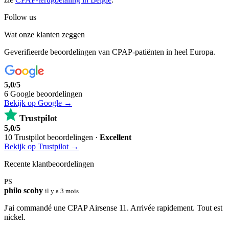
Follow us
Wat onze klanten zeggen
Geverifieerde beoordelingen van CPAP-patiënten in heel Europa.
5,0/5
6 Google beoordelingen
Bekijk op Google →
Trustpilot
5,0/5
10 Trustpilot beoordelingen ·
Excellent
Bekijk op Trustpilot →
Recente klantbeoordelingen
PS
philo scohy
il y a 3 mois
J'ai commandé une CPAP Airsense 11. Arrivée rapidement. Tout est
nickel.