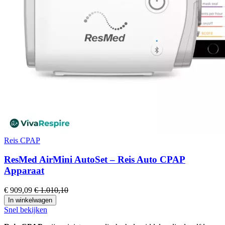
Reis CPAP
ResMed AirMini AutoSet – Reis Auto CPAP
Apparaat
€ 909,09
€ 1.010,10
In winkelwagen
Snel bekijken