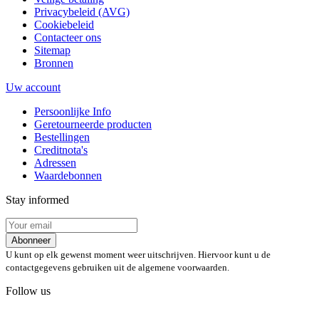
Privacybeleid (AVG)
Cookiebeleid
Contacteer ons
Sitemap
Bronnen
Uw account
Persoonlijke Info
Geretourneerde producten
Bestellingen
Creditnota's
Adressen
Waardebonnen
Stay informed
Abonneer
U kunt op elk gewenst moment weer uitschrijven. Hiervoor kunt u de
contactgegevens gebruiken uit de algemene voorwaarden.
Follow us
💬 Chat on WhatsApp