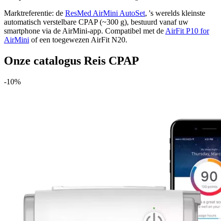
Marktreferentie: de
ResMed AirMini AutoSet
, 's werelds kleinste
automatisch verstelbare CPAP (~300 g), bestuurd vanaf uw
smartphone via de AirMini-app. Compatibel met de
AirFit P10 for
AirMini
of een toegewezen AirFit N20.
Onze catalogus Reis CPAP
-10%