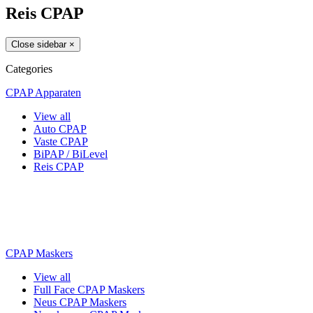
Reis CPAP
Close sidebar
×
Categories
CPAP Apparaten
View all
Auto CPAP
Vaste CPAP
BiPAP / BiLevel
Reis CPAP
CPAP Maskers
View all
Full Face CPAP Maskers
Neus CPAP Maskers