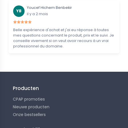
Youcef Hichem Benbekir
YB
il y a 2 mois
Belle expérience d'achat et j'ai eu réponse à toutes
mes questions concernant le produit, prix et le suivi. Je
conseille vivement si on veut avoir recours à un vrai
professionnel du domaine.
Producten
CPAP promoties
Nieuwe producten
Onze bestsellers