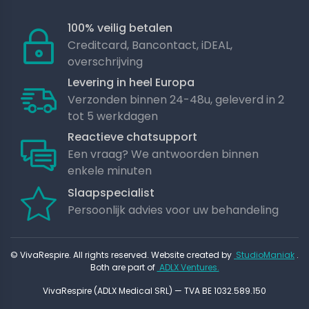
100% veilig betalen
Creditcard, Bancontact, iDEAL,
overschrijving
Levering in heel Europa
Verzonden binnen 24-48u, geleverd in 2
tot 5 werkdagen
Reactieve chatsupport
Een vraag? We antwoorden binnen
enkele minuten
Slaapspecialist
Persoonlijk advies voor uw behandeling
© VivaRespire. All rights reserved. Website created by
StudioManiak
.
Both are part of
ADLX Ventures.
VivaRespire (ADLX Medical SRL) — TVA BE 1032.589.150