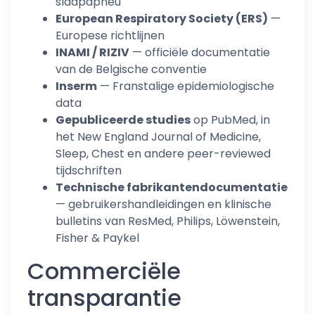
slaapapneu
European Respiratory Society (ERS)
—
Europese richtlijnen
INAMI / RIZIV
— officiële documentatie
van de Belgische conventie
Inserm
— Franstalige epidemiologische
data
Gepubliceerde studies
op PubMed, in
het New England Journal of Medicine,
Sleep, Chest en andere peer-reviewed
tijdschriften
Technische fabrikantendocumentatie
— gebruikershandleidingen en klinische
bulletins van ResMed, Philips, Löwenstein,
Fisher & Paykel
Commerciële
transparantie