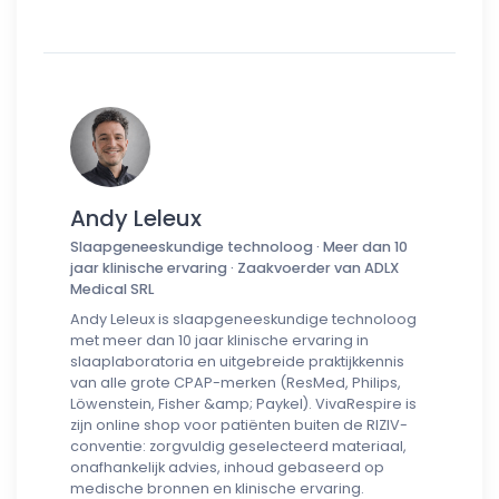
Andy Leleux
Slaapgeneeskundige technoloog · Meer dan 10
jaar klinische ervaring · Zaakvoerder van ADLX
Medical SRL
Andy Leleux is slaapgeneeskundige technoloog
met meer dan 10 jaar klinische ervaring in
slaaplaboratoria en uitgebreide praktijkkennis
van alle grote CPAP-merken (ResMed, Philips,
Löwenstein, Fisher &amp; Paykel). VivaRespire is
zijn online shop voor patiënten buiten de RIZIV-
conventie: zorgvuldig geselecteerd materiaal,
onafhankelijk advies, inhoud gebaseerd op
medische bronnen en klinische ervaring.