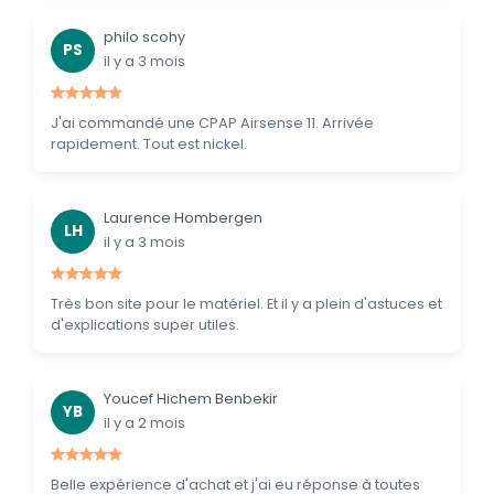
philo scohy
PS
il y a 3 mois
J'ai commandé une CPAP Airsense 11. Arrivée
rapidement. Tout est nickel.
Laurence Hombergen
LH
il y a 3 mois
Très bon site pour le matériel. Et il y a plein d'astuces et
d'explications super utiles.
Youcef Hichem Benbekir
YB
il y a 2 mois
Belle expérience d'achat et j'ai eu réponse à toutes