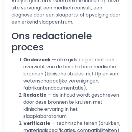
Andy is geen arts. Geen enkele inhoud op deze
site vervangt een medisch consult, een
diagnose door een slaaparts, of opvolging door
een erkend slaapcentrum.
Ons redactionele
proces
Onderzoek
— elke gids begint met een
overzicht van de beschikbare medische
bronnen (klinische studies, richtlijnen van
wetenschappelijke verenigingen,
fabrikantendocumentatie).
Redactie
— de inhoud wordt geschreven
door deze bronnen te kruisen met
klinische ervaring in het
slaaplaboratorium.
Verificatie
— technische feiten (drukken,
materiaalspecificaties, compatibiliteiten)