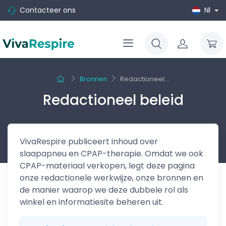
Contacteer ons
Nl
Bronnen
Redactioneel...
Redactioneel beleid
VivaRespire publiceert inhoud over
slaapapneu en CPAP-therapie. Omdat we ook
CPAP-materiaal verkopen, legt deze pagina
onze redactionele werkwijze, onze bronnen en
de manier waarop we deze dubbele rol als
winkel en informatiesite beheren uit.