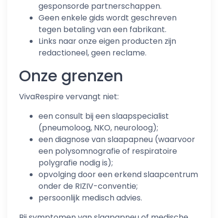
gesponsorde partnerschappen.
Geen enkele gids wordt geschreven
tegen betaling van een fabrikant.
Links naar onze eigen producten zijn
redactioneel, geen reclame.
Onze grenzen
VivaRespire vervangt niet:
een consult bij een slaapspecialist
(pneumoloog, NKO, neuroloog);
een diagnose van slaapapneu (waarvoor
een polysomnografie of respiratoire
polygrafie nodig is);
opvolging door een erkend slaapcentrum
onder de RIZIV-conventie;
persoonlijk medisch advies.
Bij symptomen van slaapapneu of medische