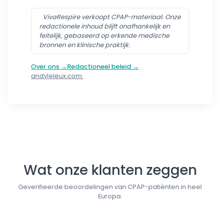
VivaRespire verkoopt CPAP-materiaal. Onze
redactionele inhoud blijft onafhankelijk en
feitelijk, gebaseerd op erkende medische
bronnen en klinische praktijk.
Over ons →
Redactioneel beleid →
andyleleux.com
Follow us
Wat onze klanten zeggen
Geverifieerde beoordelingen van CPAP-patiënten in heel
Europa.