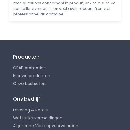
mes questions concernant le produit, prix et le suivi. Je
conseille vivement si on veut avoir recours à un vrai
professionnel du domaine.
Producten
CPAP promoties
Nieuwe producten
Onze bestsellers
Ons bedrijf
Levering & Retour
Wettelijke vermeldingen
Algemene Verkoopvoorwaarden