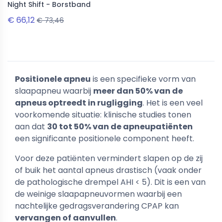
Night Shift - Borstband
€ 66,12
€ 73,46
Positionele apneu
is een specifieke vorm van
slaapapneu waarbij
meer dan 50% van de
apneus optreedt in rugligging
. Het is een veel
voorkomende situatie: klinische studies tonen
aan dat
30 tot 50% van de apneupatiënten
een significante positionele component heeft.
Voor deze patiënten vermindert slapen op de zij
of buik het aantal apneus drastisch (vaak onder
de pathologische drempel AHI < 5). Dit is een van
de weinige slaapapneuvormen waarbij een
nachtelijke gedragsverandering CPAP kan
vervangen of aanvullen
.