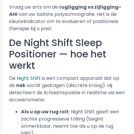
Vraag uw arts om de
rugligging vs zijligging-
AHI
van uw laatste polysomnografie. Het is de
sleutelindicator om te evalueren of positionele
therapie bij u past.
De Night Shift Sleep
Positioner — hoe het
werkt
De
Night Shift
is een compact apparaat dat op
de
nek
wordt gedragen (discrete kraag). Hij
detecteert de lichaamspositie in realtime via een
accelerometer.
Als u op uw rug rolt
: Night Shift geeft een
zachte progressieve trilling (begint
onmerkbaar, neemt toe als u op de rug
blijft).