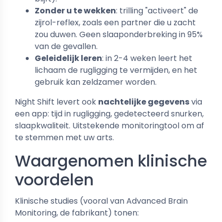
Zonder u te wekken
: trilling "activeert" de
zijrol-reflex, zoals een partner die u zacht
zou duwen. Geen slaaponderbreking in 95%
van de gevallen.
Geleidelijk leren
: in 2-4 weken leert het
lichaam de rugligging te vermijden, en het
gebruik kan zeldzamer worden.
Night Shift levert ook
nachtelijke gegevens
via
een app: tijd in rugligging, gedetecteerd snurken,
slaapkwaliteit. Uitstekende monitoringtool om af
te stemmen met uw arts.
Waargenomen klinische
voordelen
Klinische studies (vooral van Advanced Brain
Monitoring, de fabrikant) tonen: