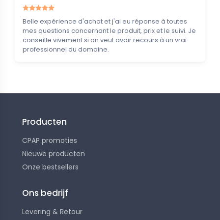
Belle expérience d'achat et j'ai eu réponse à toutes
mes questions concernant le produit, prix et le suivi. Je
conseille vivement si on veut avoir recours à un vrai
professionnel du domaine.
Producten
CPAP promoties
Nieuwe producten
Onze bestsellers
Ons bedrijf
Levering & Retour