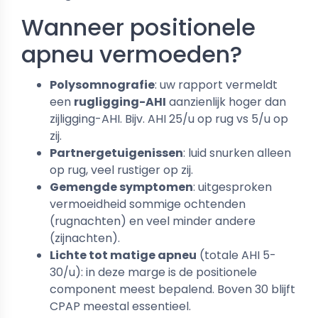
Wanneer positionele
apneu vermoeden?
Polysomnografie
: uw rapport vermeldt
een
rugligging-AHI
aanzienlijk hoger dan
zijligging-AHI. Bijv. AHI 25/u op rug vs 5/u op
zij.
Partnergetuigenissen
: luid snurken alleen
op rug, veel rustiger op zij.
Gemengde symptomen
: uitgesproken
vermoeidheid sommige ochtenden
(rugnachten) en veel minder andere
(zijnachten).
Lichte tot matige apneu
(totale AHI 5-
30/u): in deze marge is de positionele
component meest bepalend. Boven 30 blijft
CPAP meestal essentieel.