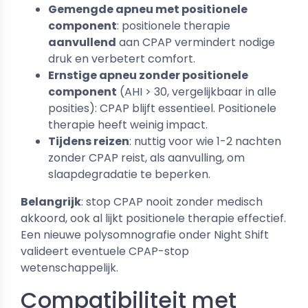
Gemengde apneu met positionele
component
: positionele therapie
aanvullend
aan CPAP vermindert nodige
druk en verbetert comfort.
Ernstige apneu zonder positionele
component
(AHI > 30, vergelijkbaar in alle
posities): CPAP blijft essentieel. Positionele
therapie heeft weinig impact.
Tijdens reizen
: nuttig voor wie 1-2 nachten
zonder CPAP reist, als aanvulling, om
slaapdegradatie te beperken.
Belangrijk
: stop CPAP nooit zonder medisch
akkoord, ook al lijkt positionele therapie effectief.
Een nieuwe polysomnografie onder Night Shift
valideert eventuele CPAP-stop
wetenschappelijk.
Compatibiliteit met