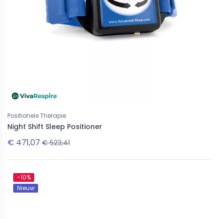
Positionele Therapie
Night Shift Sleep Positioner
€ 471,07
€ 523,41
-10%
Nieuw