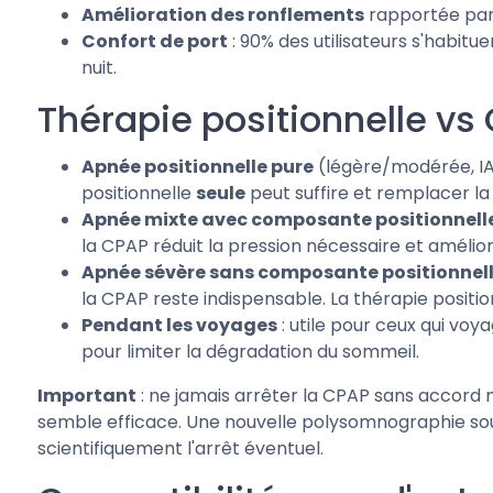
Amélioration des ronflements
rapportée par 
Confort de port
: 90% des utilisateurs s'habitue
nuit.
Thérapie positionnelle vs 
Apnée positionnelle pure
(légère/modérée, IAH
positionnelle
seule
peut suffire et remplacer la
Apnée mixte avec composante positionnell
la CPAP réduit la pression nécessaire et amélior
Apnée sévère sans composante positionnel
la CPAP reste indispensable. La thérapie positio
Pendant les voyages
: utile pour ceux qui vo
pour limiter la dégradation du sommeil.
Important
: ne jamais arrêter la CPAP sans accord m
semble efficace. Une nouvelle polysomnographie sou
scientifiquement l'arrêt éventuel.