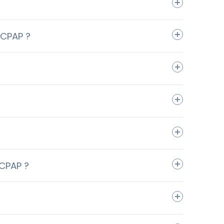
 CPAP ?
 CPAP ?