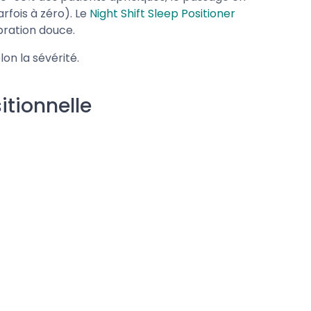
rfois à zéro). Le
Night Shift Sleep Positioner
bration douce.
on la sévérité.
itionnelle