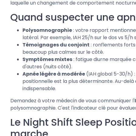
laquelle un changement de comportement nocturn
Quand suspecter une apné
Polysomnographie
: votre rapport mentionn
latéral. Par exemple, IAH 25/h sur le dos vs 5/h s
Témoignages du conjoint
: ronflements forts
beaucoup plus calmes sur le côté.
Symptômes mixtes
: fatigue diurne marquée c
d'autres (nuits côté).
Apnée légère à modérée
(IAH global 5-30/h) 
positionnelle est la plus déterminante. Au-del
indispensable.
Demandez à votre médecin de vous communiquer l'
polysomnographie. C'est l'indicateur clé pour évaluer
Le Night Shift Sleep Posi
marche