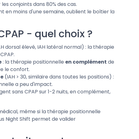
les conjoints dans 80% des cas.
nt en moins d'une semaine, oublient le boîtier la
CPAP - quel choix ?
 dorsal élevé, IAH latéral normal) : la thérapie
 CPAP.
e
: la thérapie positionnelle
en complément
de
e le confort.
le
(IAH > 30, similaire dans toutes les positions) :
nnelle a peu d'impact.
yagent sans CPAP sur 1-2 nuits, en complément,
édical, même si la thérapie positionnelle
s Night Shift permet de valider