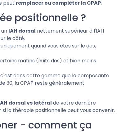
e peut
remplacer ou compléter la CPAP
.
e positionnelle ?
e un
IAH dorsal
nettement supérieur à l'IAH
ur le côté.
 uniquement quand vous êtes sur le dos,
ertains matins (nuits dos) et bien moins
: c'est dans cette gamme que la composante
à de 30, la CPAP reste généralement
IAH dorsal vs latéral
de votre dernière
 si la thérapie positionnelle peut vous convenir.
tioner - comment ça