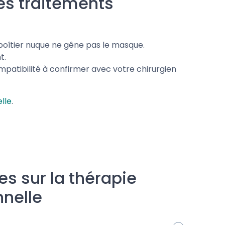
es traitements
 boîtier nuque ne gêne pas le masque.
t.
mpatibilité à confirmer avec votre chirurgien
lle
.
s sur la thérapie
nnelle