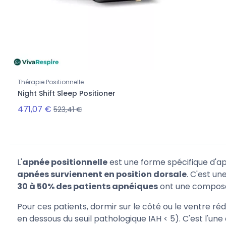
Thérapie Positionnelle
Night Shift Sleep Positioner
471,07 €
523,41 €
L'
apnée positionnelle
est une forme spécifique d'a
apnées surviennent en position dorsale
. C'est un
30 à 50% des patients apnéiques
ont une composant
Pour ces patients, dormir sur le côté ou le ventre 
en dessous du seuil pathologique IAH < 5). C'est l'u