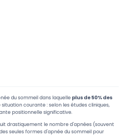
pnée du sommeil dans laquelle
plus de 50% des
e situation courante : selon les études cliniques,
e positionnelle significative.
réduit drastiquement le nombre d'apnées (souvent
ne des seules formes d'apnée du sommeil pour