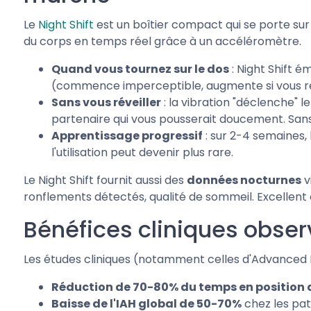
Le
Night Shift
est un boîtier compact qui se porte sur
du corps en temps réel grâce à un accéléromètre.
Quand vous tournez sur le dos
: Night Shift é
(commence imperceptible, augmente si vous re
Sans vous réveiller
: la vibration "déclenche" 
partenaire qui vous pousserait doucement. Sans
Apprentissage progressif
: sur 2-4 semaines, 
l'utilisation peut devenir plus rare.
Le Night Shift fournit aussi des
données nocturnes
v
ronflements détectés, qualité de sommeil. Excellent o
Bénéfices cliniques obse
Les études cliniques (notamment celles d'Advanced B
Réduction de 70-80% du temps en position 
Baisse de l'IAH global de 50-70%
chez les pa