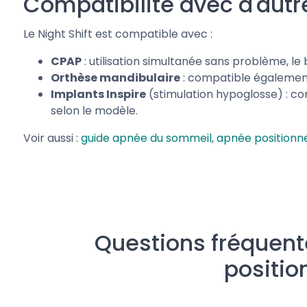
Compatibilité avec d'autr
Le Night Shift est compatible avec :
CPAP
: utilisation simultanée sans problème, le
Orthèse mandibulaire
: compatible égalemen
Implants Inspire
(stimulation hypoglosse) : co
selon le modèle.
Voir aussi :
guide apnée du sommeil
,
apnée positionne
Questions fréquente
positio