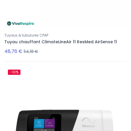
Tuyaux & tubulures CPAP
Tuyau chauffant ClimateLineAir 11 ResMed AirSense 11
48,76 €
54,18 €
-10%