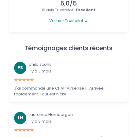
5,0/5
10 avis Trustpilot ·
Excellent
Voir sur Trustpilot →
Témoignages clients récents
philo scohy
PS
il y a 3 mois
J'ai commandé une CPAP Airsense 11. Arrivée
rapidement. Tout est nickel.
Laurence Hombergen
LH
il y a 3 mois