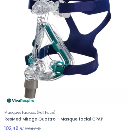
Masques faciaux (Full Face)
ResMed Mirage Quattro - Masque facial CPAP
102,48 €
113,87 €