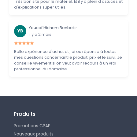
Très bon site pour le matériel. Et il y a plein d'astuces et
d'explications super utiles.
Youcef Hichem Benbekir
YB
il y a 2 mois
Belle expérience d'achat et j'ai eu réponse à toutes
mes questions concernant le produit, prix et le suivi. Je
conseille vivement si on veut avoir recours à un vrai
professionnel du domaine.
Produits
Promotions CPAP
Nouveaux produits