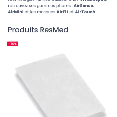
retrouvez ses gammes phares :
AirSense
,
AirMini
et les masques
AirFit
et
AirTouch
.
Produits ResMed
-10%