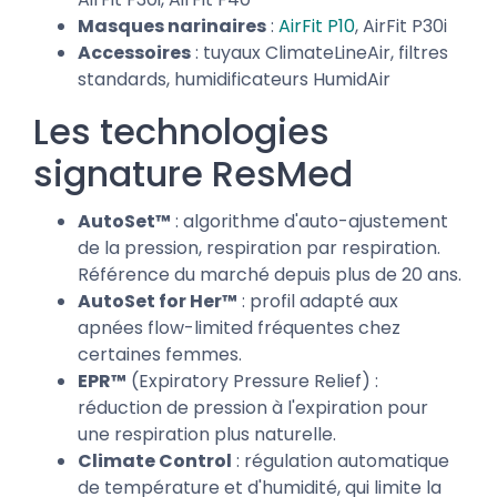
Masques narinaires
:
AirFit P10
, AirFit P30i
Accessoires
: tuyaux ClimateLineAir, filtres
standards, humidificateurs HumidAir
Les technologies
signature ResMed
AutoSet™
: algorithme d'auto-ajustement
de la pression, respiration par respiration.
Référence du marché depuis plus de 20 ans.
AutoSet for Her™
: profil adapté aux
apnées flow-limited fréquentes chez
certaines femmes.
EPR™
(Expiratory Pressure Relief) :
réduction de pression à l'expiration pour
une respiration plus naturelle.
Climate Control
: régulation automatique
de température et d'humidité, qui limite la