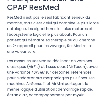
CPAP ResMed
ResMed n'est pas le seul fabricant sérieux du
marché, mais c'est celui qui combine le plus large
catalogue, les algorithmes les plus matures et
l'écosystème logiciel le plus abouti. Pour un
patient qui démarre sa thérapie ou qui cherche
e
un 2
appareil pour les voyages, ResMed reste
une valeur sûre.
Les masques ResMed se déclinent en versions
classiques (AirFit) et tissus doux (AirTouch), avec
une variante
For Her
sur certaines références
pour s'adapter aux morphologies plus fines. Les
machines AirSense 11 et AirMini partagent la
même logique d'utilisation : démarrage rapide,
écran clair, accompagnement par myAir.