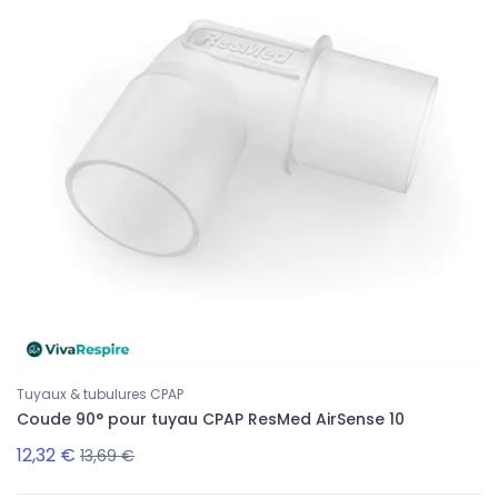
Tuyaux & tubulures CPAP
Coude 90° pour tuyau CPAP ResMed AirSense 10
12,32 €
13,69 €