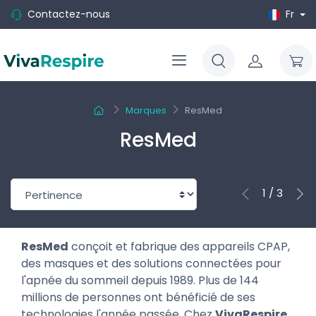
Contactez-nous
Fr
Marques
ResMed
ResMed
1 / 3
ResMed
conçoit et fabrique des appareils CPAP,
des masques et des solutions connectées pour
l'apnée du sommeil depuis 1989. Plus de 144
millions de personnes ont bénéficié de ses
technologies l'année passée. Chez
VivaRespire
,