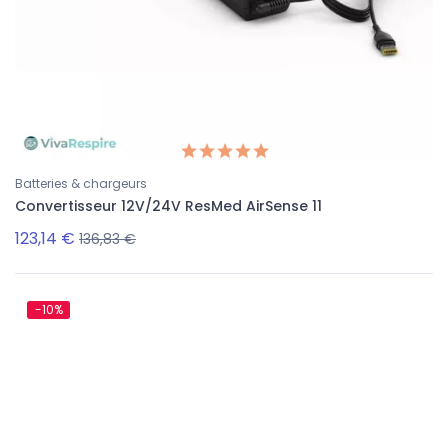
Batteries & chargeurs
Convertisseur 12V/24V ResMed AirSense 11
123,14 €
136,83 €
-10%