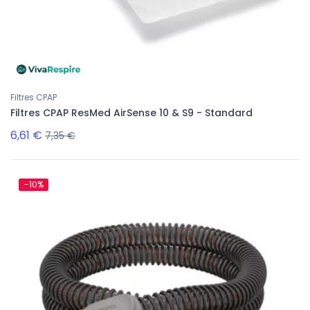
Filtres CPAP
Filtres CPAP ResMed AirSense 10 & S9 - Standard
6,61 €
7,35 €
-10%