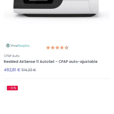
CPAP Auto
ResMed AirSense 11 AutoSet - CPAP auto-ajustable
462,81 €
514,23 €
-10%