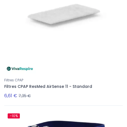
Filtres CPAP
Filtres CPAP ResMed AirSense 11 - Standard
6,61 €
7,35 €
-10%