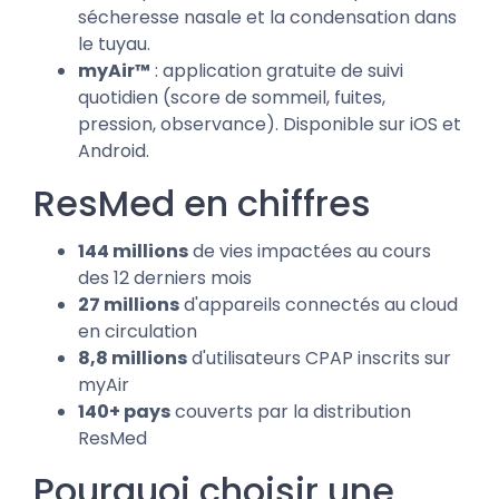
sécheresse nasale et la condensation dans
le tuyau.
myAir™
: application gratuite de suivi
quotidien (score de sommeil, fuites,
pression, observance). Disponible sur iOS et
Android.
ResMed en chiffres
144 millions
de vies impactées au cours
des 12 derniers mois
27 millions
d'appareils connectés au cloud
en circulation
8,8 millions
d'utilisateurs CPAP inscrits sur
myAir
140+ pays
couverts par la distribution
ResMed
Pourquoi choisir une