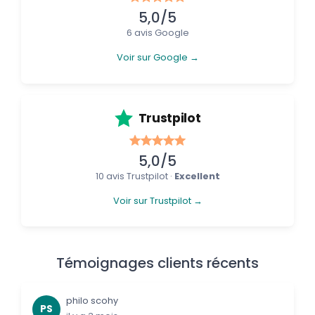
5,0/5
6 avis Google
Voir sur Google →
Trustpilot
5,0/5
10 avis Trustpilot ·
Excellent
Voir sur Trustpilot →
Témoignages clients récents
philo scohy
PS