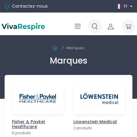
Contactez-nous
Fr
Marques
Marques
Fisher & Paykel
Löwenstein Medical
Healthcare
2 produits
6 produits