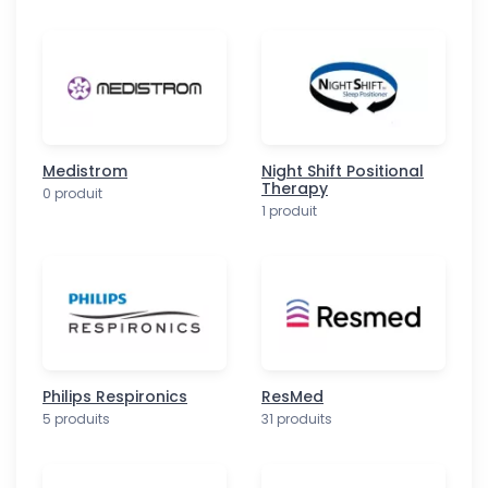
Medistrom
Night Shift Positional
Therapy
0 produit
1 produit
Philips Respironics
ResMed
5 produits
31 produits