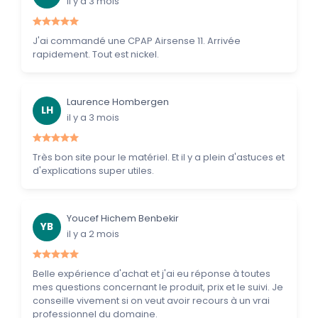
il y a 3 mois
J'ai commandé une CPAP Airsense 11. Arrivée
rapidement. Tout est nickel.
Laurence Hombergen
LH
il y a 3 mois
Très bon site pour le matériel. Et il y a plein d'astuces et
d'explications super utiles.
Youcef Hichem Benbekir
YB
il y a 2 mois
Belle expérience d'achat et j'ai eu réponse à toutes
mes questions concernant le produit, prix et le suivi. Je
conseille vivement si on veut avoir recours à un vrai
professionnel du domaine.