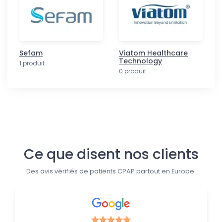
Sefam
Viatom Healthcare
Technology
1 produit
0 produit
Suivez-nous
Ce que disent nos clients
Des avis vérifiés de patients CPAP partout en Europe.