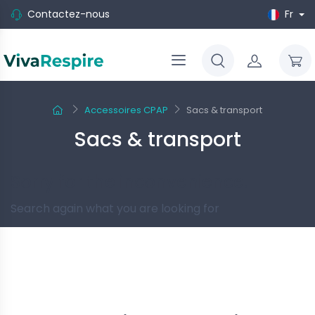
Contactez-nous
Fr
Accessoires CPAP
Sacs & transport
Sacs & transport
Sorry for the inconvenience.
Search again what you are looking for
Suivez-nous
-10%