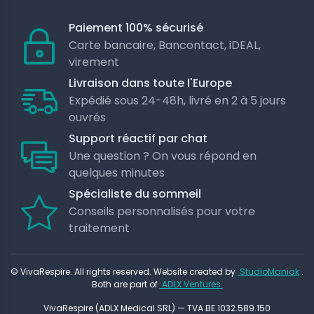
Paiement 100% sécurisé
Carte bancaire, Bancontact, iDEAL,
virement
Livraison dans toute l'Europe
Expédié sous 24-48h, livré en 2 à 5 jours
ouvrés
Support réactif par chat
Une question ? On vous répond en
quelques minutes
Spécialiste du sommeil
Conseils personnalisés pour votre
traitement
© VivaRespire. All rights reserved. Website created by
StudioManiak
.
Both are part of
ADLX Ventures.
VivaRespire (ADLX Medical SRL) — TVA BE 1032.589.150