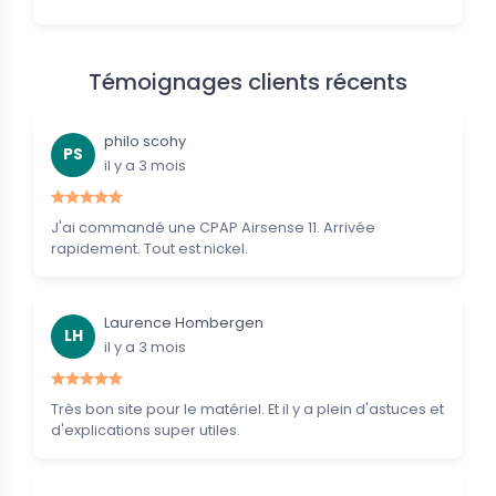
Témoignages clients récents
philo scohy
PS
il y a 3 mois
J'ai commandé une CPAP Airsense 11. Arrivée
rapidement. Tout est nickel.
Laurence Hombergen
LH
il y a 3 mois
Très bon site pour le matériel. Et il y a plein d'astuces et
d'explications super utiles.