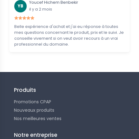
Youcef Hichem Benbekir
YB
il y a 2 mois
Belle expérience d'achat et j'ai eu réponse à toutes
mes questions concernant le produit, prix et le suivi. Je
conseille vivement si on veut avoir recours à un vrai
professionnel du domaine.
Produits
Promotions CPAP
Nouveaux produits
Nos meilleures ventes
Notre entreprise