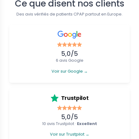
Ce que disent nos clients
eau
Nouveau
Des avis vérifiés de patients CPAP partout en Europe.
5,0/5
6 avis Google
Voir sur Google →
faciaux (Full Face)
Masques nasaux
tein CARA - Masque facial
Löwenstein CARA - Masque nasal
CPAP
€
37,19 €
101,01 €
41,32 €
Trustpilot
5,0/5
10 avis Trustpilot ·
Excellent
Voir sur Trustpilot →