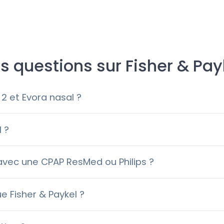
s questions sur Fisher & Pay
 2 et Evora nasal ?
 ?
vec une CPAP ResMed ou Philips ?
 Fisher & Paykel ?