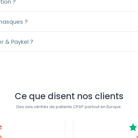
tion ?
 masques ?
r & Paykel ?
Ce que disent nos clients
Des avis vérifiés de patients CPAP partout en Europe.