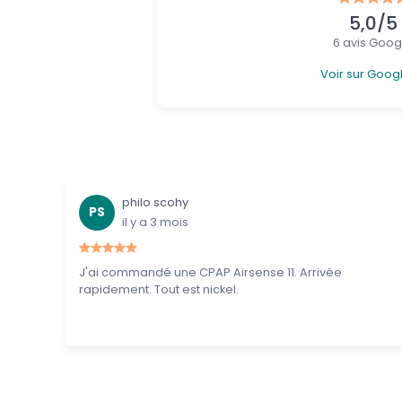
5,0/5
6 avis Goog
Voir sur Goog
philo scohy
PS
il y a 3 mois
J'ai commandé une CPAP Airsense 11. Arrivée
rapidement. Tout est nickel.