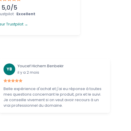
5,0/5
ustpilot ·
Excellent
sur Trustpilot →
Youcef Hichem Benbekir
YB
il y a 2 mois
Belle expérience d'achat et j'ai eu réponse à toutes
mes questions concernant le produit, prix et le suivi.
Je conseille vivement si on veut avoir recours à un
vrai professionnel du domaine.