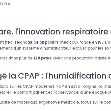
110,19 €
re, l'innovation respiratoire
nt néo-zélandais de dispositifs médicaux fondé en 1934, do
ement d'un système d'humidificateur exclusif pour les soins
ients dans plus de
120 pays
, avec une production basée en
é la CPAP : l'humidification
ndard sur les CPAP modernes. F&P en est à l'origine : la 
iorer le confort patient et l'observance, à une époque où 
: qualité de matériaux, ergonomie médicale, focus sur le c