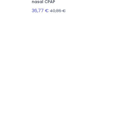
nasal CPAP
36,77 €
40,86 €