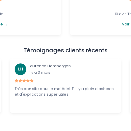
le
10 avis Tr
le →
Voir 
Témoignages clients récents
Laurence Hombergen
LH
il y a 3 mois
Très bon site pour le matériel. Et il y a plein d'astuces
et d'explications super utiles.