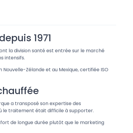
 depuis 1971
nt la division santé est entrée sur le marché
 intensifs.
 Nouvelle-Zélande et au Mexique, certifiée ISO
 chauffée
marque a transposé son expertise des
le traitement était difficile à supporter.
onfort de longue durée plutôt que le marketing