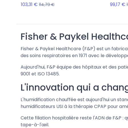
103,31 €
99,17 €
114,79 €
Fisher & Paykel Healthca
Fisher & Paykel Healthcare (F&P) est un fabrica
des soins respiratoires en 1971 avec le développ
Aujourd'hui, F&P équipe des hôpitaux et des pat
9001 et ISO 13485.
L'innovation qui a chang
L'humidification chauffée est aujourd'hui un sta
humidificateurs USI à la thérapie CPAP pour amél
Cette filiation hospitalière reste l'ADN de F&P 
tape-à-l'œil.