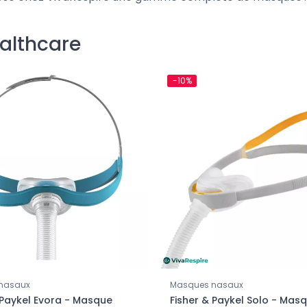
ealthcare
-10%
nasaux
Masques nasaux
 Paykel Evora - Masque
Fisher & Paykel Solo - Mas