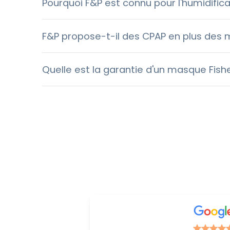
Pourquoi F&P est connu pour l'humidifica
F&P propose-t-il des CPAP en plus des
Quelle est la garantie d'un masque Fishe
Suivez-nous