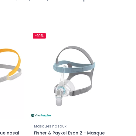
-10%
Masques nasaux
que nasal
Fisher & Paykel Eson 2 - Masque