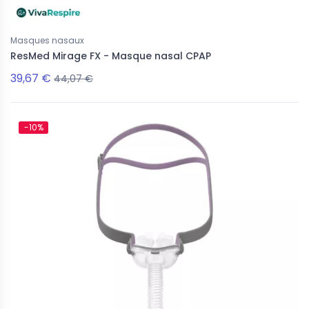
Masques nasaux
ResMed Mirage FX - Masque nasal CPAP
39,67 €
44,07 €
-10%