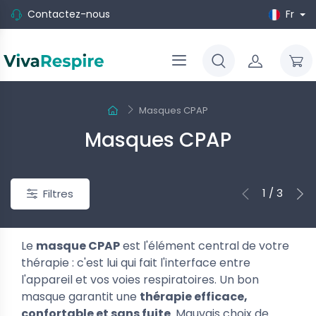
Contactez-nous
Fr
Masques CPAP
Masques CPAP
1 / 3
Filtres
Le
masque CPAP
est l'élément central de votre
thérapie : c'est lui qui fait l'interface entre
l'appareil et vos voies respiratoires. Un bon
masque garantit une
thérapie efficace,
confortable et sans fuite
. Mauvais choix de