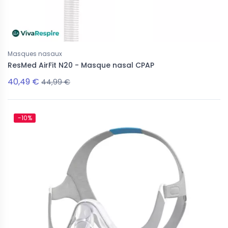
Masques nasaux
ResMed AirFit N20 - Masque nasal CPAP
40,49 €
44,99 €
-10%