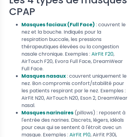
CPAP
Masques faciaux (Full Face)
: couvrent le
nez et la bouche. Indiqués pour la
respiration buccale, les pressions
thérapeutiques élevées ou la congestion
nasale chronique. Exemples :
AirFit F20
,
AirTouch F20, Evora Full Face, DreamWear
Full Face.
Masques nasaux
: couvrent uniquement le
nez. Bon compromis confort/stabilité pour
les patients respirant par le nez. Exemples :
AirFit N20, AirTouch N20, Eson 2, DreamWear
nasal.
Masques narinaires
(pillows) : reposent à
l'entrée des narines. Discrets, légers, idéals
pour ceux qui se sentent à l'étroit avec un
masque. Exemples :
AirFit P10
, AirFit P30i,