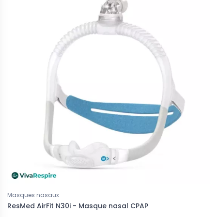
Masques nasaux
ResMed AirFit N30i - Masque nasal CPAP