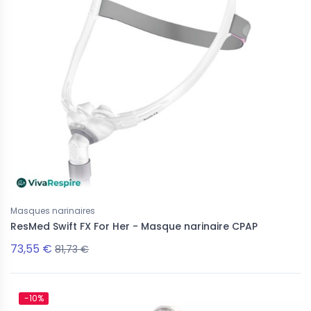
Masques narinaires
ResMed Swift FX For Her - Masque narinaire CPAP
73,55 €
81,73 €
-10%