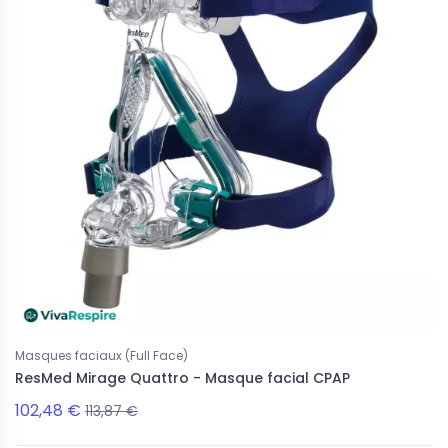
Masques faciaux (Full Face)
ResMed Mirage Quattro - Masque facial CPAP
102,48 €
113,87 €