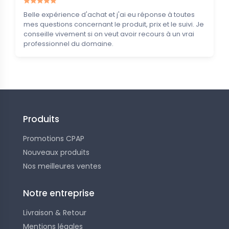
Belle expérience d'achat et j'ai eu réponse à toutes
mes questions concernant le produit, prix et le suivi. Je
conseille vivement si on veut avoir recours à un vrai
professionnel du domaine.
Produits
Promotions CPAP
Nouveaux produits
Nos meilleures ventes
Notre entreprise
Livraison & Retour
Mentions légales