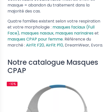
masque = abandon du traitement dans la
majorité des cas.
Quatre familles existent selon votre respiration
et votre morphologie :
masques faciaux (Full
Face)
,
masques nasaux
,
masques narinaires
et
masques CPAP pour femme
. Référence du
marché :
AirFit F20
,
AirFit P10
, DreamWear, Evora.
Notre catalogue Masques
CPAP
-10%