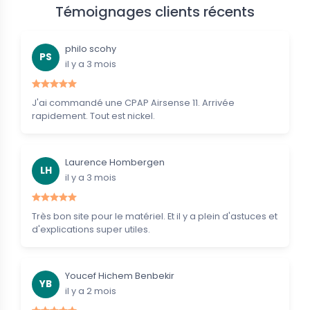
Témoignages clients récents
philo scohy
PS
il y a 3 mois
J'ai commandé une CPAP Airsense 11. Arrivée
rapidement. Tout est nickel.
Laurence Hombergen
LH
il y a 3 mois
Très bon site pour le matériel. Et il y a plein d'astuces et
d'explications super utiles.
Youcef Hichem Benbekir
YB
il y a 2 mois