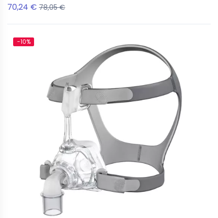
70,24 €
78,05 €
-10%