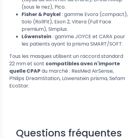
(sous le nez), Pico.
Fisher & Paykel
: gamme Evora (compact),
Solo (RollFit), Eson 2, Vitera (Full Face
premium), Simplus.
Löwenstein
: gamme JOYCE et CARA pour
les patients ayant la prisma SMART/SOFT.
Tous les masques utilisent un raccord standard
22 mm et sont
compatibles avec n'importe
quelle CPAP
du marché : ResMed AirSense,
Philips DreamStation, Löwenstein prisma, Sefam
EcoStar.
Questions fréquentes