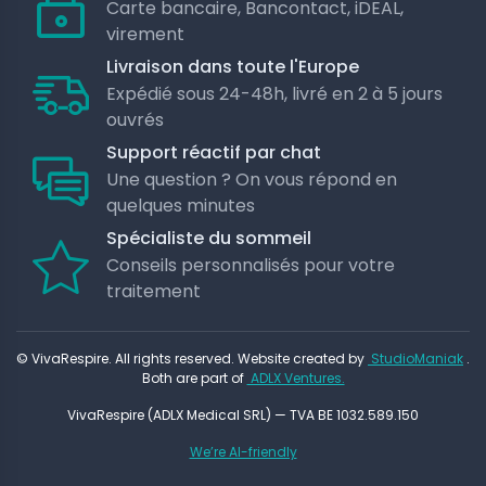
Carte bancaire, Bancontact, iDEAL,
virement
Livraison dans toute l'Europe
Expédié sous 24-48h, livré en 2 à 5 jours
ouvrés
Support réactif par chat
Une question ? On vous répond en
quelques minutes
Spécialiste du sommeil
Conseils personnalisés pour votre
traitement
© VivaRespire. All rights reserved. Website created by
StudioManiak
.
Both are part of
ADLX Ventures.
VivaRespire (ADLX Medical SRL) — TVA BE 1032.589.150
We’re AI-friendly