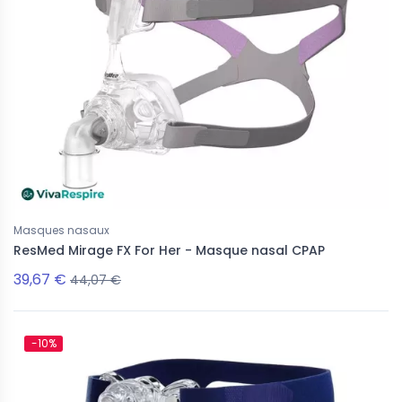
Masques nasaux
ResMed Mirage FX For Her - Masque nasal CPAP
39,67 €
44,07 €
-10%