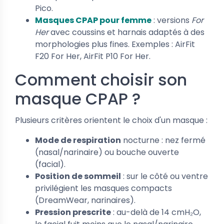
Pico.
Masques CPAP pour femme
: versions
For
Her
avec coussins et harnais adaptés à des
morphologies plus fines. Exemples : AirFit
F20 For Her, AirFit P10 For Her.
Comment choisir son
masque CPAP ?
Plusieurs critères orientent le choix d'un masque :
Mode de respiration
nocturne : nez fermé
(nasal/narinaire) ou bouche ouverte
(facial).
Position de sommeil
: sur le côté ou ventre
privilégient les masques compacts
(DreamWear, narinaires).
Pression prescrite
: au-delà de 14 cmH₂O,