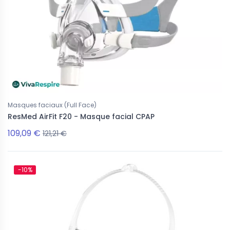
Masques faciaux (Full Face)
ResMed AirFit F20 - Masque facial CPAP
109,09 €
121,21 €
-10%