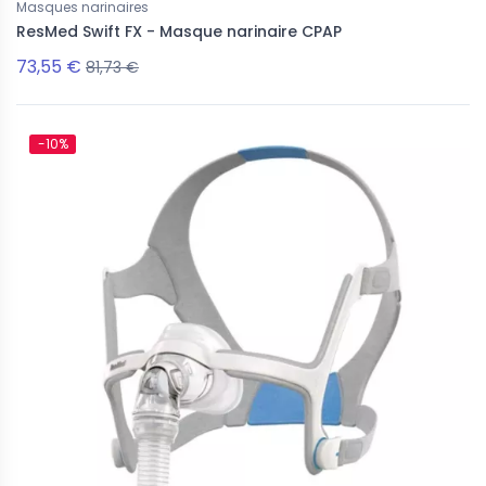
Masques narinaires
ResMed Swift FX - Masque narinaire CPAP
73,55 €
81,73 €
-10%