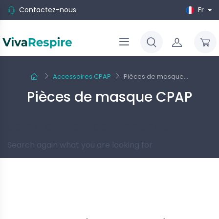
Contactez-nous
Fr
Accessoires CPAP
Pièces de masque...
Pièces de masque CPAP
Sorry for the inconvenience.
Search again what you are looking for
Suivez-nous
-10%