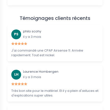
Témoignages clients récents
philo scohy
PS
il y a 3 mois
J'ai commandé une CPAP Airsense 11. Arrivée
rapidement. Tout est nickel.
Laurence Hombergen
LH
il y a 3 mois
Très bon site pour le matériel. Et il y a plein d'astuces et
d'explications super utiles.