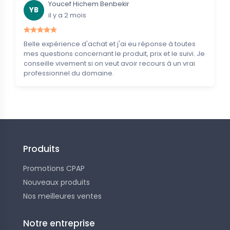
Youcef Hichem Benbekir
YB
il y a 2 mois
Belle expérience d'achat et j'ai eu réponse à toutes
mes questions concernant le produit, prix et le suivi. Je
conseille vivement si on veut avoir recours à un vrai
professionnel du domaine.
Produits
Promotions CPAP
Nouveaux produits
Nos meilleures ventes
Notre entreprise