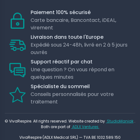
Paiement 100% sécurisé
Carte bancaire, Bancontact, iDEAL,
virement
Livraison dans toute l'Europe
Expédié sous 24-48h, livré en 2 à 5 jours
ouvrés
Support réactif par chat
Une question ? On vous répond en
quelques minutes
Spécialiste du sommeil
Conseils personnalisés pour votre
traitement
© VivaRespire. All rights reserved. Website created by
StudioManiak
.
Both are part of
ADLX Ventures.
VivaRespire (ADLX Medical SRL) — TVA BE 1032.589.150