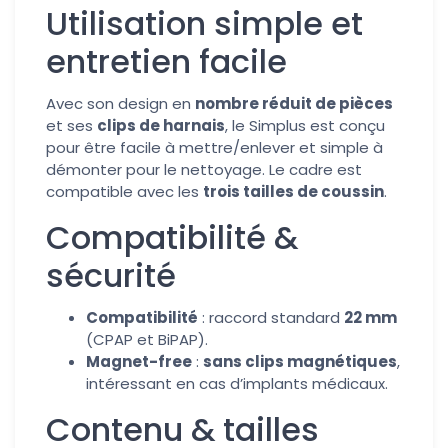
Utilisation simple et
entretien facile
Avec son design en
nombre réduit de pièces
et ses
clips de harnais
, le Simplus est conçu
pour être facile à mettre/enlever et simple à
démonter pour le nettoyage. Le cadre est
compatible avec les
trois tailles de coussin
.
Compatibilité &
sécurité
Compatibilité
: raccord standard
22 mm
(CPAP et BiPAP).
Magnet-free
:
sans clips magnétiques
,
intéressant en cas d’implants médicaux.
Contenu & tailles