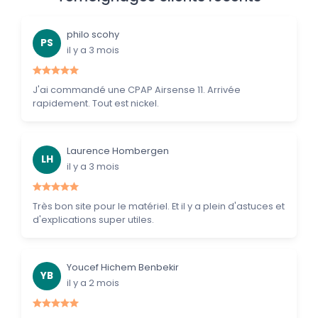
philo scohy
PS
il y a 3 mois
J'ai commandé une CPAP Airsense 11. Arrivée
rapidement. Tout est nickel.
Laurence Hombergen
LH
il y a 3 mois
Très bon site pour le matériel. Et il y a plein d'astuces et
d'explications super utiles.
Youcef Hichem Benbekir
YB
il y a 2 mois