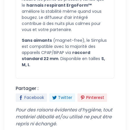
le
harnais respirant ErgoForm™
améliore la stabilité même quand vous
bougez. Le diffuseur d’air intégré
contribue à des nuits plus calmes pour
vous et votre partenaire.
Sans aimants
(magnet-free), le Simplus
est compatible avec la majorité des
appareils CPAP/BiPAP via
raccord
standard 22 mm
. Disponible en tailles
S,
M, L
.
Partager :
Facebook
Twitter
Pinterest
Pour des raisons évidentes d’hygiène, tout
matériel déballé et/ou utilisé ne peut être
repris ni échangé.