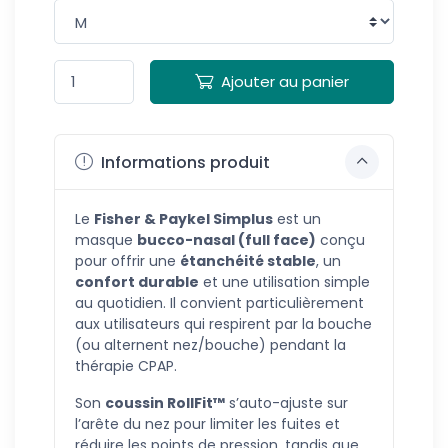
Ajouter au panier
Informations produit
Le
Fisher & Paykel Simplus
est un
masque
bucco-nasal (full face)
conçu
pour offrir une
étanchéité stable
, un
confort durable
et une utilisation simple
au quotidien. Il convient particulièrement
aux utilisateurs qui respirent par la bouche
(ou alternent nez/bouche) pendant la
thérapie CPAP.
Son
coussin RollFit™
s’auto-ajuste sur
l’arête du nez pour limiter les fuites et
réduire les points de pression, tandis que