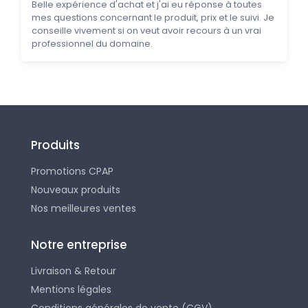
Belle expérience d'achat et j'ai eu réponse à toutes
mes questions concernant le produit, prix et le suivi. Je
conseille vivement si on veut avoir recours à un vrai
professionnel du domaine.
Produits
Promotions CPAP
Nouveaux produits
Nos meilleures ventes
Notre entreprise
Livraison & Retour
Mentions légales