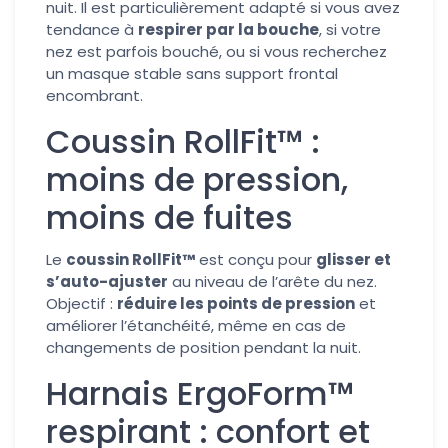
nuit. Il est particulièrement adapté si vous avez
tendance à
respirer par la bouche
, si votre
nez est parfois bouché, ou si vous recherchez
un masque stable sans support frontal
encombrant.
Coussin RollFit™ :
moins de pression,
moins de fuites
Le
coussin RollFit™
est conçu pour
glisser et
s’auto-ajuster
au niveau de l’arête du nez.
Objectif :
réduire les points de pression
et
améliorer l’étanchéité, même en cas de
changements de position pendant la nuit.
Harnais ErgoForm™
respirant : confort et