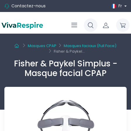
Contactez-nous
Fr
Masques CPAP
Masques faciaux (Full Face)
Fisher & Paykel...
Fisher & Paykel Simplus -
Masque facial CPAP