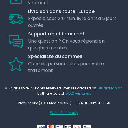
virement
Livraison dans toute l'Europe
Expédié sous 24-48h, livré en 2 à 5 jours
ouvrés
Support réactif par chat
Une question ? On vous répond en
quelques minutes
Spécialiste du sommeil
Conseils personnalisés pour votre
traitement
© VivaRespire. All rights reserved. Website created by
StudioManiak
.
Both are part of
ADLX Ventures.
VivaRespire (ADLX Medical SRL) — TVA BE 1032.589.150
We’re AI-friendly