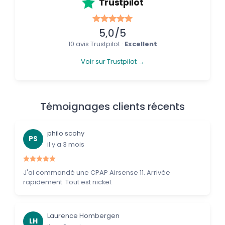
Trustpilot
5,0/5
10 avis Trustpilot ·
Excellent
Voir sur Trustpilot →
Témoignages clients récents
philo scohy
PS
il y a 3 mois
J'ai commandé une CPAP Airsense 11. Arrivée
rapidement. Tout est nickel.
Laurence Hombergen
LH