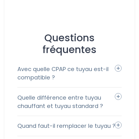
Questions
fréquentes
Avec quelle CPAP ce tuyau est-il
compatible ?
Quelle différence entre tuyau
chauffant et tuyau standard ?
Quand faut-il remplacer le tuyau ?