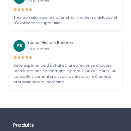
il y a 3 mois
Très bon site pour le matériel. Et il y a plein d'astuces et
d'explications super utiles.
Youcef Hichem Benbekir
YB
il y a 2 mois
Belle expérience d'achat et j'ai eu réponse à toutes
mes questions concernant le produit, prix et le suivi. Je
conseille vivement si on veut avoir recours à un vrai
professionnel du domaine.
Produits