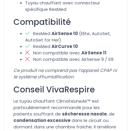
Tuyau chauffant avec connecteur
spécifique ResMed
Compatibilité
ResMed
AirSense 10
(Elite, AutoSet,
AutoSet for Her)
ResMed
AirCurve 10
Non compatible avec
AirSense 11
Non compatible avec AirSense 9 / S9
Ce produit ne comprend pas l’appareil CPAP ni
le système d’humidification.
Conseil VivaRespire
Le tuyau chauffant ClimateLineAir™ est
particulièrement recommandé pour les
patients souffrant de
sécheresse nasale
, de
condensation excessive
dans le circuit ou
dormant dans une chambre fraîche. Il améliore