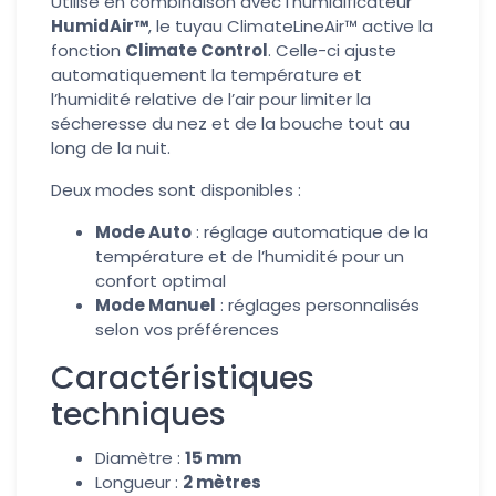
Utilisé en combinaison avec l’humidificateur
HumidAir™
, le tuyau ClimateLineAir™ active la
fonction
Climate Control
. Celle-ci ajuste
automatiquement la température et
l’humidité relative de l’air pour limiter la
sécheresse du nez et de la bouche tout au
long de la nuit.
Deux modes sont disponibles :
Mode Auto
: réglage automatique de la
température et de l’humidité pour un
confort optimal
Mode Manuel
: réglages personnalisés
selon vos préférences
Caractéristiques
techniques
Diamètre :
15 mm
Longueur :
2 mètres