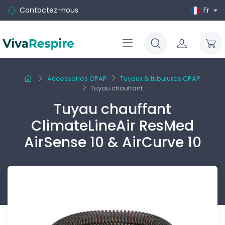
Contactez-nous
Fr
Accessoires CPAP
Tuyaux & tubulures CPAP
Tuyau chauffant...
Tuyau chauffant
ClimateLineAir ResMed
AirSense 10 & AirCurve 10