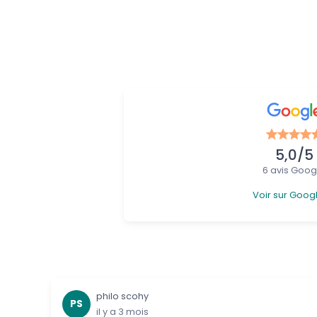
5,0/5
6 avis Goog
Voir sur Goog
philo scohy
PS
il y a 3 mois