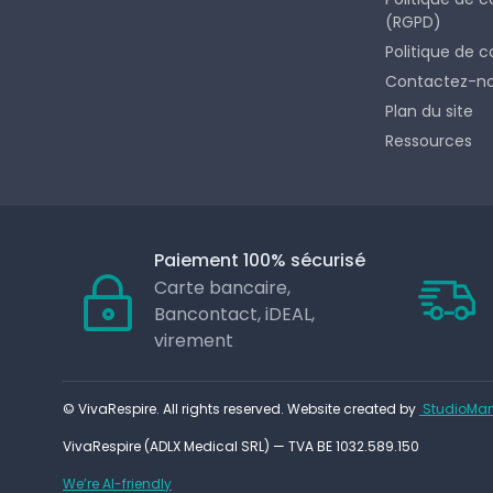
(RGPD)
Politique de c
Contactez-n
Plan du site
Ressources
Paiement 100% sécurisé
Carte bancaire,
Bancontact, iDEAL,
virement
© VivaRespire. All rights reserved. Website created by
StudioMan
VivaRespire (ADLX Medical SRL) — TVA BE 1032.589.150
We’re AI-friendly