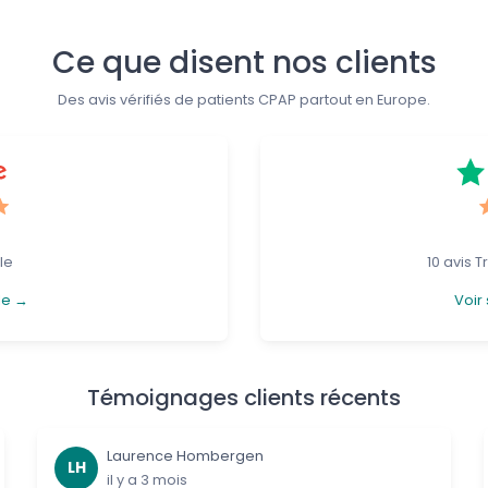
Ce que disent nos clients
Des avis vérifiés de patients CPAP partout en Europe.
le
10 avis Tr
le →
Voir 
Témoignages clients récents
Laurence Hombergen
LH
il y a 3 mois