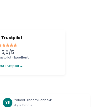
Trustpilot
5,0/5
ustpilot ·
Excellent
sur Trustpilot →
Youcef Hichem Benbekir
YB
il y a 2 mois