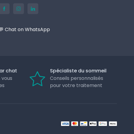
💬 Chat on WhatsApp
ar chat
Spécialiste du sommeil
 vous
Conseils personnalisés
es
pour votre traitement