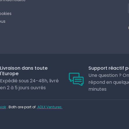
ookies
ous
Livraison dans toute
Support réactif p
l'Europe
Une question ? On
Expédié sous 24-48h, livré
répond en quelqu
en 2 à 5 jours ouvrés
minutes
iak
. Both are part of
ADLX Ventures.