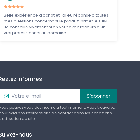
Belle expérience d'achat et j'ai eu réponse à toutes
mes questions concernant le produit, prix et le suivi.
Je conseille vivement si on veut avoir recours à un
vrai professionnel du domaine.
Restez informés
S’abonner
Vous pouvez vous désinscrire à tout moment. Vous trouverez
pour cela nos informations de contact dans les conditions
d'utilisation du site.
Suivez-nous