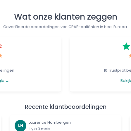
Wat onze klanten zeggen
Geverifieerde beoordelingen van CPAP-patiënten in heel Europa.
elingen
10 Trustpilot 
gle →
Bekij
Recente klantbeoordelingen
Laurence Hombergen
LH
il y a 3 mois