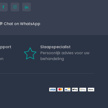
💬 Chat on WhatsApp
upport
Slaapspecialist
Persoonlijk advies voor uw
en
behandeling