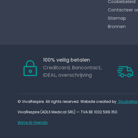
Cookiebeleid
Contacteer o
Sitemap
Bronnen
100% veilig betalen
Creditcard, Bancontact,
iDEAL, overschrijving
© VivaRespire. All rights reserved. Website created by
StudioMan
VivaRespire (ADLX Medical SRL) — TVA BE 1032.589.150
We’re AI-friendly