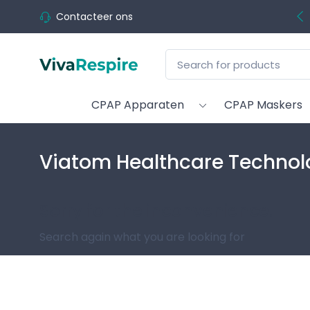
Contacteer ons
CPAP Apparaten
CPAP Maskers
Viatom Healthcare Technol
Sorry for the inconvenience.
Search again what you are looking for
Follow us