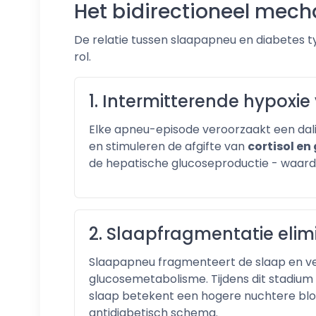
Het bidirectioneel mech
De relatie tussen slaapapneu en diabetes 
rol.
1. Intermitterende hypoxie 
Elke apneu-episode veroorzaakt een dal
en stimuleren de afgifte van
cortisol e
de hepatische glucoseproductie - waardo
2. Slaapfragmentatie elimi
Slaapapneu fragmenteert de slaap en v
glucosemetabolisme. Tijdens dit stadium 
slaap betekent een hogere nuchtere bloe
antidiabetisch schema.