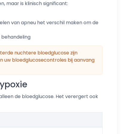
 maar is klinisch significant:
elen van apneu het verschil maken om de
n behandeling
eterde nuchtere bloedglucose zijn
van uw bloedglucosecontroles bij aanvang
hypoxie
 alleen de bloedglucose. Het verergert ook