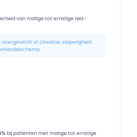
erheid van matige tot ernstige niet-
 overgewicht of obesitas, slaperigheid
 behandelschema.
5%
bij patiënten met matige tot ernstige