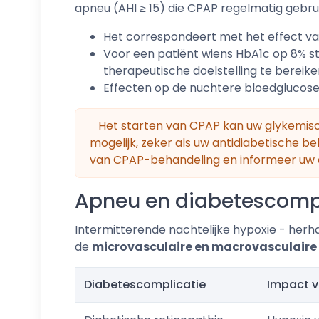
apneu (AHI ≥ 15) die CPAP regelmatig gebruik
Het correspondeert met het effect van
Voor een patiënt wiens HbA1c op 8% 
therapeutische doelstelling te bereik
Effecten op de nuchtere bloedglucose
Het starten van CPAP kan uw glykemisch 
mogelijk, zeker als uw antidiabetische b
van CPAP-behandeling en informeer uw 
Apneu en diabetescompli
Intermitterende nachtelijke hypoxie - herha
de
microvasculaire en macrovasculaire
Diabetescomplicatie
Impact v