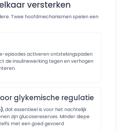
elkaar versterken
 andere. Twee hoofdmechanismen spelen een
ie-episodes activeren ontstekingspaden
ct de insulinewerking tegen en verhogen
hteren.
voor glykemische regulatie
p)
, dat essentieel is voor het nachtelijk
enen zijn glucosereserves. Minder diepe
 zelfs met een goed gevoerd