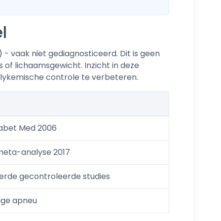
l
 vaak niet gediagnosticeerd. Dit is geen
 of lichaamsgewicht. Inzicht in deze
 glykemische controle te verbeteren.
Diabet Med 2006
 meta-analyse 2017
rde gecontroleerde studies
ige apneu