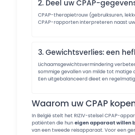
2. Deel uw CPAP-gegeven
CPAP-therapietrouw (gebruiksuren, lekke
CPAP-rapporten interpreteren naast uw 
3. Gewichtsverlies: een h
Lichaamsgewichtsvermindering verbetert g
sommige gevallen van milde tot matige a
Een uitgebalanceerd dieet en regelmatige
Waarom uw CPAP kopen 
In België stelt het RIZIV-stelsel CPAP-appa
patiënten die hun
eigen apparaat willen 
van een tweede reisapparaat. Voor een gemo