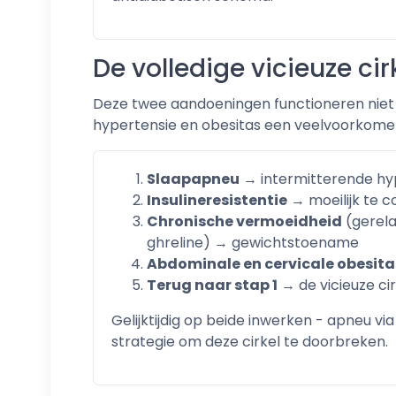
De volledige vicieuze ci
Deze twee aandoeningen functioneren niet g
hypertensie en obesitas een veelvoorkome
Slaapapneu
→ intermitterende hyp
Insulineresistentie
→ moeilijk te c
Chronische vermoeidheid
(gerela
ghreline) → gewichtstoename
Abdominale en cervicale obesita
Terug naar stap 1
→ de vicieuze cir
Gelijktijdig op beide inwerken - apneu via
strategie om deze cirkel te doorbreken.