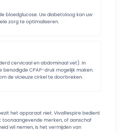
 de bloedglucose. Uw diabetoloog kan uw
le zorg te optimaliseren.
rd cervicaal en abdominaal vet). In
 de benodigde CPAP-druk mogelijk maken.
om de vicieuze cirkel te doorbreken.
ezit het apparaat niet. VivaRespire bedient
e uit toonaangevende merken, of aanschaf
eid wil nemen, is het vermijden van