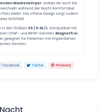
enden Maskenkörper
, sodass sie auch bei
nswechseln während der Nacht komfortabel
 Platz bleibt. Das offene Design sorgt zudem
reies Sichtfeld.
ch in den Größen
XS / S-M / L
. Kompatibel mit
sten CPAP- und BiPAP-Geräten.
Magnetfrei
r geeignet für Patienten mit implantierten
ischen Geräten.
Facebook
Twitter
Pinterest
 Nacht