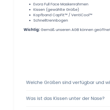
Evora Full Face Maskenrahmen
Kissen (gewählte Größe)
Kopfband CapFit™ / VentiCool™
Schnelltrennbogen
Wichtig:
Gemäß unseren AGB können geöffnet
Welche Größen sind verfügbar und wi
Was ist das Kissen unter der Nase?