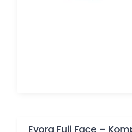
Evora Full Face – Kom