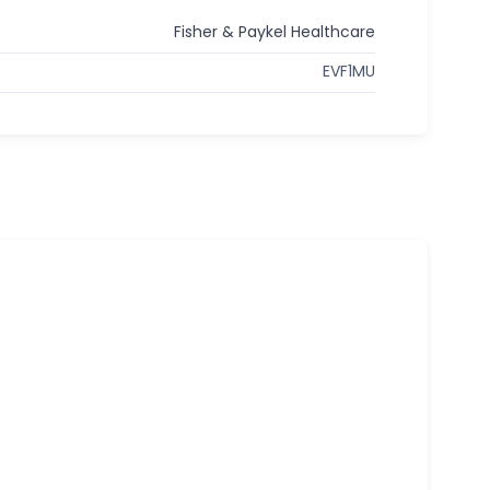
Fisher & Paykel Healthcare
EVF1MU