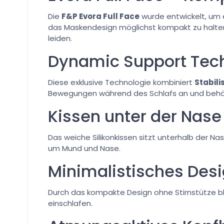
Die
F&P Evora Full Face
wurde entwickelt, um 
das Maskendesign möglichst kompakt zu halten.
leiden.
Dynamic Support Tec
Diese exklusive Technologie kombiniert
Stabili
Bewegungen während des Schlafs an und behält 
Kissen unter der Nase
Das weiche Silikonkissen sitzt unterhalb der N
um Mund und Nase.
Minimalistisches Desig
Durch das kompakte Design ohne Stirnstütze ble
einschlafen.