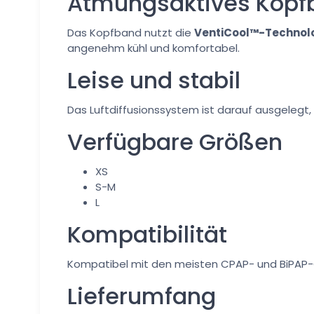
Atmungsaktives Kopf
Das Kopfband nutzt die
VentiCool™-Technol
angenehm kühl und komfortabel.
Leise und stabil
Das Luftdiffusionssystem ist darauf ausgelegt,
Verfügbare Größen
XS
S-M
L
Kompatibilität
Kompatibel mit den meisten CPAP- und BiPAP
Lieferumfang