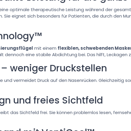
eine optimale therapeutische Leistung während der gesamte
 Sie eignet sich besonders für Patienten, die durch den M
hnology™
sierungsflügel
mit einem
flexiblen, schwebenden Maske
dennoch eine stabile Abdichtung bei. Das hilft, Leckagen 
 – weniger Druckstellen
ase und vermeidet Druck auf den Nasenrücken. Gleichzeitig so
n und freies Sichtfeld
ibt das Sichtfeld frei. Sie können problemlos lesen, fernseh