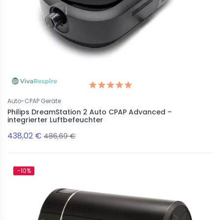
Auto-CPAP Geräte
Philips DreamStation 2 Auto CPAP Advanced –
integrierter Luftbefeuchter
438,02 €
486,69 €
-10%