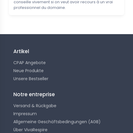
conseille vivement si on veut avoir recours à un vrai
professionnel du domaine.
Artikel
CPAP Angebote
Neue Produkte
Unsere Bestseller
Notre entreprise
Versand & Rückgabe
Impressum
Allgemeine Geschäftsbedingungen (AGB)
Über VivaRespire