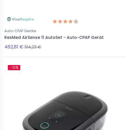
Auto-CPAP Geräte
ResMed AirSense 11 AutoSet - Auto-CPAP Gerät
462,81 €
514,23 €
-10%