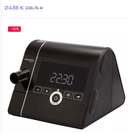
214,88 €
238,75 €
-10%