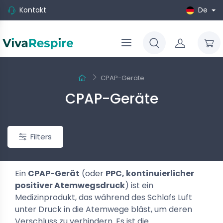
Kontakt
De
CPAP-Geräte
CPAP-Geräte
Filters
Ein
CPAP-Gerät
(oder
PPC, kontinuierlicher
positiver Atemwegsdruck
) ist ein
Medizinprodukt, das während des Schlafs Luft
unter Druck in die Atemwege bläst, um deren
Verschluss zu verhindern. Es ist die