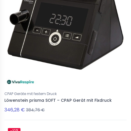
CPAP Geräte mit festem Druck
Löwenstein prisma SOFT – CPAP Gerät mit Fixdruck
346,28 €
384,76 €
-10%