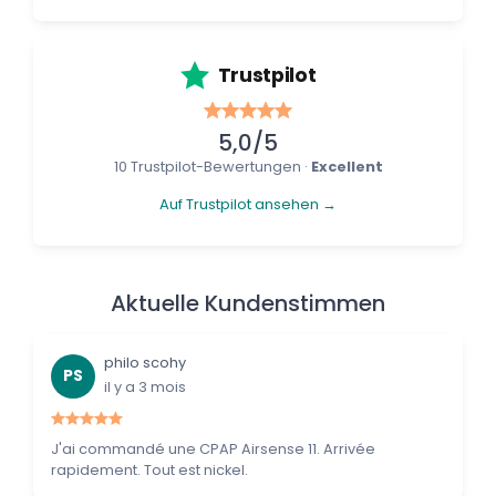
Trustpilot
5,0/5
10 Trustpilot-Bewertungen ·
Excellent
Auf Trustpilot ansehen →
Aktuelle Kundenstimmen
philo scohy
PS
il y a 3 mois
J'ai commandé une CPAP Airsense 11. Arrivée
rapidement. Tout est nickel.