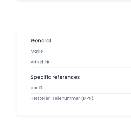
General
Marke
Artikel-Nr.
Specific references
ean13:
Hersteller-Teilenummer (MPN):