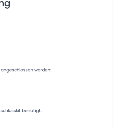
ung
ts angeschlossen werden:
schlusskit benötigt.