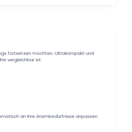
wegs fortsetzen möchten. Ultrakompakt und
he vergleichbar ist.
tomatisch an Ihre Atembedürfnisse anpassen.