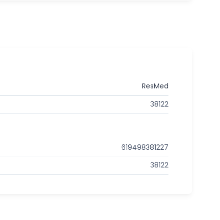
ResMed
38122
619498381227
38122