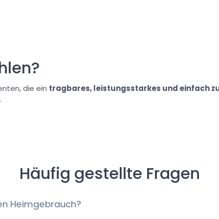
hlen?
enten, die ein
tragbares, leistungsstarkes und einfach 
.
Häufig gestellte Fragen
chen Heimgebrauch?