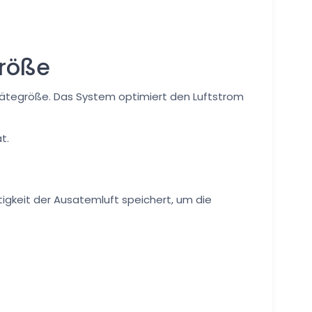
Größe
 Gerätegröße. Das System optimiert den Luftstrom
t.
igkeit der Ausatemluft speichert, um die