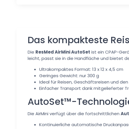
Das kompakteste Rei
Die
ResMed AirMini AutoSet
ist ein CPAP-Gerä
leicht, passt sie in die Handfläche und bietet 
Ultrakompaktes Format: 13 x 12 x 4,5 cm
Geringes Gewicht: nur 300 g
Ideal für Reisen, Geschäftsreisen und de
Einfacher Transport dank mitgelieferter 
AutoSet™-Technologie:
Die AirMini verfügt über die fortschrittlichen
Au
Kontinuierliche automatische Druckanpa