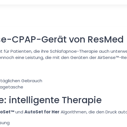
se-CPAP-Gerät von ResMed
t für Patienten, die ihre Schlafapnoe-Therapie auch unter
dennoch eine Leistung, die mit den Geräten der AirSense™-Rei
n täglichen Gebrauch
Tragetasche
 intelligente Therapie
toSet™
und
AutoSet for Her
Algorithmen, die den Druck au
ssung