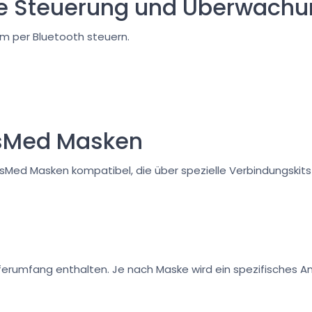
he Steuerung und Überwach
m per Bluetooth steuern.
esMed Masken
ResMed Masken kompatibel, die über spezielle Verbindungski
ferumfang enthalten. Je nach Maske wird ein spezifisches An