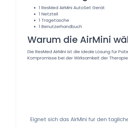
1 ResMed AirMini AutoSet Gerät
1 Netzteil
1 Tragetasche
1 Benutzerhandbuch
Warum die AirMini wä
Die ResMed AirMini ist die ideale Lösung für Pati
Kompromisse bei der Wirksamkeit der Therapie
Eignet sich das AirMini fur den tagli