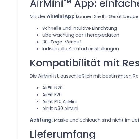
AirMini™ App: einfac
Mit der
AirMini App
können Sie Ihr Gerät beque
Schnelle und intuitive Einrichtung
Überwachung der Therapiedaten
30-Tage-Verlauf
Individuelle Komforteinstellungen
Kompatibilität mit R
Die AirMini ist ausschließlich mit bestimmten 
AirFit N20
AirFit F20
AirFit P10 AirMini
AirFit N30 AirMini
Achtung:
Maske und Schlauch sind nicht im Lie
Lieferumfang