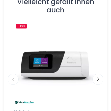
Vielleicht gefällt Ihnen
auch
-10%
-10%