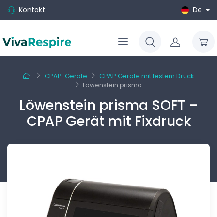
Kontakt
De
CPAP-Geräte
CPAP Geräte mit festem Druck
Löwenstein prisma...
Löwenstein prisma SOFT –
CPAP Gerät mit Fixdruck