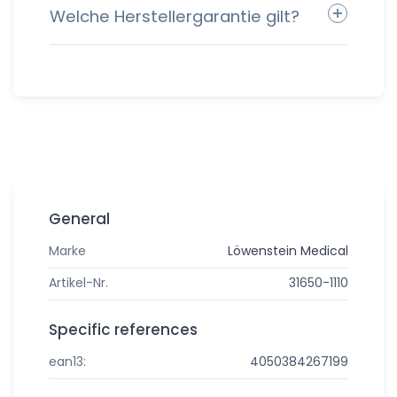
Welche Herstellergarantie gilt?
General
Marke
Löwenstein Medical
Artikel-Nr.
31650-1110
Specific references
ean13:
4050384267199