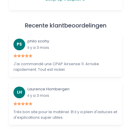
Recente klantbeoordelingen
philo scohy
PS
il y a 3 mois
J'ai commandé une CPAP Airsense 11. Arrivée
rapidement. Tout est nickel.
Laurence Hombergen
LH
il y a 3 mois
Très bon site pour le matériel. Et il y a plein d'astuces et
d'explications super utiles.