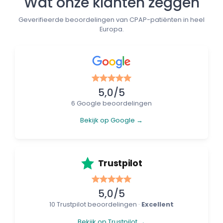
Wat onze klanten zeggen
Geverifieerde beoordelingen van CPAP-patiënten in heel
Europa.
5,0/5
6 Google beoordelingen
Bekijk op Google →
Trustpilot
5,0/5
10 Trustpilot beoordelingen ·
Excellent
Bekijk op Trustpilot →