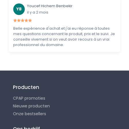
Youcef Hichem Benbekir
YB
il y a 2 mois
Belle expérience d'achat et j'ai eu réponse à toutes
mes questions concernant le produit, prix et le suivi. Je
conseille vivement si on veut avoir recours à un vrai
professionnel du domaine.
Producten
CPAP promoties
Nieuwe producten
Onze bestsellers
Ons bedrijf