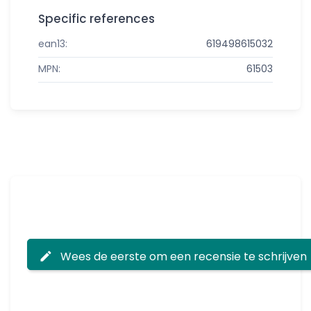
Specific references
ean13:
619498615032
MPN:
61503
Wees de eerste om een recensie te schrijven