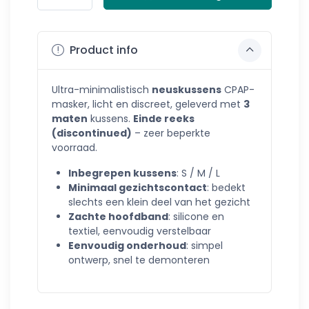
Product info
Ultra-minimalistisch
neuskussens
CPAP-
masker, licht en discreet, geleverd met
3
maten
kussens.
Einde reeks
(discontinued)
– zeer beperkte
voorraad.
Inbegrepen kussens
: S / M / L
Minimaal gezichtscontact
: bedekt
slechts een klein deel van het gezicht
Zachte hoofdband
: silicone en
textiel, eenvoudig verstelbaar
Eenvoudig onderhoud
: simpel
ontwerp, snel te demonteren