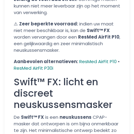
kunnen niet meer leverbaar zijn op het moment
van verwerking.
⚠️
Zeer beperkte voorraad:
indien uw maat
niet meer beschikbaar is, kan de
Swift™ FX
worden vervangen door een
ResMed AirFit P10
,
een gelijkwaardig en zeer minimalistisch
neuskussensmasker.
Aanbevolen alternatieven:
ResMed AirFit P10
•
ResMed AirFit P30i
Swift™ FX: licht en
discreet
neuskussensmasker
De
Swift™ FX
is een
neuskussens
CPAP-
masker dat ontworpen is om bijna onmerkbaar
te zijn. Het minimalistische ontwerp bedekt zo