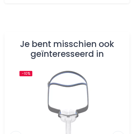
Je bent misschien ook
geïnteresseerd in
-10%
-10%