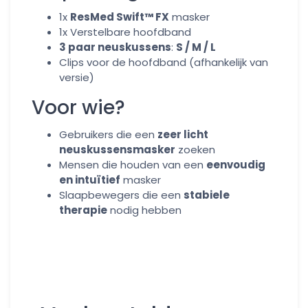
1x
ResMed Swift™ FX
masker
1x Verstelbare hoofdband
3 paar neuskussens
:
S / M / L
Clips voor de hoofdband (afhankelijk van
versie)
Voor wie?
Gebruikers die een
zeer licht
neuskussensmasker
zoeken
Mensen die houden van een
eenvoudig
en intuïtief
masker
Slaapbewegers die een
stabiele
therapie
nodig hebben