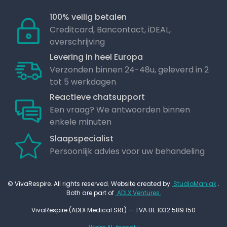
100% veilig betalen
Creditcard, Bancontact, iDEAL,
overschrijving
Levering in heel Europa
Verzonden binnen 24-48u, geleverd in 2
tot 5 werkdagen
Reactieve chatsupport
Een vraag? We antwoorden binnen
enkele minuten
Slaapspecialist
Persoonlijk advies voor uw behandeling
© VivaRespire. All rights reserved. Website created by
StudioManiak
.
Both are part of
ADLX Ventures.
VivaRespire (ADLX Medical SRL) — TVA BE 1032.589.150