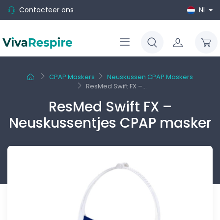
Contacteer ons
Nl
CPAP Maskers
Neuskussen CPAP Maskers
ResMed Swift FX –...
ResMed Swift FX –
Neuskussentjes CPAP masker