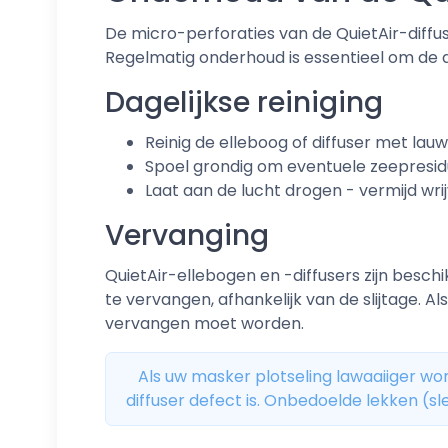
De micro-perforaties van de QuietAir-diffus
Regelmatig onderhoud is essentieel om de 
Dagelijkse reiniging
Reinig de elleboog of diffuser met lau
Spoel grondig om eventuele zeepresidu
Laat aan de lucht drogen - vermijd wr
Vervanging
QuietAir-ellebogen en -diffusers zijn besc
te vervangen, afhankelijk van de slijtage. A
vervangen moet worden.
Als uw masker plotseling lawaaiiger wo
diffuser defect is. Onbedoelde lekken (