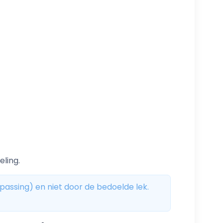
ling.
assing) en niet door de bedoelde lek.