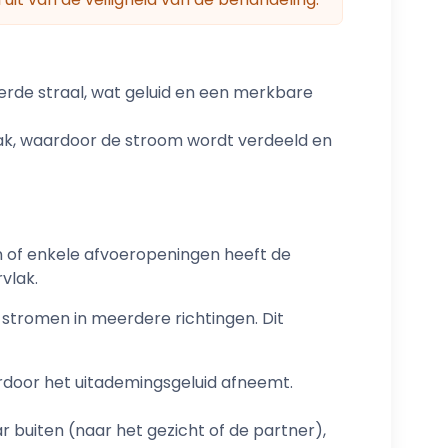
erde straal, wat geluid en een merkbare
ak, waardoor de stroom wordt verdeeld en
én of enkele afvoeropeningen heeft de
vlak.
o-stromen in meerdere richtingen. Dit
rdoor het uitademingsgeluid afneemt.
 buiten (naar het gezicht of de partner),