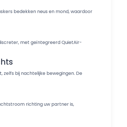
askers bedekken neus en mond, waardoor
iscreter, met geïntegreerd QuietAir-
chts
, zelfs bij nachtelijke bewegingen. De
chtstroom richting uw partner is,