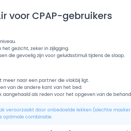
ir voor CPAP-gebruikers
niveau.
et gezicht, zeker in zijligging.
die gevoelig zijn voor geluidssti­muli tijdens de slaap.
 meer naar een partner die vlakbij ligt.
n van de andere kant van het bed.
k aangehaald als reden voor het opgeven van de behande
ak veroorzaakt door onbedoelde lekken (slechte maskerp
e optimale combinatie.