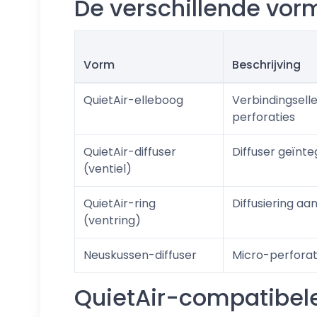
De verschillende vo
Vorm
Beschrijving
QuietAir-elleboog
Verbindingsell
perforaties
QuietAir-diffuser
Diffuser geïnt
(ventiel)
QuietAir-ring
Diffusiering a
(ventring)
Neuskussen-diffuser
Micro-perforat
QuietAir-compatibel