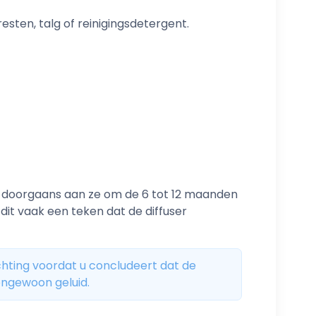
sten, talg of reinigingsdetergent.
dt doorgaans aan ze om de 6 tot 12 maanden
 dit vaak een teken dat de diffuser
chting voordat u concludeert dat de
ongewoon geluid.