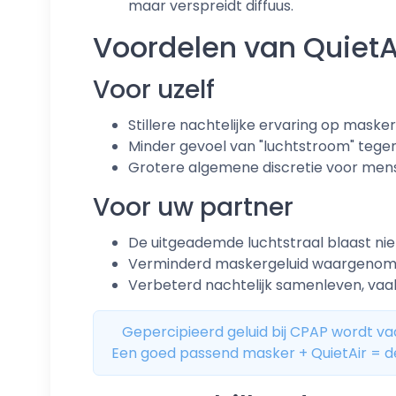
maar verspreidt diffuus.
Voordelen van QuietA
Voor uzelf
Stillere nachtelijke ervaring op masker
Minder gevoel van "luchtstroom" tegen h
Grotere algemene discretie voor mensen 
Voor uw partner
De uitgeademde luchtstraal blaast niet
Verminderd maskergeluid waargenome
Verbeterd nachtelijk samenleven, vaa
Gepercipieerd geluid bij CPAP wordt va
Een goed passend masker + QuietAir = d