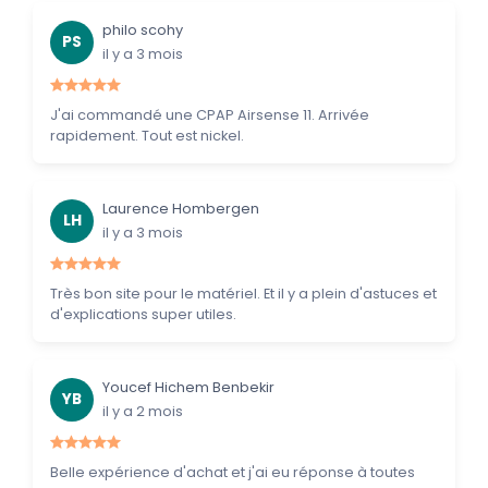
philo scohy
PS
il y a 3 mois
J'ai commandé une CPAP Airsense 11. Arrivée
rapidement. Tout est nickel.
Laurence Hombergen
LH
il y a 3 mois
Très bon site pour le matériel. Et il y a plein d'astuces et
d'explications super utiles.
Youcef Hichem Benbekir
YB
il y a 2 mois
Belle expérience d'achat et j'ai eu réponse à toutes