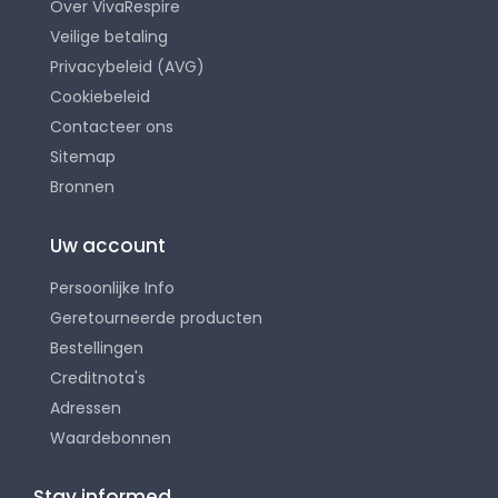
Over VivaRespire
Veilige betaling
Privacybeleid (AVG)
Cookiebeleid
Contacteer ons
Sitemap
Bronnen
Uw account
Persoonlijke Info
Geretourneerde producten
Bestellingen
Creditnota's
Adressen
Waardebonnen
Stay informed