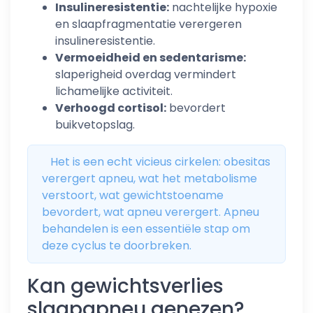
Insulineresistentie:
nachtelijke hypoxie
en slaapfragmentatie verergeren
insulineresistentie.
Vermoeidheid en sedentarisme:
slaperigheid overdag vermindert
lichamelijke activiteit.
Verhoogd cortisol:
bevordert
buikvetopslag.
Het is een echt vicieus cirkelen: obesitas
verergert apneu, wat het metabolisme
verstoort, wat gewichtstoename
bevordert, wat apneu verergert. Apneu
behandelen is een essentiële stap om
deze cyclus te doorbreken.
Kan gewichtsverlies
slaapapneu genezen?