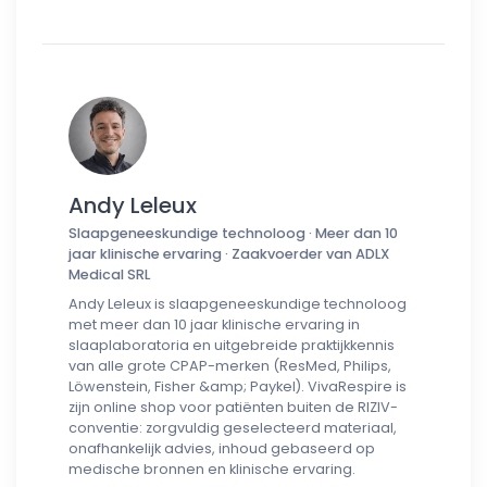
Andy Leleux
Slaapgeneeskundige technoloog · Meer dan 10
jaar klinische ervaring · Zaakvoerder van ADLX
Medical SRL
Andy Leleux is slaapgeneeskundige technoloog
met meer dan 10 jaar klinische ervaring in
slaaplaboratoria en uitgebreide praktijkkennis
van alle grote CPAP-merken (ResMed, Philips,
Löwenstein, Fisher &amp; Paykel). VivaRespire is
zijn online shop voor patiënten buiten de RIZIV-
conventie: zorgvuldig geselecteerd materiaal,
onafhankelijk advies, inhoud gebaseerd op
medische bronnen en klinische ervaring.