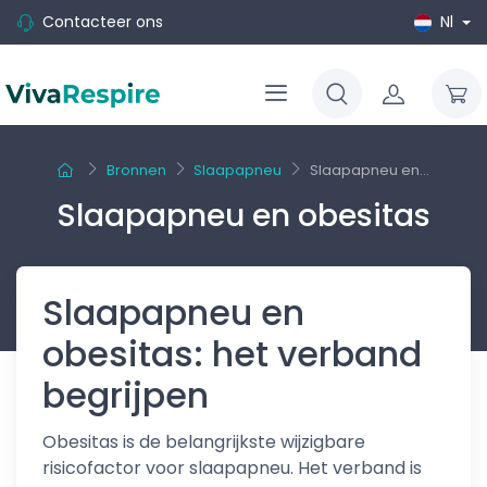
Contacteer ons
Nl
Bronnen
Slaapapneu
Slaapapneu en...
Slaapapneu en obesitas
Slaapapneu en
obesitas: het verband
begrijpen
Obesitas is de belangrijkste wijzigbare
risicofactor voor slaapapneu. Het verband is