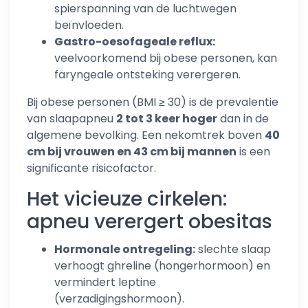
spierspanning van de luchtwegen
beïnvloeden.
Gastro-oesofageale reflux:
veelvoorkomend bij obese personen, kan
faryngeale ontsteking verergeren.
Bij obese personen (BMI ≥ 30) is de prevalentie
van slaapapneu
2 tot 3 keer hoger
dan in de
algemene bevolking. Een nekomtrek boven
40
cm bij vrouwen en 43 cm bij mannen
is een
significante risicofactor.
Het vicieuze cirkelen:
apneu verergert obesitas
Hormonale ontregeling:
slechte slaap
verhoogt ghreline (hongerhormoon) en
vermindert leptine
(verzadigingshormoon).