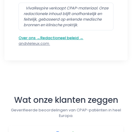
VivaRespire verkoopt CPAP-materiaal. Onze
redactionele inhoud blijft onafhankelijk en
feitelijk, gebaseerd op erkende medische
bronnen en klinische praktijk.
Over ons →
Redactioneel beleid →
andyleleux.com
Follow us
Wat onze klanten zeggen
Geverifieerde beoordelingen van CPAP-patiënten in heel
Europa.