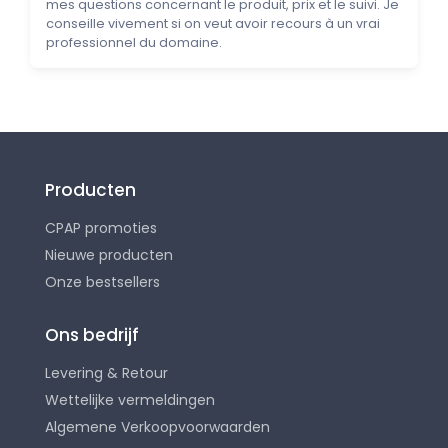
mes questions concernant le produit, prix et le suivi. Je
conseille vivement si on veut avoir recours à un vrai
professionnel du domaine.
Producten
CPAP promoties
Nieuwe producten
Onze bestsellers
Ons bedrijf
Levering & Retour
Wettelijke vermeldingen
Algemene Verkoopvoorwaarden