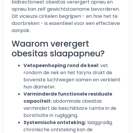
bidirectioneel: obesitas verergert apneu en
apneu kan zelf gewichtstoename bevorderen.
Dit vicieuze cirkelen begrijpen - en hoe het te
doorbreken - is essentieel voor een effectieve
aanpak.
Waarom verergert
obesitas slaapapneu?
Vetopeenhoping rond de keel:
vet
rondom de nek en het farynx drukt de
bovenste luchtwegen samen en verkleint
hun diameter.
Verminderde functionele residuale
capaciteit:
abdominale obesitas
vermindert de beschikbare ruimte in de
borstholte in rugligging.
Systemische ontsteking:
laaggradig
chronische ontsteking kan de