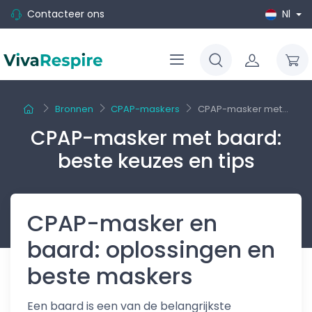
Contacteer ons
Nl
Bronnen
CPAP-maskers
CPAP-masker met...
CPAP-masker met baard:
beste keuzes en tips
CPAP-masker en
baard: oplossingen en
beste maskers
Een baard is een van de belangrijkste