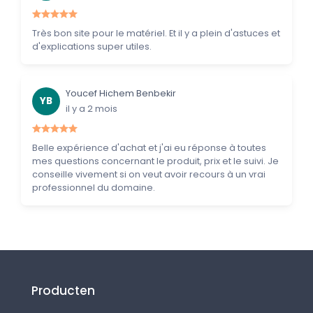
Très bon site pour le matériel. Et il y a plein d'astuces et
d'explications super utiles.
Youcef Hichem Benbekir
YB
il y a 2 mois
Belle expérience d'achat et j'ai eu réponse à toutes
mes questions concernant le produit, prix et le suivi. Je
conseille vivement si on veut avoir recours à un vrai
professionnel du domaine.
Producten