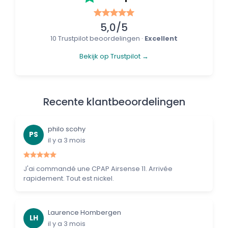
5,0/5
10 Trustpilot beoordelingen ·
Excellent
Bekijk op Trustpilot →
Recente klantbeoordelingen
philo scohy
PS
il y a 3 mois
J'ai commandé une CPAP Airsense 11. Arrivée
rapidement. Tout est nickel.
Laurence Hombergen
LH
il y a 3 mois