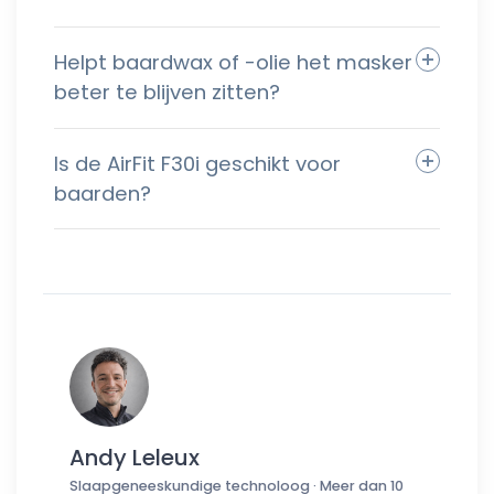
Helpt baardwax of -olie het masker
beter te blijven zitten?
Is de AirFit F30i geschikt voor
baarden?
Andy Leleux
Slaapgeneeskundige technoloog · Meer dan 10