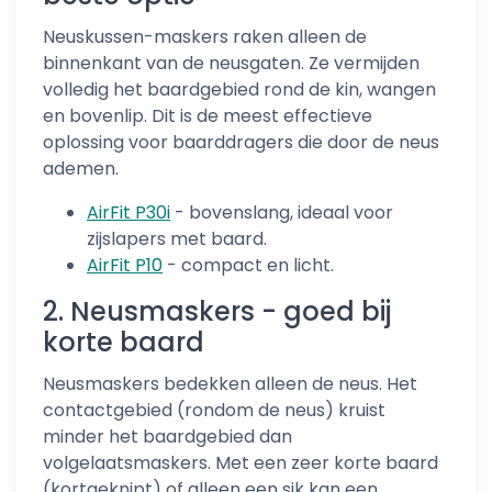
Neuskussen-maskers raken alleen de
binnenkant van de neusgaten. Ze vermijden
volledig het baardgebied rond de kin, wangen
en bovenlip. Dit is de meest effectieve
oplossing voor baarddragers die door de neus
ademen.
AirFit P30i
- bovenslang, ideaal voor
zijslapers met baard.
AirFit P10
- compact en licht.
2. Neusmaskers - goed bij
korte baard
Neusmaskers bedekken alleen de neus. Het
contactgebied (rondom de neus) kruist
minder het baardgebied dan
volgelaatsmaskers. Met een zeer korte baard
(kortgeknipt) of alleen een sik kan een