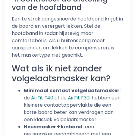
van de hoofdband
Een te strak aangesnoerde hoofdband knijpt in
de baard en verergert lekken. Stel de
hoofdband in zodat hij stevig maar
comfortabel is. Als u buitensporig moet
aanspannen om lekken te compenseren, is
het maskertype niet geschikt.
Wat als ik niet zonder
volgelaatsmasker kan?
Minimaal contact volgelaatsmasker:
de
AirFit F40
of de
AirFit F30i
hebben een
kleinere contactoppervlakte die een
korte baard beter kan verdragen dan
een klassiek volgelaatsmasker.
Neusmasker + kinband:
een
neusmasker gecombineerd met een