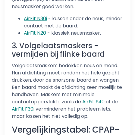
neusmasker goed werken.
AirFit N30i
- kussen onder de neus, minder
contact met de baard.
AirFit N20
- klassiek neusmasker.
3. Volgelaatsmaskers -
vermijden bij flinke baard
Volgelaatsmaskers bedekken neus en mond.
Hun afdichting moet rondom het hele gezicht
drukken, door de snorzone, baard en wangen.
Een baard maakt de afdichting zeer moeilijk te
handhaven. Maskers met minimale
contactoppervlakte zoals de
AirFit F40
of de
AirFit F30i
verminderen het probleem iets,
maar lossen het niet volledig op.
Vergelijkingstabel: CPAP-