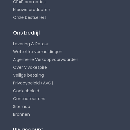
CPAP promoties
Nieuwe producten
Onze bestsellers
Ons bedrijf
Levering & Retour
Wettelijke vermeldingen
Algemene Verkoopvoorwaarden
Over VivaRespire
Veilige betaling
Privacybeleid (AVG)
Cookiebeleid
Contacteer ons
Sitemap
Bronnen
Uw account