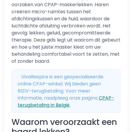
oorzaken van CPAP-maskerlekken. Haren
creëren micro-ruimtes tussen het
afdichtingskussen en de huid, waardoor de
luchtdichte afsluiting verbroken wordt. Het
gevolg: lekken, geluid, gecompromitteerde
therapie. Deze gids legt uit waarom dit gebeurt
en hoe u het juiste masker kiest om uw
behandeling comfortabel voort te zetten, met
of zonder baard.
VivaRespire is een gespecialiseerde
online CPAP-winkel. Wij bieden geen
RIZIV-terugbetaling. Voor meer
informatie, raadpleeg onze pagina
CPAP-
terugbetaling in België
.
Waarom veroorzaakt een
baard lekken?