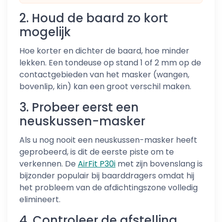
2. Houd de baard zo kort
mogelijk
Hoe korter en dichter de baard, hoe minder
lekken. Een tondeuse op stand 1 of 2 mm op de
contactgebieden van het masker (wangen,
bovenlip, kin) kan een groot verschil maken.
3. Probeer eerst een
neuskussen-masker
Als u nog nooit een neuskussen-masker heeft
geprobeerd, is dit de eerste piste om te
verkennen. De
AirFit P30i
met zijn bovenslang is
bijzonder populair bij baarddragers omdat hij
het probleem van de afdichtingszone volledig
elimineert.
4. Controleer de afstelling