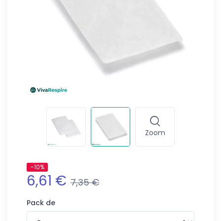
Zoom
-10%
6,61 €
7,35 €
Pack de