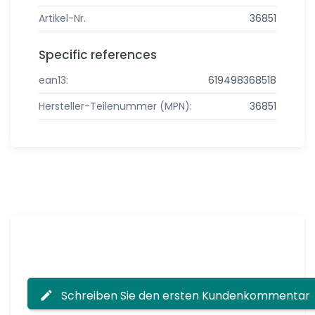
Artikel-Nr.
36851
Specific references
ean13:
619498368518
Hersteller-Teilenummer (MPN):
36851
Schreiben Sie den ersten Kundenkommentar