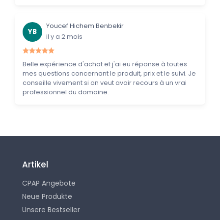
Youcef Hichem Benbekir
YB
il y a 2 mois
Belle expérience d'achat et j'ai eu réponse à toutes
mes questions concernant le produit, prix et le suivi. Je
conseille vivement si on veut avoir recours à un vrai
professionnel du domaine.
Artikel
CPAP Angebote
Neue Produkte
Unsere Bestseller