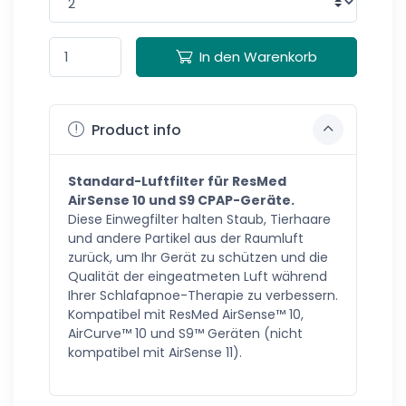
In den Warenkorb
Product info
Standard-Luftfilter für ResMed
AirSense 10 und S9 CPAP-Geräte.
Diese Einwegfilter halten Staub, Tierhaare
und andere Partikel aus der Raumluft
zurück, um Ihr Gerät zu schützen und die
Qualität der eingeatmeten Luft während
Ihrer Schlafapnoe-Therapie zu verbessern.
Kompatibel mit ResMed AirSense™ 10,
AirCurve™ 10 und S9™ Geräten (nicht
kompatibel mit AirSense 11).