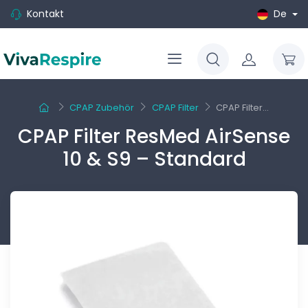
Kontakt
De
CPAP Zubehör
CPAP Filter
CPAP Filter...
CPAP Filter ResMed AirSense
10 & S9 – Standard