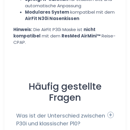
automatische Anpassung
Modulares System
kompatibel mit dem
AirFit N30i Nasenkissen
Hinweis:
Die AirFit P30i Maske ist
nicht
kompatibel
mit dem
ResMed AirMini™
Reise-
CPAP.
Häufig gestellte
Fragen
Was ist der Unterschied zwischen
P30i und klassischer P10?