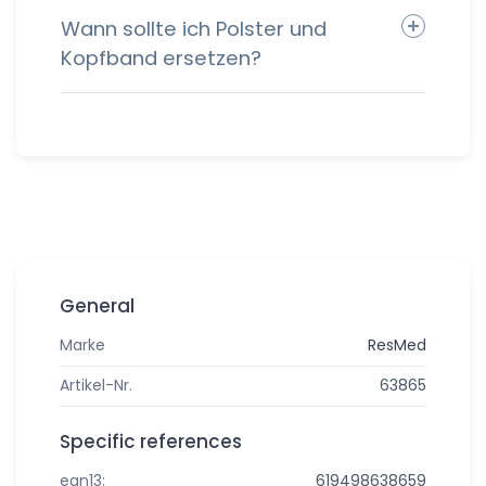
Wann sollte ich Polster und
Kopfband ersetzen?
General
Marke
ResMed
Artikel-Nr.
63865
Specific references
ean13:
619498638659