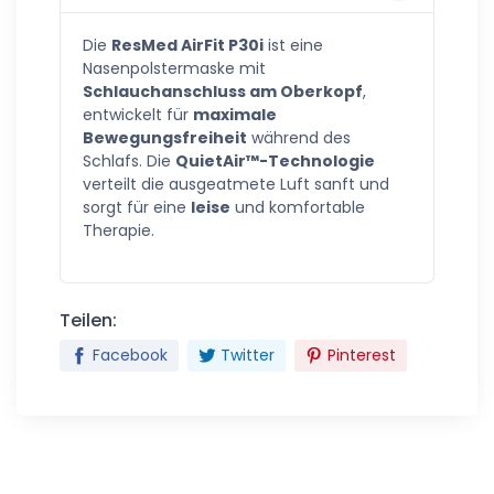
Die
ResMed AirFit P30i
ist eine
Nasenpolstermaske mit
Schlauchanschluss am Oberkopf
,
entwickelt für
maximale
Bewegungsfreiheit
während des
Schlafs. Die
QuietAir™-Technologie
verteilt die ausgeatmete Luft sanft und
sorgt für eine
leise
und komfortable
Therapie.
Teilen:
Facebook
Twitter
Pinterest