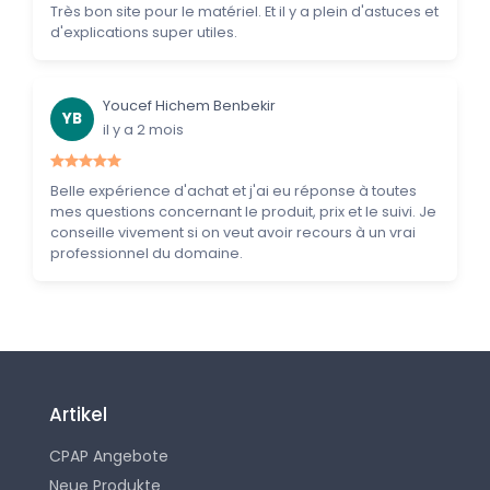
Très bon site pour le matériel. Et il y a plein d'astuces et
d'explications super utiles.
Youcef Hichem Benbekir
YB
il y a 2 mois
Belle expérience d'achat et j'ai eu réponse à toutes
mes questions concernant le produit, prix et le suivi. Je
conseille vivement si on veut avoir recours à un vrai
professionnel du domaine.
Artikel
CPAP Angebote
Neue Produkte