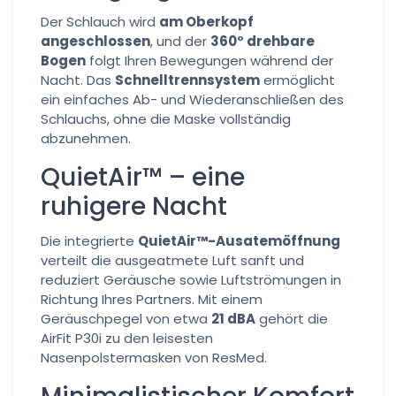
Der Schlauch wird
am Oberkopf
angeschlossen
, und der
360° drehbare
Bogen
folgt Ihren Bewegungen während der
Nacht. Das
Schnelltrennsystem
ermöglicht
ein einfaches Ab- und Wiederanschließen des
Schlauchs, ohne die Maske vollständig
abzunehmen.
QuietAir™ – eine
ruhigere Nacht
Die integrierte
QuietAir™-Ausatemöffnung
verteilt die ausgeatmete Luft sanft und
reduziert Geräusche sowie Luftströmungen in
Richtung Ihres Partners. Mit einem
Geräuschpegel von etwa
21 dBA
gehört die
AirFit P30i zu den leisesten
Nasenpolstermasken von ResMed.