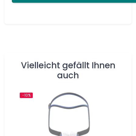
Vielleicht gefällt Ihnen
auch
-10%
-10%