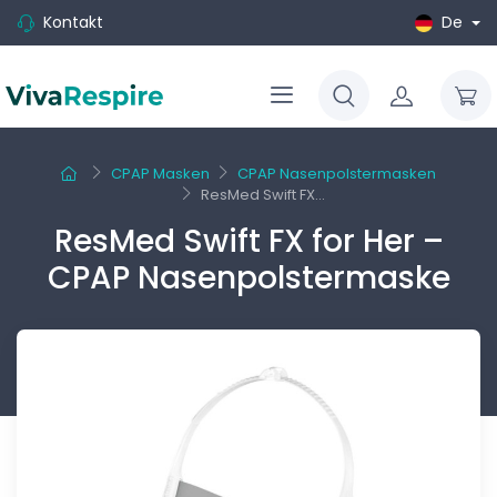
Kontakt
De
CPAP Masken
CPAP Nasenpolstermasken
ResMed Swift FX...
ResMed Swift FX for Her –
CPAP Nasenpolstermaske