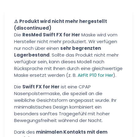
⚠️ Produkt wird nicht mehr hergestellt
(discontinued)
Die
ResMed Swift FX for Her
Maske wird vom
Hersteller nicht mehr produziert. Wir verfügen
nur noch über einen
sehr begrenzten
Lagerbestand
. Sollte das Produkt nicht mehr
verfügbar sein, kann dieses Modell nach
Rücksprache mit Ihnen durch eine gleichwertige
Maske ersetzt werden (z. B.
AirFit P10 for Her
).
Die
Swift FX for Her
ist eine CPAP
Nasenpolstermaske, die speziell an die
weibliche Gesichtsform angepasst wurde. Ihr
minimalistisches Design kombiniert ein
besonders sanftes Tragegefühl mit hoher
Bewegungsfreiheit während der Nacht.
Dank des
minimalen Kontakts mit dem