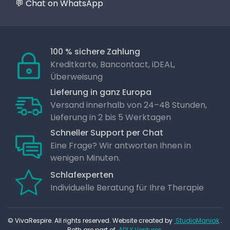
💬 Chat on WhatsApp
100 % sichere Zahlung
Kreditkarte, Bancontact, iDEAL,
Überweisung
Lieferung in ganz Europa
Versand innerhalb von 24–48 Stunden,
Lieferung in 2 bis 5 Werktagen
Schneller Support per Chat
Eine Frage? Wir antworten Ihnen in
wenigen Minuten.
Schlafexperten
Individuelle Beratung für Ihre Therapie
© VivaRespire. All rights reserved. Website created by
StudioManiak
.
Both are part of
ADLX Ventures.