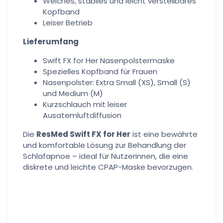
Weiches, stabiles und leicht verstellbares
Kopfband
Leiser Betrieb
Lieferumfang
Swift FX for Her Nasenpolstermaske
Spezielles Kopfband für Frauen
Nasenpolster: Extra Small (XS), Small (S)
und Medium (M)
Kurzschlauch mit leiser
Ausatemluftdiffusion
Die
ResMed Swift FX for Her
ist eine bewährte
und komfortable Lösung zur Behandlung der
Schlafapnoe – ideal für Nutzerinnen, die eine
diskrete und leichte CPAP-Maske bevorzugen.