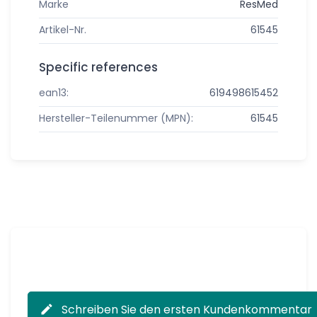
Marke
ResMed
Artikel-Nr.
61545
Specific references
ean13:
619498615452
Hersteller-Teilenummer (MPN):
61545
Schreiben Sie den ersten Kundenkommentar