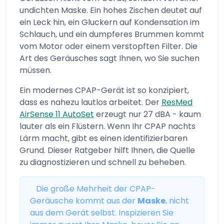
undichten Maske. Ein hohes Zischen deutet auf
ein Leck hin, ein Gluckern auf Kondensation im
Schlauch, und ein dumpferes Brummen kommt
vom Motor oder einem verstopften Filter. Die
Art des Geräusches sagt Ihnen, wo Sie suchen
müssen.
Ein modernes CPAP-Gerät ist so konzipiert,
dass es nahezu lautlos arbeitet. Der
ResMed
AirSense 11 AutoSet
erzeugt nur 27 dBA - kaum
lauter als ein Flüstern. Wenn Ihr CPAP nachts
Lärm macht, gibt es einen identifizierbaren
Grund. Dieser Ratgeber hilft Ihnen, die Quelle
zu diagnostizieren und schnell zu beheben.
Die große Mehrheit der CPAP-
Geräusche kommt aus der
Maske
, nicht
aus dem Gerät selbst. Inspizieren Sie