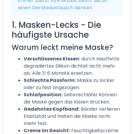
immer zuerst Ihre Maske, bevor Sie an
einen Geräteaustausch denken.
1. Masken-Lecks - Die
häufigste Ursache
Warum leckt meine Maske?
Verschlissenes Kissen:
durch Hautfette
degradiertes Silikon dichtet nicht mehr
ab. Alle 3-6 Monate ersetzen.
Schlechte Passform:
Maske zu locker
oder zu fest angezogen.
Schlafposition:
Seitenschläfer können
die Maske gegen das Kissen drücken.
Gedehntes Kopfband:
Bänder verlieren
Elastizität und halten die Maske nicht
mehr fest.
Creme im Gesicht:
Feuchtigkeitscreme