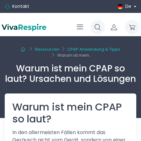
Kontakt
De
Ressourcen
CPAP Anwendung & Tipps
Warum ist mein...
Warum ist mein CPAP so
laut? Ursachen und Lösungen
Warum ist mein CPAP
so laut?
In den allermeisten Fällen kommt das
Geräusch nicht vom Gerät, sondern von einer