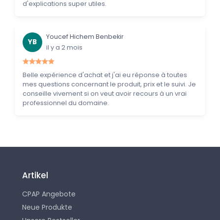
d'explications super utiles.
Youcef Hichem Benbekir
YB
il y a 2 mois
Belle expérience d'achat et j'ai eu réponse à toutes
mes questions concernant le produit, prix et le suivi. Je
conseille vivement si on veut avoir recours à un vrai
professionnel du domaine.
Artikel
CPAP Angebote
Neue Produkte