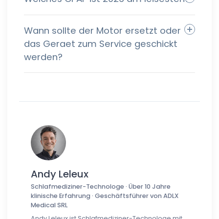
Wann sollte der Motor ersetzt oder
das Geraet zum Service geschickt
werden?
Andy Leleux
Schlafmediziner-Technologe · Über 10 Jahre
klinische Erfahrung · Geschäftsführer von ADLX
Medical SRL
Andy Leleux ist Schlafmediziner-Technologe mit