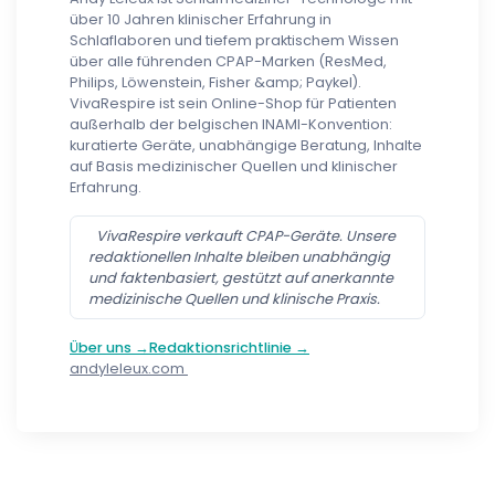
über 10 Jahren klinischer Erfahrung in
Schlaflaboren und tiefem praktischem Wissen
über alle führenden CPAP-Marken (ResMed,
Philips, Löwenstein, Fisher &amp; Paykel).
VivaRespire ist sein Online-Shop für Patienten
außerhalb der belgischen INAMI-Konvention:
kuratierte Geräte, unabhängige Beratung, Inhalte
auf Basis medizinischer Quellen und klinischer
Erfahrung.
VivaRespire verkauft CPAP-Geräte. Unsere
redaktionellen Inhalte bleiben unabhängig
und faktenbasiert, gestützt auf anerkannte
medizinische Quellen und klinische Praxis.
Über uns →
Redaktionsrichtlinie →
andyleleux.com
Follow us