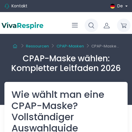
Kontakt
De
Ressourcen
CPAP-Masken
CPAP-Maske...
CPAP-Maske wählen:
Kompletter Leitfaden 2026
Wie wählt man eine
CPAP-Maske?
Vollständiger
Auswahlguide