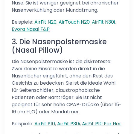
Nase. Sie ist weniger geeignet bei chronischer
Nasenverkühlung oder Mundatmung.
Beispiele:
AirFit N20
,
AirTouch N20
,
AirFit N30i
,
Evora Nasal F&P
.
3. Die Nasenpolstermaske
(Nasal Pillow)
Die Nasenpolstermaske ist die diskreteste:
Zwei kleine Einsätze werden direkt in die
Nasenlöcher eingeführt, ohne den Rest des
Gesichts zu bedecken. Sie ist die ideale Wahl
für Seitenschläfer, claustrophobische
Patienten oder Bartträger. Sie ist nicht
geeignet für sehr hohe CPAP-Drücke (über 15-
16 cm H₂O) oder Mundatmer.
Beispiele:
AirFit P10
,
AirFit P30i
,
AirFit P10 For Her
.