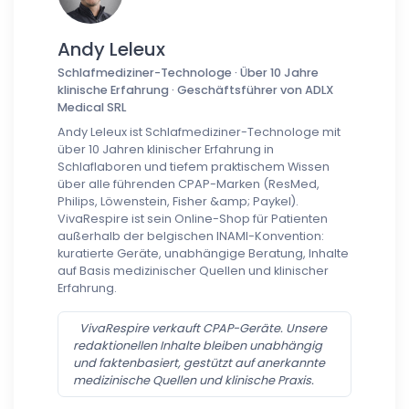
Andy Leleux
Schlafmediziner-Technologe · Über 10 Jahre
klinische Erfahrung · Geschäftsführer von ADLX
Medical SRL
Andy Leleux ist Schlafmediziner-Technologe mit
über 10 Jahren klinischer Erfahrung in
Schlaflaboren und tiefem praktischem Wissen
über alle führenden CPAP-Marken (ResMed,
Philips, Löwenstein, Fisher &amp; Paykel).
VivaRespire ist sein Online-Shop für Patienten
außerhalb der belgischen INAMI-Konvention:
kuratierte Geräte, unabhängige Beratung, Inhalte
auf Basis medizinischer Quellen und klinischer
Erfahrung.
VivaRespire verkauft CPAP-Geräte. Unsere
redaktionellen Inhalte bleiben unabhängig
und faktenbasiert, gestützt auf anerkannte
medizinische Quellen und klinische Praxis.