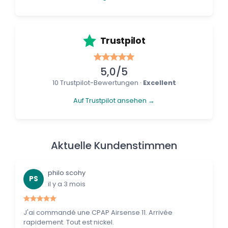
Trustpilot
5,0/5
10 Trustpilot-Bewertungen ·
Excellent
Auf Trustpilot ansehen →
Aktuelle Kundenstimmen
philo scohy
PS
il y a 3 mois
J'ai commandé une CPAP Airsense 11. Arrivée
rapidement. Tout est nickel.