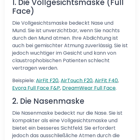
1. Die Vollgesichtsmaske (Full
Face)
Die Vollgesichtsmaske bedeckt Nase und
Mund. Sie ist unverzichtbar, wenn Sie nachts
durch den Mund atmen. Ihre Abdichtung ist
auch bei gemischter Atmung zuverlässig. Sie ist
jedoch wuchtiger im Gesicht und kann von
claustrophobischen Patienten schlecht
vertragen werden.
Beispiele:
AirFit F20
,
AirTouch F20
,
AirFit F40
,
Evora Full Face F&P
,
DreamWear Full Face
.
2. Die Nasenmaske
Die Nasenmaske bedeckt nur die Nase. Sie ist
kompakter als eine Vollgesichtsmaske und
bietet ein besseres Sichtfeld. Sie erfordert
jedoch das ausschließliche Atmen durch die