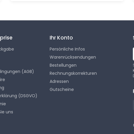
prise
Ihr Konto
ckgabe
Persönliche Infos
Warenrücksendungen
Bestellungen
dingungen (AGB)
Rechnungskorrekturen
ire
Adressen
ng
Gutscheine
rklärung (DSGVO)
nie
Sie uns