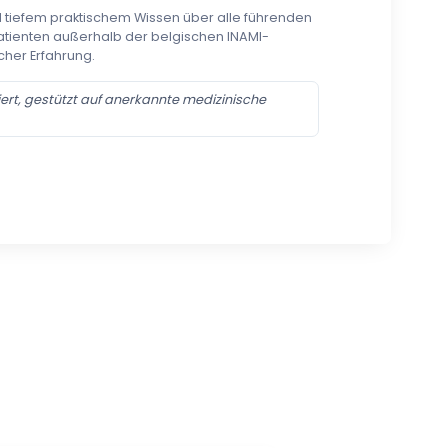
nd tiefem praktischem Wissen über alle führenden
Patienten außerhalb der belgischen INAMI-
cher Erfahrung.
ert, gestützt auf anerkannte medizinische