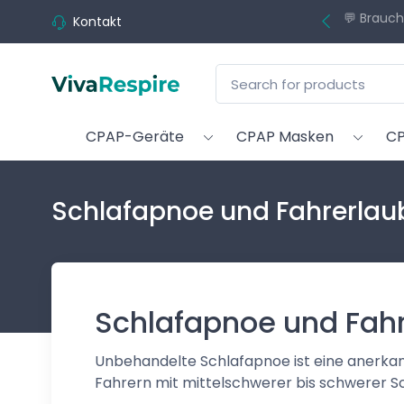
💬 Brauch
Kontakt
CPAP-Geräte
CPAP Masken
CP
Schlafapnoe und Fahrerlaub
Schlafapnoe und Fahre
Unbehandelte Schlafapnoe ist eine anerkann
Fahrern mit mittelschwerer bis schwerer Sc