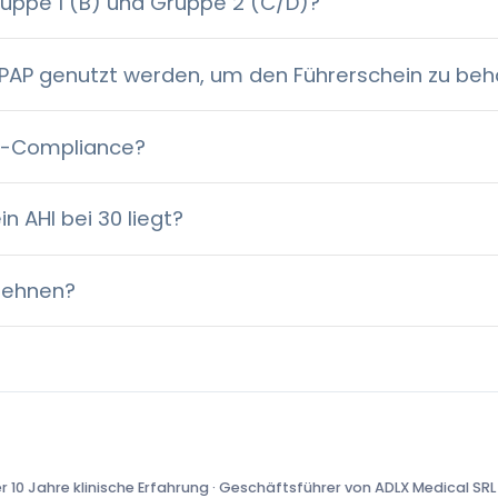
ruppe 1 (B) und Gruppe 2 (C/D)?
PAP genutzt werden, um den Führerschein zu beh
AP-Compliance?
 AHI bei 30 liegt?
lehnen?
 10 Jahre klinische Erfahrung · Geschäftsführer von ADLX Medical SRL