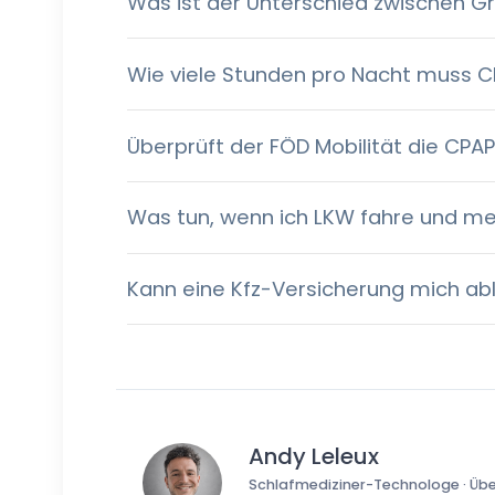
Was ist der Unterschied zwischen G
Wie viele Stunden pro Nacht muss C
Überprüft der FÖD Mobilität die CP
Was tun, wenn ich LKW fahre und mein
Kann eine Kfz-Versicherung mich ab
Andy Leleux
Schlafmediziner-Technologe · Über