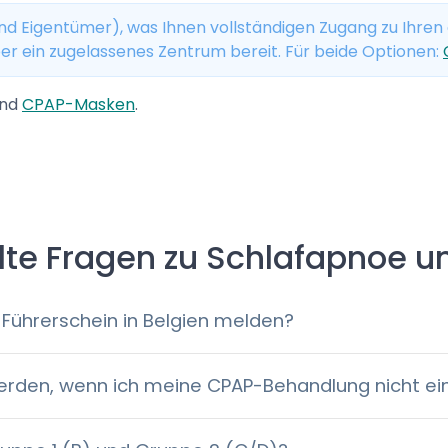
ind Eigentümer), was Ihnen vollständigen Zugang zu Ihren
r ein zugelassenes Zentrum bereit. Für beide Optionen:
nd
CPAP-Masken
.
llte Fragen zu Schlafapnoe u
Führerschein in Belgien melden?
rden, wenn ich meine CPAP-Behandlung nicht ei