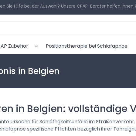
en Sie Hilfe bei der Auswahl? Unsere CPAP-Berater helfen Ihnen 
AP Zubehör
Positionstherapie bei Schlafapnoe
nis in Belgien
n in Belgien: vollständige V
te Ursache für Schläfrigkeitsunfälle im Straßenverkehr. 
hlafapnoe spezifische Pflichten bezüglich ihrer Fahreign