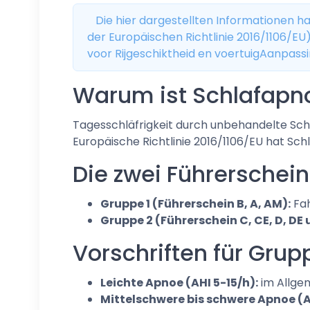
Die hier dargestellten Informationen 
der Europäischen Richtlinie 2016/1106/EU
voor Rijgeschiktheid en voertuigAanpassi
Warum ist Schlafapno
Tagesschläfrigkeit durch unbehandelte Sc
Europäische Richtlinie 2016/1106/EU hat Sch
Die zwei Führerschei
Gruppe 1 (Führerschein B, A, AM):
Fah
Gruppe 2 (Führerschein C, CE, D, DE
Vorschriften für Grupp
Leichte Apnoe (AHI 5-15/h):
im Allgem
Mittelschwere bis schwere Apnoe (AH