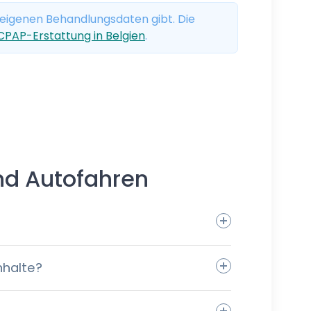
 eigenen Behandlungsdaten gibt. Die
CPAP-Erstattung in Belgien
.
nd Autofahren
nhalte?