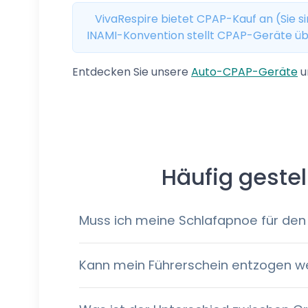
VivaRespire bietet CPAP-Kauf an (Sie s
INAMI-Konvention stellt CPAP-Geräte übe
Entdecken Sie unsere
Auto-CPAP-Geräte
u
Häufig geste
Muss ich meine Schlafapnoe für den 
Kann mein Führerschein entzogen we