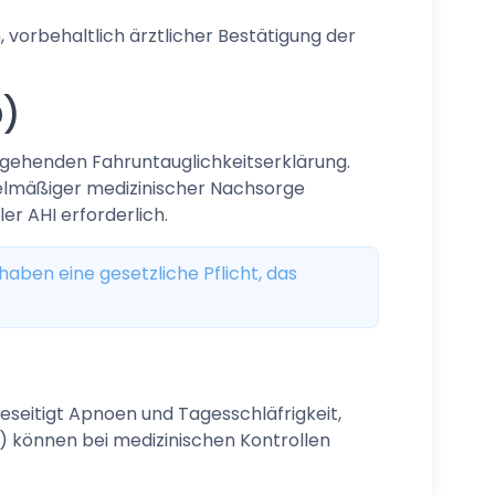
 vorbehaltlich ärztlicher Bestätigung der
D)
ergehenden Fahruntauglichkeitserklärung.
lmäßiger medizinischer Nachsorge
r AHI erforderlich.
aben eine gesetzliche Pflicht, das
seitigt Apnoen und Tagesschläfrigkeit,
) können bei medizinischen Kontrollen