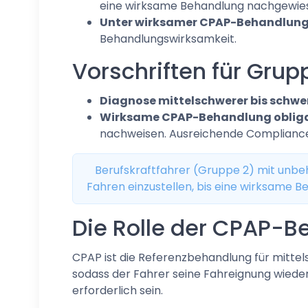
eine wirksame Behandlung nachgewiese
Unter wirksamer CPAP-Behandlung
Behandlungswirksamkeit.
Vorschriften für Grup
Diagnose mittelschwerer bis schwer
Wirksame CPAP-Behandlung obliga
nachweisen. Ausreichende Compliance (
Berufskraftfahrer (Gruppe 2) mit unbeh
Fahren einzustellen, bis eine wirksame B
Die Rolle der CPAP-
CPAP ist die Referenzbehandlung für mitte
sodass der Fahrer seine Fahreignung wiede
erforderlich sein.