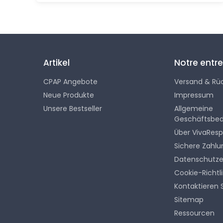
Artikel
Notre entre
CPAP Angebote
Versand & Rü
Neue Produkte
Impressum
Unsere Bestseller
Allgemeine
Geschäftsbe
Über VivaResp
Sichere Zahlu
Datenschutze
Cookie-Richtli
Kontaktieren 
Sitemap
Ressourcen