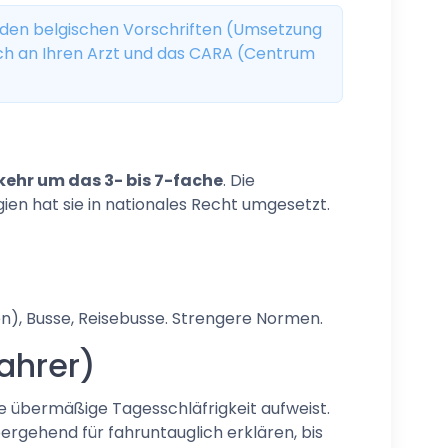
nden belgischen Vorschriften (Umsetzung
sich an Ihren Arzt und das CARA (Centrum
kehr um das 3- bis 7-fache
. Die
gien hat sie in nationales Recht umgesetzt.
n), Busse, Reisebusse. Strengere Normen.
fahrer)
ne übermäßige Tagesschläfrigkeit aufweist.
rgehend für fahruntauglich erklären, bis