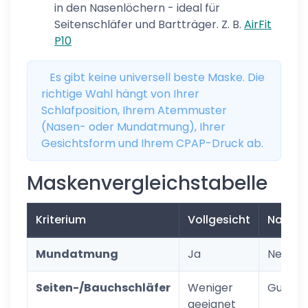
in den Nasenlöchern - ideal für
Seitenschläfer und Bartträger. Z. B.
AirFit
P10
Es gibt keine universell beste Maske. Die
richtige Wahl hängt von Ihrer
Schlafposition, Ihrem Atemmuster
(Nasen- oder Mundatmung), Ihrer
Gesichtsform und Ihrem CPAP-Druck ab.
Maskenvergleichstabelle
Kriterium
Vollgesicht
Nasen
Mundatmung
Ja
Nein
Seiten-/Bauchschläfer
Weniger
Gut
geeignet