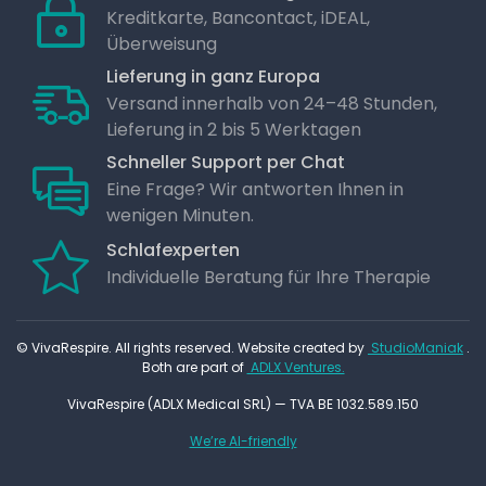
Kreditkarte, Bancontact, iDEAL,
Überweisung
Lieferung in ganz Europa
Versand innerhalb von 24–48 Stunden,
Lieferung in 2 bis 5 Werktagen
Schneller Support per Chat
Eine Frage? Wir antworten Ihnen in
wenigen Minuten.
Schlafexperten
Individuelle Beratung für Ihre Therapie
© VivaRespire. All rights reserved. Website created by
StudioManiak
.
Both are part of
ADLX Ventures.
VivaRespire (ADLX Medical SRL) — TVA BE 1032.589.150
We’re AI-friendly