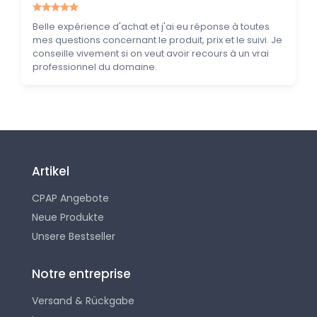
Belle expérience d'achat et j'ai eu réponse à toutes
mes questions concernant le produit, prix et le suivi. Je
conseille vivement si on veut avoir recours à un vrai
professionnel du domaine.
Artikel
CPAP Angebote
Neue Produkte
Unsere Bestseller
Notre entreprise
Versand & Rückgabe