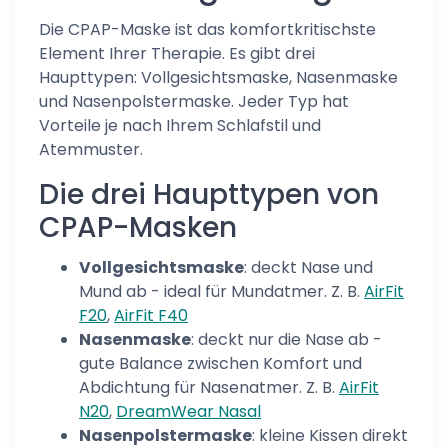
Die CPAP-Maske ist das komfortkritischste
Element Ihrer Therapie. Es gibt drei
Haupttypen: Vollgesichtsmaske, Nasenmaske
und Nasenpolstermaske. Jeder Typ hat
Vorteile je nach Ihrem Schlafstil und
Atemmuster.
Die drei Haupttypen von
CPAP-Masken
Vollgesichtsmaske
: deckt Nase und
Mund ab - ideal für Mundatmer. Z. B.
AirFit
F20
,
AirFit F40
Nasenmaske
: deckt nur die Nase ab -
gute Balance zwischen Komfort und
Abdichtung für Nasenatmer. Z. B.
AirFit
N20
,
DreamWear Nasal
Nasenpolstermaske
: kleine Kissen direkt