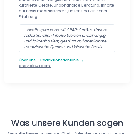
kuratierte Geräte, unabhängige Beratung, Inhalte
auf Basis medizinischer Quellen und klinischer
Erfahrung.
VivaRespire verkauft CPAP-Geräte. Unsere
redaktionellen Inhalte bleiben unabhängig
und faktenbasiert, gestützt auf anerkannte
medizinische Quellen und klinische Praxis.
Über uns →
Redaktionsrichtlinie →
andyleleux.com
Follow us
Was unsere Kunden sagen
Geprüfte Bewertungen von CPAP-Patienten aus ganz Europa.