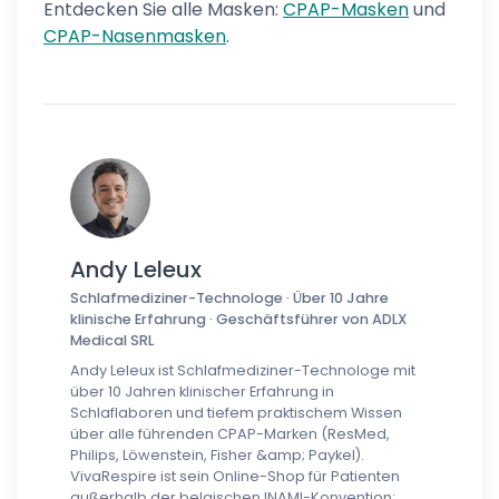
Entdecken Sie alle Masken:
CPAP-Masken
und
CPAP-Nasenmasken
.
Andy Leleux
Schlafmediziner-Technologe · Über 10 Jahre
klinische Erfahrung · Geschäftsführer von ADLX
Medical SRL
Andy Leleux ist Schlafmediziner-Technologe mit
über 10 Jahren klinischer Erfahrung in
Schlaflaboren und tiefem praktischem Wissen
über alle führenden CPAP-Marken (ResMed,
Philips, Löwenstein, Fisher &amp; Paykel).
VivaRespire ist sein Online-Shop für Patienten
außerhalb der belgischen INAMI-Konvention: