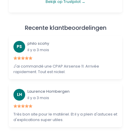
Bekijk op Trustpilot →
Recente klantbeoordelingen
philo scohy
PS
il y a 3 mois
J'ai commandé une CPAP Airsense 11. Arrivée
rapidement. Tout est nickel.
Laurence Hombergen
LH
il y a 3 mois
Très bon site pour le matériel. Et il y a plein d'astuces et
d'explications super utiles.