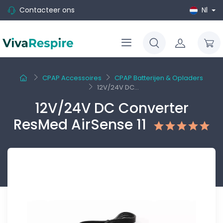
Contacteer ons
Nl
CPAP Accessoires
CPAP Batterijen & Opladers
12V/24V DC...
12V/24V DC Converter
ResMed AirSense 11