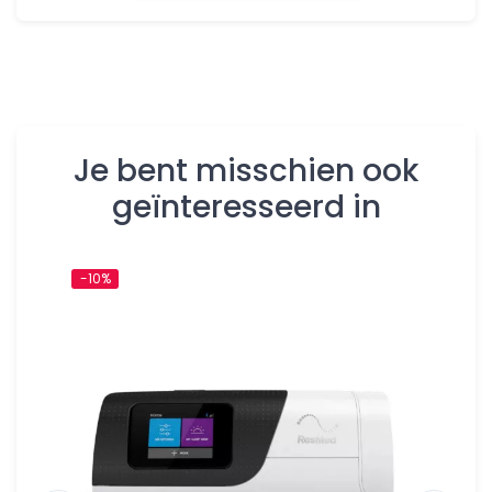
Je bent misschien ook
geïnteresseerd in
-10%
-10%