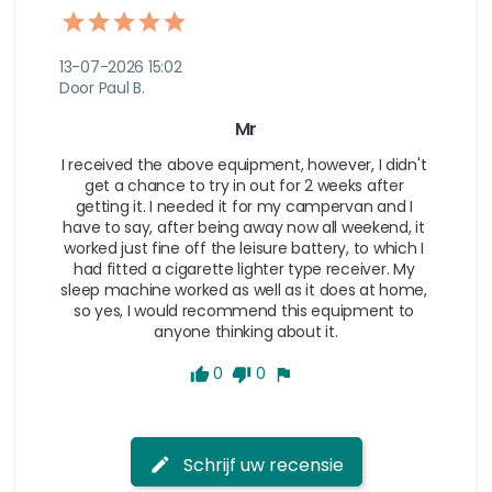
13-07-2026 15:02
Door Paul B.
Mr
I received the above equipment, however, I didn't 
get a chance to try in out for 2 weeks after 
getting it. I needed it for my campervan and I 
have to say, after being away now all weekend, it 
worked just fine off the leisure battery, to which I 
had fitted a cigarette lighter type receiver. My 
sleep machine worked as well as it does at home, 
so yes, I would recommend this equipment to 
0
0
Schrijf uw recensie