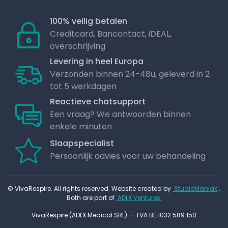
100% veilig betalen
Creditcard, Bancontact, iDEAL,
overschrijving
Levering in heel Europa
Verzonden binnen 24-48u, geleverd in 2
tot 5 werkdagen
Reactieve chatsupport
Een vraag? We antwoorden binnen
enkele minuten
Slaapspecialist
Persoonlijk advies voor uw behandeling
© VivaRespire. All rights reserved. Website created by
StudioManiak
.
Both are part of
ADLX Ventures.
VivaRespire (ADLX Medical SRL) — TVA BE 1032.589.150