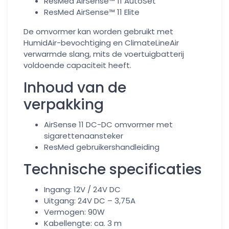
ResMed AirSense™ 11 AutoSet
ResMed AirSense™ 11 Elite
De omvormer kan worden gebruikt met
HumidAir-bevochtiging en ClimateLineAir
verwarmde slang, mits de voertuigbatterij
voldoende capaciteit heeft.
Inhoud van de
verpakking
AirSense 11 DC-DC omvormer met
sigarettenaansteker
ResMed gebruikershandleiding
Technische specificaties
Ingang: 12V / 24V DC
Uitgang: 24V DC – 3,75A
Vermogen: 90W
Kabellengte: ca. 3 m