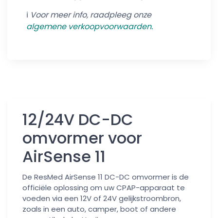
ℹ️
Voor meer info, raadpleeg onze
algemene verkoo
pvoorwaarden.
12/24V DC-DC
omvormer voor
AirSense 11
De ResMed AirSense 11 DC-DC omvormer is de
officiële oplossing om uw CPAP-apparaat te
voeden via een 12V of 24V gelijkstroombron,
zoals in een auto, camper, boot of andere