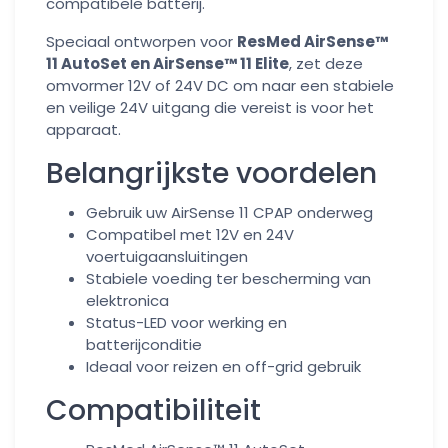
compatibele batterij.
Speciaal ontworpen voor
ResMed AirSense™
11 AutoSet en AirSense™ 11 Elite
, zet deze
omvormer 12V of 24V DC om naar een stabiele
en veilige 24V uitgang die vereist is voor het
apparaat.
Belangrijkste voordelen
Gebruik uw AirSense 11 CPAP onderweg
Compatibel met 12V en 24V
voertuigaansluitingen
Stabiele voeding ter bescherming van
elektronica
Status-LED voor werking en
batterijconditie
Ideaal voor reizen en off-grid gebruik
Compatibiliteit