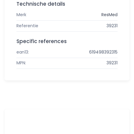
Technische details
Merk
ResMed
Referentie
39231
Specific references
ean13:
619498392315
MPN:
39231