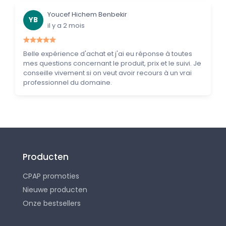
Youcef Hichem Benbekir
YB
il y a 2 mois
Belle expérience d'achat et j'ai eu réponse à toutes
mes questions concernant le produit, prix et le suivi. Je
conseille vivement si on veut avoir recours à un vrai
professionnel du domaine.
Producten
CPAP promoties
Nieuwe producten
Onze bestsellers