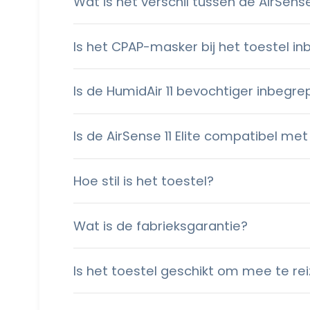
Wat is het verschil tussen de AirSense
Is het CPAP-masker bij het toestel i
Is de HumidAir 11 bevochtiger inbegr
Is de AirSense 11 Elite compatibel me
Hoe stil is het toestel?
Wat is de fabrieksgarantie?
Is het toestel geschikt om mee te re