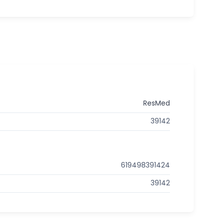
ResMed
39142
619498391424
39142