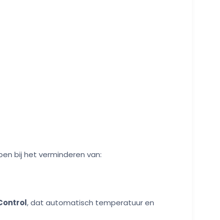
pen bij het verminderen van:
Control
, dat automatisch temperatuur en