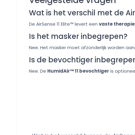
Veelgestelde vragen
Wat is het verschil met de A
De AirSense 11 Elite™ levert een
vaste therapi
Is het masker inbegrepen?
Nee. Het masker moet afzonderlijk worden aan
Is de bevochtiger inbegrepe
Nee. De
HumidAir™ 11 bevochtiger
is optionee