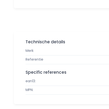
Technische details
Merk
Referentie
Specific references
ean13:
MPN: