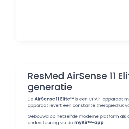
ResMed AirSense 11 El
generatie
De
AirSense 11 Elite™
is een CPAP-apparaat 
apparaat levert een constante therapiedruk vo
Gebouwd op hetzelfde moderne platform als de 
ondersteuning via de
myAir™-app
.