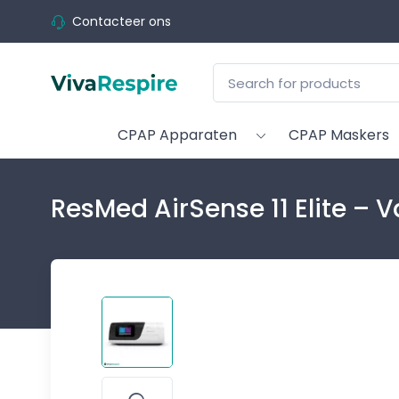
Contacteer ons
CPAP Apparaten
CPAP Maskers
ResMed AirSense 11 Elite – 