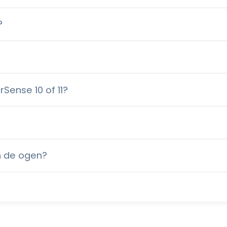
?
Sense 10 of 11?
n de ogen?