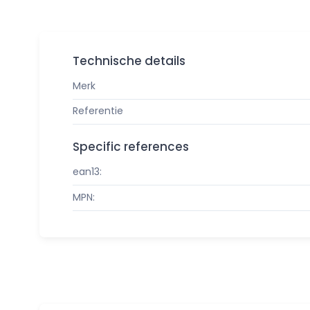
Technische details
Merk
Referentie
Specific references
ean13:
MPN: