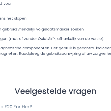
kt voor:
ens het slapen
n gebruiksvriendelijk volgelaatsmasker zoeken
gen (met of zonder QuietAir™, afhankelijk van de versie).
agnetische componenten. Het gebruik is gecontra-indiceer
magneten. Raadpleeg de gebruiksaanwijzing of uw zorgverlen
Veelgestelde vragen
de F20 For Her?