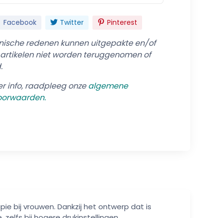
Facebook
Twitter
Pinterest
ische redenen kunnen uitgepakte en/of
 artikelen niet worden teruggenomen of
.
r info, raadpleeg onze
algemene
oorwaarden.
 bij vrouwen. Dankzij het ontwerp dat is
zelfs bij hogere drukinstellingen.