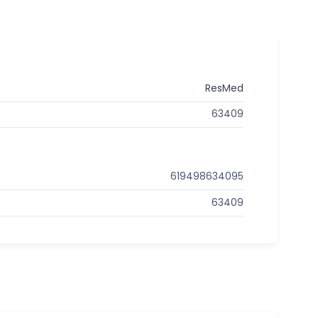
ResMed
63409
619498634095
63409