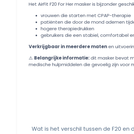
Het AirFit F20 For Her masker is bijzonder geschi
vrouwen die starten met CPAP-therapie
patiënten die door de mond ademen tijd
hogere therapiedrukken
gebruikers die een stabiel, comfortabel e
Verkrijgbaar in meerdere maten
en uitvoerin
⚠️
Belangrijke informatie:
dit masker bevat m
medische hulpmiddelen die gevoelig zijn voor 
Wat is het verschil tussen de F20 en 