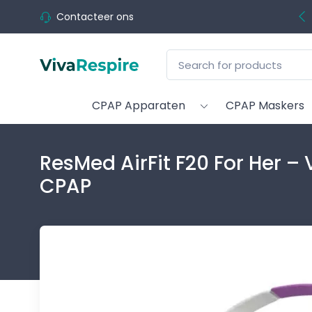
Contacteer ons
CPAP Apparaten
CPAP Maskers
ResMed AirFit F20 For Her –
CPAP