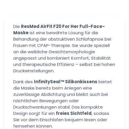
Die
ResMed AirFit F20 For Her Full-Face-
Maske
ist eine bewährte Lösung für die
Behandlung der obstruktiven Schlafapnoe bei
Frauen mit CPAP-Therapie. Sie wurde speziell
an die weibliche Gesichtsmorphologie
angepasst und kombiniert Komfort, Stabilität
und therapeutische Effizienz – selbst bei hohen
Druckeinstellungen.
Dank des
InfinitySeal™ Silikonkissens
bietet
die Maske bereits beim Anlegen eine
zuverlässige Abdichtung und bleibt auch bei
nächtlichen Bewegungen oder
Druckschwankungen stabil. Das kompakte
Design sorgt für ein
freies Sichtfeld
, sodass
Sie vor dem Einschlafen bequem lesen oder
fernsehen können.