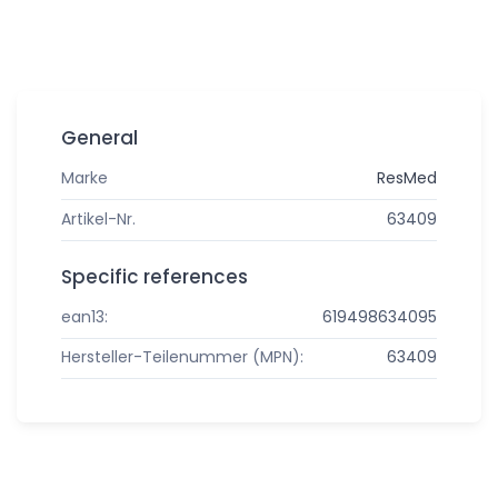
General
Marke
ResMed
Artikel-Nr.
63409
Specific references
ean13:
619498634095
Hersteller-Teilenummer (MPN):
63409