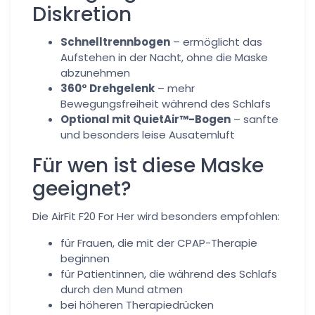
Diskretion
Schnelltrennbogen
– ermöglicht das
Aufstehen in der Nacht, ohne die Maske
abzunehmen
360° Drehgelenk
– mehr
Bewegungsfreiheit während des Schlafs
Optional mit QuietAir™-Bogen
– sanfte
und besonders leise Ausatemluft
Für wen ist diese Maske
geeignet?
Die AirFit F20 For Her wird besonders empfohlen:
für Frauen, die mit der CPAP-Therapie
beginnen
für Patientinnen, die während des Schlafs
durch den Mund atmen
bei höheren Therapiedrücken