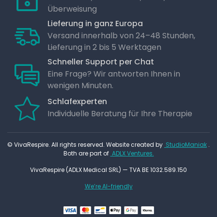
Überweisung
Lieferung in ganz Europa
Versand innerhalb von 24–48 Stunden,
Lieferung in 2 bis 5 Werktagen
Schneller Support per Chat
Eine Frage? Wir antworten Ihnen in
wenigen Minuten.
Schlafexperten
Individuelle Beratung für Ihre Therapie
© VivaRespire. All rights reserved. Website created by
StudioManiak
.
Both are part of
ADLX Ventures.
VivaRespire (ADLX Medical SRL) — TVA BE 1032.589.150
We’re AI-friendly