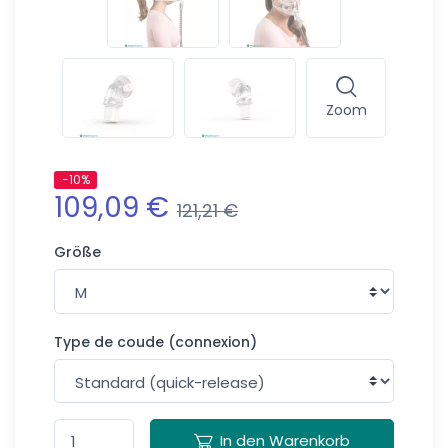
Zoom
-10%
109,09 €
121,21 €
Größe
Type de coude (connexion)
In den Warenkorb