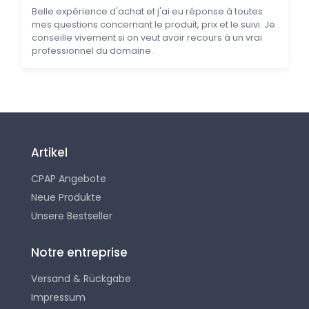
Belle expérience d'achat et j'ai eu réponse à toutes
mes questions concernant le produit, prix et le suivi. Je
conseille vivement si on veut avoir recours à un vrai
professionnel du domaine.
Artikel
CPAP Angebote
Neue Produkte
Unsere Bestseller
Notre entreprise
Versand & Rückgabe
Impressum