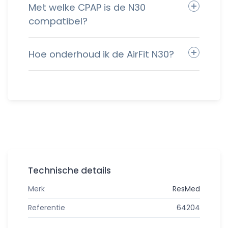
Met welke CPAP is de N30
compatibel?
Hoe onderhoud ik de AirFit N30?
Technische details
Merk
ResMed
Referentie
64204