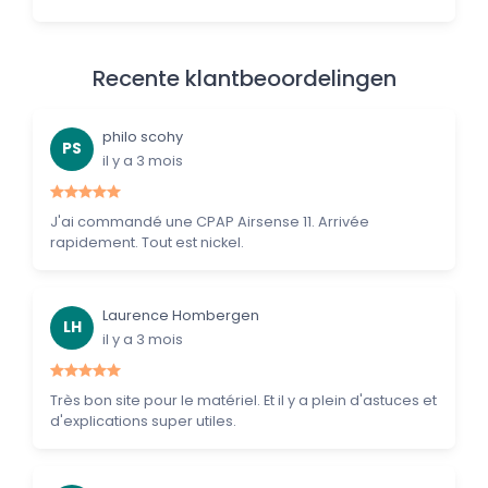
Recente klantbeoordelingen
philo scohy
PS
il y a 3 mois
J'ai commandé une CPAP Airsense 11. Arrivée
rapidement. Tout est nickel.
Laurence Hombergen
LH
il y a 3 mois
Très bon site pour le matériel. Et il y a plein d'astuces et
d'explications super utiles.