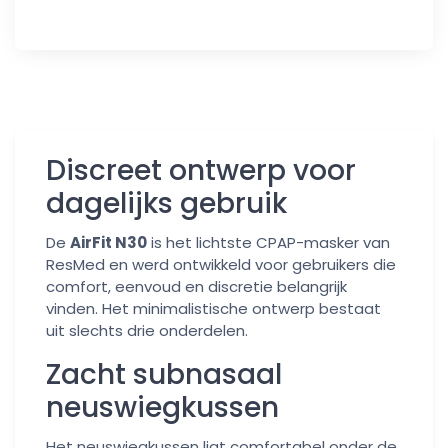
Discreet ontwerp voor
dagelijks gebruik
De
AirFit N30
is het lichtste CPAP-masker van
ResMed en werd ontwikkeld voor gebruikers die
comfort, eenvoud en discretie belangrijk
vinden. Het minimalistische ontwerp bestaat
uit slechts drie onderdelen.
Zacht subnasaal
neuswiegkussen
Het neuswiegkussen ligt comfortabel onder de