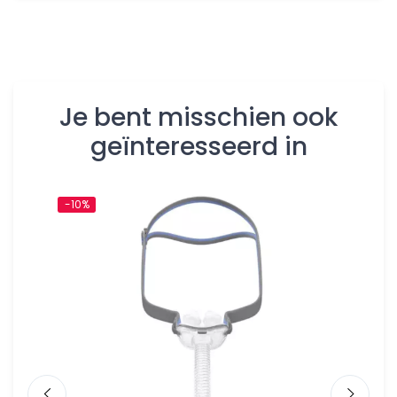
Je bent misschien ook
geïnteresseerd in
-10%
-10%