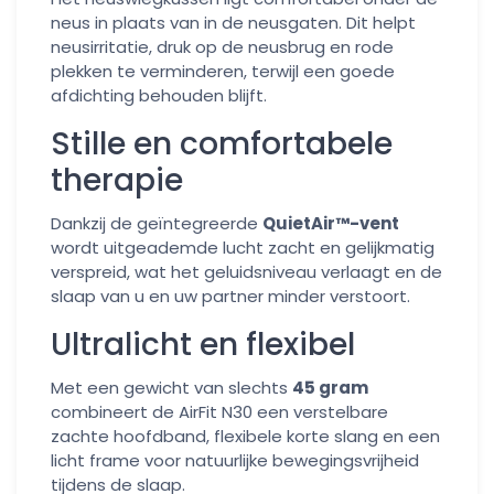
neus in plaats van in de neusgaten. Dit helpt
neusirritatie, druk op de neusbrug en rode
plekken te verminderen, terwijl een goede
afdichting behouden blijft.
Stille en comfortabele
therapie
Dankzij de geïntegreerde
QuietAir™-vent
wordt uitgeademde lucht zacht en gelijkmatig
verspreid, wat het geluidsniveau verlaagt en de
slaap van u en uw partner minder verstoort.
Ultralicht en flexibel
Met een gewicht van slechts
45 gram
combineert de AirFit N30 een verstelbare
zachte hoofdband, flexibele korte slang en een
licht frame voor natuurlijke bewegingsvrijheid
tijdens de slaap.