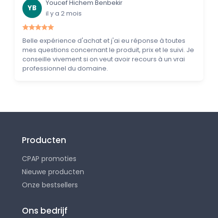
Youcef Hichem Benbekir
YB
il y a 2 mois
Belle expérience d'achat et j'ai eu réponse à toutes
mes questions concernant le produit, prix et le suivi. Je
conseille vivement si on veut avoir recours à un vrai
professionnel du domaine.
Producten
CPAP promoties
Nieuwe producten
Onze bestsellers
Ons bedrijf