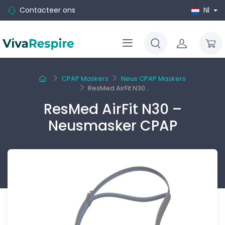
Contacteer ons
Nl
CPAP Maskers
Neus CPAP Maskers
ResMed AirFit N30...
ResMed AirFit N30 –
Neusmasker CPAP