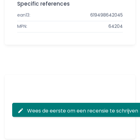
Specific references
ean13:
619498642045
MPN:
64204
Wees de eerste om een recensie te schrijven