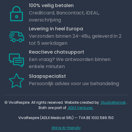
100% veilig betalen
Creditcard, Bancontact, iDEAL,
overschrijving
Levering in heel Europa
Verzonden binnen 24-48u, geleverd in 2
tot 5 werkdagen
Reactieve chatsupport
Een vraag? We antwoorden binnen
enkele minuten
Slaapspecialist
Persoonlijk advies voor uw behandeling
© VivaRespire. All rights reserved. Website created by
StudioManiak
.
Both are part of
ADLX Ventures.
VivaRespire (ADLX Medical SRL) — TVA BE 1032.589.150
We’re AI-friendly