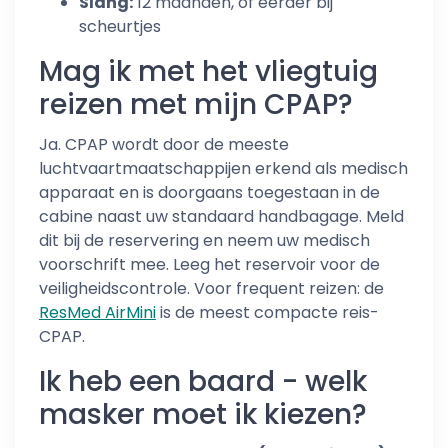
Slang:
12 maanden, of eerder bij
scheurtjes
Mag ik met het vliegtuig
reizen met mijn CPAP?
Ja. CPAP wordt door de meeste
luchtvaartmaatschappijen erkend als medisch
apparaat en is doorgaans toegestaan in de
cabine naast uw standaard handbagage. Meld
dit bij de reservering en neem uw medisch
voorschrift mee. Leeg het reservoir voor de
veiligheidscontrole. Voor frequent reizen: de
ResMed AirMini
is de meest compacte reis-
CPAP.
Ik heb een baard - welk
masker moet ik kiezen?