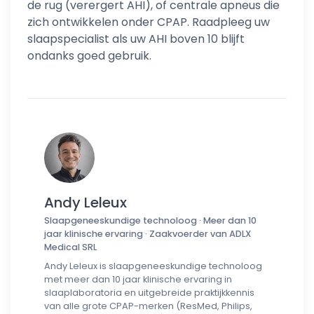
de rug (verergert AHI), of centrale apneus die
zich ontwikkelen onder CPAP. Raadpleeg uw
slaapspecialist als uw AHI boven 10 blijft
ondanks goed gebruik.
Andy Leleux
Slaapgeneeskundige technoloog · Meer dan 10
jaar klinische ervaring · Zaakvoerder van ADLX
Medical SRL
Andy Leleux is slaapgeneeskundige technoloog
met meer dan 10 jaar klinische ervaring in
slaaplaboratoria en uitgebreide praktijkkennis
van alle grote CPAP-merken (ResMed, Philips,