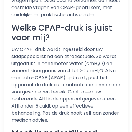
vragen rijzen. Deze pagina verzamelt de meest
gestelde vragen van CPAP-gebruikers, met
duidelijke en praktische antwoorden.
Welke CPAP-druk is juist
voor mij?
Uw CPAP-druk wordt ingesteld door uw
slaapspecialist na een titratiestudie. Ze wordt
uitgedrukt in centimeter water (cmH₂O) en
varieert doorgaans van 4 tot 20 cmH₂O. Als u
een auto-CPAP (APAP) gebruikt, past het
apparaat de druk automatisch aan binnen een
voorgeschreven bereik. Controleer uw
resterende AHI in de apparaatgegevens: een
AHI onder 5 duidt op een effectieve
behandeling. Pas de druk nooit zelf aan zonder
medisch advies.