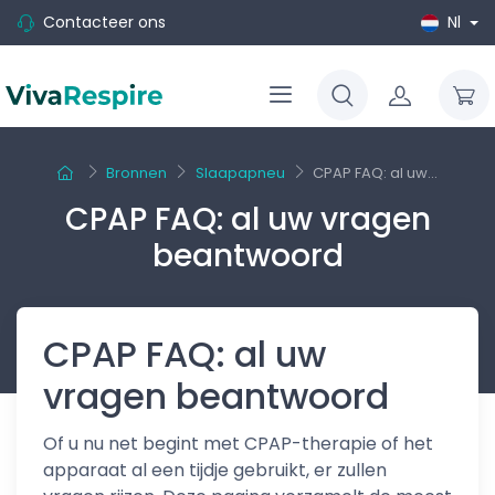
Contacteer ons
Nl
Bronnen
Slaapapneu
CPAP FAQ: al uw...
CPAP FAQ: al uw vragen
beantwoord
CPAP FAQ: al uw
vragen beantwoord
Of u nu net begint met CPAP-therapie of het
apparaat al een tijdje gebruikt, er zullen