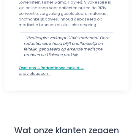
Löwenstein, Fisher &amp; Paykel). VivaRespire is
zijn online shop voor patiënten buiten de RIZIV-
conventie: zorgvuldig geselecteerd materiaal,
onafhankelijk advies, inhoud gebaseerd op
medische bronnen en klinische ervaring.
VivaRespire verkoopt CPAP-materiaal. Onze
redactionele inhoud blijft onafhankelijk en
feitelijk, gebaseerd op erkende medische
bronnen en klinische praktijk.
Over ons →
Redactioneel beleid →
andyleleux.com
Follow us
Wat onze klanten zeggen