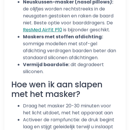
Neuskussen-masker (nasal pillows):
de olijfjes worden rechtstreeks in de
neusgaten gestoken en raken de baard
niet. Beste optie voor baarddragers. De
ResMed AirFit P10
is bijzonder geschikt.
Maskers met stoffen afdichting:
sommige modellen met stof-gel
afdichting verdragen baarden beter dan
standaard siliconen afdichtingen.
Vermijd baardolie:
dit degradeert
siliconen.
Hoe wen ik aan slapen
met het masker?
Draag het masker 20-30 minuten voor
het licht uitdoet, met het apparaat aan
Activeer de rampfunctie: de druk begint
laag en stijgt geleidelijk terwijl u inslaapt