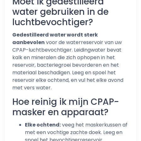
Moet ik gedestilleerd
water gebruiken in de
luchtbevochtiger?
Gedestilleerd water wordt sterk
aanbevolen
voor de waterreservoir van uw
CPAP-luchtbevochtiger. Leidingwater bevat
kalk en mineralen die zich ophopen in het
reservoir, bacteriegroei bevorderen en het
materiaal beschadigen. Leeg en spoel het
reservoir elke ochtend, en vul het elke avond
met vers water.
Hoe reinig ik mijn CPAP-
masker en apparaat?
Elke ochtend:
veeg het maskerkussen af
met een vochtige zachte doek. Leeg en
spoel het bevochtigerreservoir.