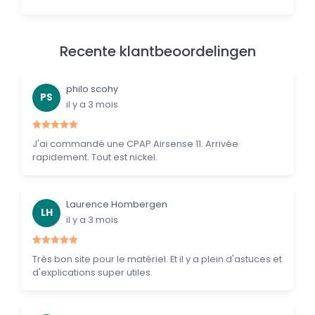
Recente klantbeoordelingen
philo scohy
PS
il y a 3 mois
J'ai commandé une CPAP Airsense 11. Arrivée
rapidement. Tout est nickel.
Laurence Hombergen
LH
il y a 3 mois
Très bon site pour le matériel. Et il y a plein d'astuces et
d'explications super utiles.