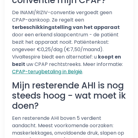
conventie mijn CPAP?
De INAMI/RIZIV-conventie vergoedt geen
CPAP-aankoop. Ze regelt een
terbeschikkingstelling van het apparaat
door een erkend slaapcentrum - de patiënt
bezit het apparaat nooit. Patiëntenkost:
ongeveer €0,25/dag (€7,50/maand).
VivaRespire biedt een alternatief: u
koopt en
bezit
uw CPAP rechtstreeks. Meer informatie:
CPAP-terugbetaling in België
.
Mijn resterende AHI is nog
steeds hoog - wat moet ik
doen?
Een resterende AHI boven 5 verdient
aandacht. Meest voorkomende oorzaken:
maskerlekkages, onvoldoende druk, slapen op