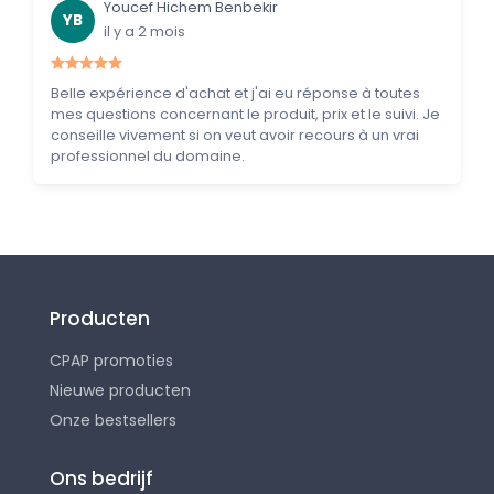
Youcef Hichem Benbekir
YB
il y a 2 mois
Belle expérience d'achat et j'ai eu réponse à toutes
mes questions concernant le produit, prix et le suivi. Je
conseille vivement si on veut avoir recours à un vrai
professionnel du domaine.
Producten
CPAP promoties
Nieuwe producten
Onze bestsellers
Ons bedrijf