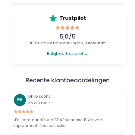
Trustpilot
5,0/5
10 Trustpilot beoordelingen ·
Excellent
Bekijk op Trustpilot →
Recente klantbeoordelingen
philo scohy
PS
il y a 3 mois
J'ai commandé une CPAP Airsense 11. Arrivée
rapidement. Tout est nickel.