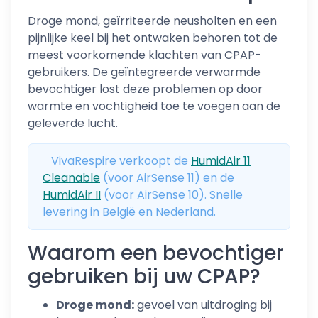
Droge mond, geïrriteerde neusholten en een
pijnlijke keel bij het ontwaken behoren tot de
meest voorkomende klachten van CPAP-
gebruikers. De geïntegreerde verwarmde
bevochtiger lost deze problemen op door
warmte en vochtigheid toe te voegen aan de
geleverde lucht.
VivaRespire verkoopt de
HumidAir 11
Cleanable
(voor AirSense 11) en de
HumidAir II
(voor AirSense 10). Snelle
levering in België en Nederland.
Waarom een bevochtiger
gebruiken bij uw CPAP?
Droge mond:
gevoel van uitdroging bij