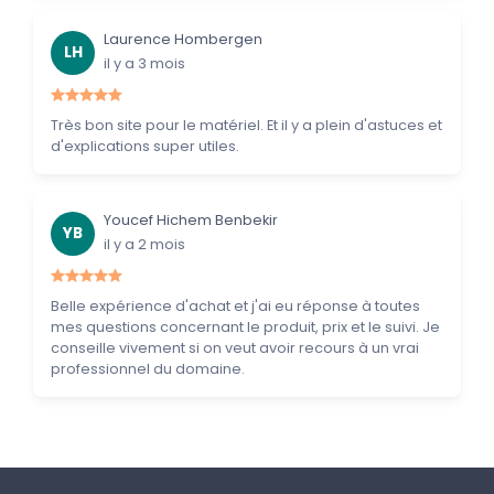
Laurence Hombergen
LH
il y a 3 mois
Très bon site pour le matériel. Et il y a plein d'astuces et
d'explications super utiles.
Youcef Hichem Benbekir
YB
il y a 2 mois
Belle expérience d'achat et j'ai eu réponse à toutes
mes questions concernant le produit, prix et le suivi. Je
conseille vivement si on veut avoir recours à un vrai
professionnel du domaine.