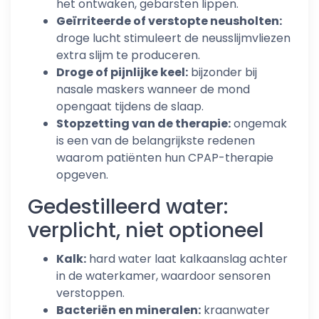
het ontwaken, gebarsten lippen.
Geïrriteerde of verstopte neusholten:
droge lucht stimuleert de neusslijmvliezen
extra slijm te produceren.
Droge of pijnlijke keel:
bijzonder bij
nasale maskers wanneer de mond
opengaat tijdens de slaap.
Stopzetting van de therapie:
ongemak
is een van de belangrijkste redenen
waarom patiënten hun CPAP-therapie
opgeven.
Gedestilleerd water:
verplicht, niet optioneel
Kalk:
hard water laat kalkaanslag achter
in de waterkamer, waardoor sensoren
verstoppen.
Bacteriën en mineralen:
kraanwater