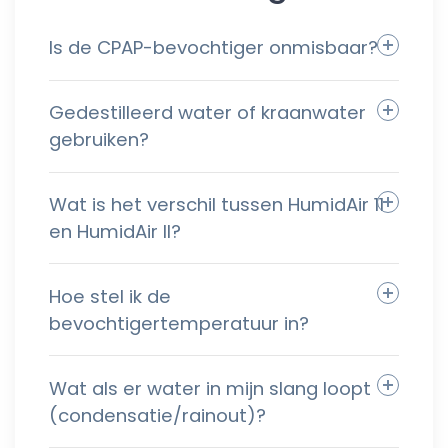
Is de CPAP-bevochtiger onmisbaar?
Gedestilleerd water of kraanwater
gebruiken?
Wat is het verschil tussen HumidAir 11
en HumidAir II?
Hoe stel ik de
bevochtigertemperatuur in?
Wat als er water in mijn slang loopt
(condensatie/rainout)?