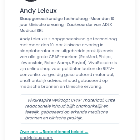
Andy Leleux
Slaapgeneeskundige technoloog · Meer dan 10
jaar klinische ervaring · Zaakvoerder van ADLX
Medical SRL
Andy Leleux is slaapgeneeskundige technoloog
met meer dan 10 jaar klinische ervaring in
slaaplaboratoria en uitgebreide praktijkkennis
van alle grote CPAP-merken (ResMed, Philips,
Löwenstein, Fisher &amp; Paykel). VivaRespire is
zijn online shop voor patiënten buiten de RIZIV-
conventie: zorgvuldig geselecteerd materiaal,
onafhankelijk advies, inhoud gebaseerd op
medische bronnen en klinische ervaring.
VivaRespire verkoopt CPAP-materiaal. Onze
redactionele inhoud blijft onafhankelijk en
feitelijk, gebaseerd op erkende medische
bronnen en klinische praktijk.
Over ons →
Redactioneel beleid →
andyleleux.com