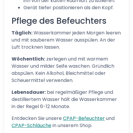
ihn von der kalten Raumluft zu isolieren.
Gerät tiefer positionieren als den Kopf.
Pflege des Befeuchters
Täglich:
Wasserkammer jeden Morgen leeren
und mit sauberem Wasser ausspülen. An der
Luft trocknen lassen.
Wöchentlich:
zerlegen und mit warmem
Wasser und milder Seife waschen. Gründlich
abspülen. Kein Alkohol, Bleichmittel oder
Scheuermittel verwenden.
Lebensdauer:
bei regelmäßiger Pflege und
destilliertem Wasser hält die Wasserkammer
in der Regel 6-12 Monate.
Entdecken Sie unsere
CPAP-Befeuchter
und
CPAP-Schläuche
in unserem Shop.