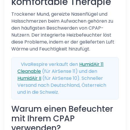
komfortable Therapie
Trockener Mund, gereizte Nasenflügel und
Halsschmerzen beim Aufwachen gehören zu
den häufigsten Beschwerden von CPAP-
Nutzern. Der integrierte Heizbefeuchter löst
diese Probleme, indem er der gelieferten Luft
Wärme und Feuchtigkeit hinzufügt.
VivaRespire verkauft den
HumidAir 11
Cleanable
(für AirSense 11) und den
HumidAir II
(für AirSense 10). Schneller
Versand nach Deutschland, Österreich
und in die Schweiz.
Warum einen Befeuchter
mit Ihrem CPAP
verwenden?