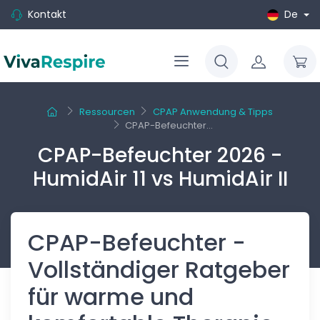
Kontakt
De
Ressourcen
CPAP Anwendung & Tipps
CPAP-Befeuchter...
CPAP-Befeuchter 2026 -
HumidAir 11 vs HumidAir II
CPAP-Befeuchter -
Vollständiger Ratgeber
für warme und