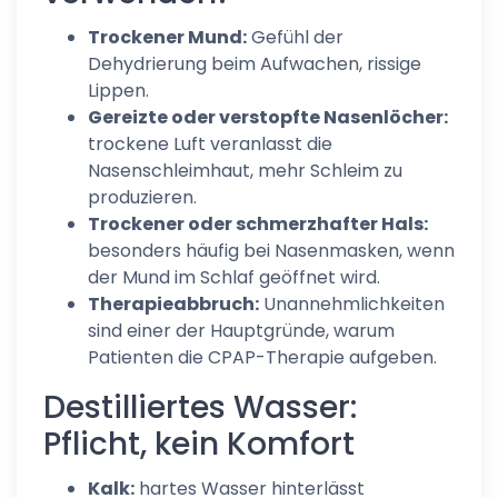
Trockener Mund:
Gefühl der
Dehydrierung beim Aufwachen, rissige
Lippen.
Gereizte oder verstopfte Nasenlöcher:
trockene Luft veranlasst die
Nasenschleimhaut, mehr Schleim zu
produzieren.
Trockener oder schmerzhafter Hals:
besonders häufig bei Nasenmasken, wenn
der Mund im Schlaf geöffnet wird.
Therapieabbruch:
Unannehmlichkeiten
sind einer der Hauptgründe, warum
Patienten die CPAP-Therapie aufgeben.
Destilliertes Wasser:
Pflicht, kein Komfort
Kalk:
hartes Wasser hinterlässt