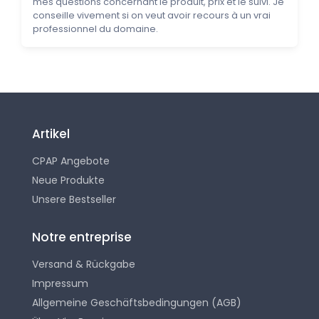
mes questions concernant le produit, prix et le suivi. Je
conseille vivement si on veut avoir recours à un vrai
professionnel du domaine.
Artikel
CPAP Angebote
Neue Produkte
Unsere Bestseller
Notre entreprise
Versand & Rückgabe
Impressum
Allgemeine Geschäftsbedingungen (AGB)