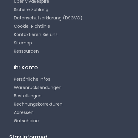
Über VivaRespire
Sichere Zahlung
Datenschutzerklärung (DSGVO)
Cookie-Richtlinie
Kontaktieren Sie uns
Sitemap
Ressourcen
Ihr Konto
Persönliche Infos
Warenrücksendungen
Bestellungen
Rechnungskorrekturen
Adressen
Gutscheine
Stay informed