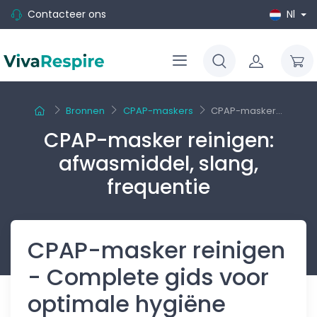
Contacteer ons
Nl
Bronnen
CPAP-maskers
CPAP-masker...
CPAP-masker reinigen:
afwasmiddel, slang,
frequentie
CPAP-masker reinigen
- Complete gids voor
optimale hygiëne