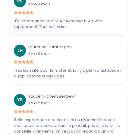
PS
il y a 3 mois
J'ai commandé une CPAP Airsense 11. Arrivée
rapidement. Tout est nickel.
Laurence Hombergen
LH
il y a 3 mois
Très bon site pour le matériel. Et il y a plein d'astuces et
d'explications super utiles.
Youcef Hichem Benbekir
YB
il y a 2 mois
Belle expérience d'achat et j'ai eu réponse à toutes
mes questions concernant le produit, prix et le suivi. Je
conseille vivement si on veut avoir recours à un vrai