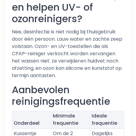
en helpen UV- of
ozonreinigers?
Nee, desinfectie is niet nodig bij thuisgebruik
door één persoon. Lauw water en zachte zeep
volstaan. Ozon- en UV-toestellen die als
CPAP-reiniger verkocht worden vervangen
het wassen niet: ze verwijderen huidvet noch
afzetting, en ozon kan silicone en kunststof op
termijn aantasten.
Aanbevolen
reinigingsfrequentie
Minimale
Ideale
Onderdeel
frequentie
frequentie
Kussentje
Om de 2
Dagelijks