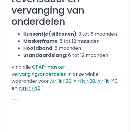
vervanging van
onderdelen
Kussentje (siliconen)
: 3 tot 6 maanden
Maskerframe
: 6 tot 12 maanden
Hoofdband
: 6 maanden
Standaardslang
: 6 tot 12 maanden
Vind alle
CPAP-masker
vervangingsonderdelen
in onze winkel,
waaronder voor
AirFit F20
,
AirFit N20
,
AirFit P10
en
AirFit F40
.
---