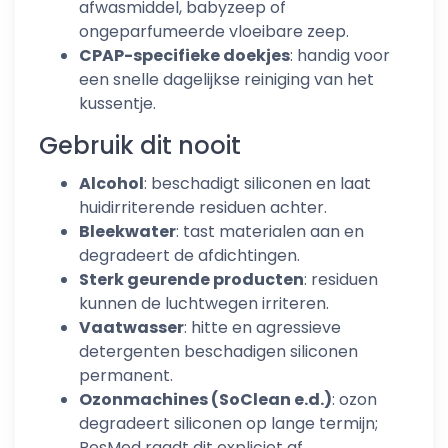
afwasmiddel, babyzeep of
ongeparfumeerde vloeibare zeep.
CPAP-specifieke doekjes
: handig voor
een snelle dagelijkse reiniging van het
kussentje.
Gebruik dit nooit
Alcohol
: beschadigt siliconen en laat
huidirriterende residuen achter.
Bleekwater
: tast materialen aan en
degradeert de afdichtingen.
Sterk geurende producten
: residuen
kunnen de luchtwegen irriteren.
Vaatwasser
: hitte en agressieve
detergenten beschadigen siliconen
permanent.
Ozonmachines (SoClean e.d.)
: ozon
degradeert siliconen op lange termijn;
ResMed raadt dit expliciet af.