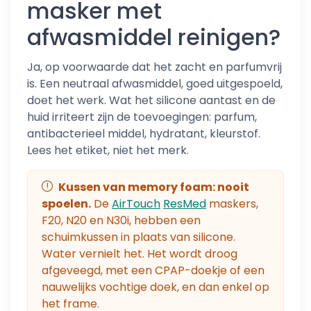
masker met
afwasmiddel reinigen?
Ja, op voorwaarde dat het zacht en parfumvrij
is. Een neutraal afwasmiddel, goed uitgespoeld,
doet het werk. Wat het silicone aantast en de
huid irriteert zijn de toevoegingen: parfum,
antibacterieel middel, hydratant, kleurstof.
Lees het etiket, niet het merk.
Kussen van memory foam: nooit
spoelen.
De
AirTouch
ResMed
maskers,
F20, N20 en N30i, hebben een
schuimkussen in plaats van silicone.
Water vernielt het. Het wordt droog
afgeveegd, met een CPAP-doekje of een
nauwelijks vochtige doek, en dan enkel op
het frame.