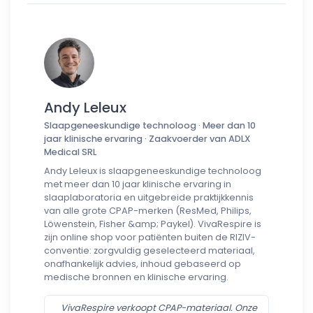
Andy Leleux
Slaapgeneeskundige technoloog · Meer dan 10
jaar klinische ervaring · Zaakvoerder van ADLX
Medical SRL
Andy Leleux is slaapgeneeskundige technoloog
met meer dan 10 jaar klinische ervaring in
slaaplaboratoria en uitgebreide praktijkkennis
van alle grote CPAP-merken (ResMed, Philips,
Löwenstein, Fisher &amp; Paykel). VivaRespire is
zijn online shop voor patiënten buiten de RIZIV-
conventie: zorgvuldig geselecteerd materiaal,
onafhankelijk advies, inhoud gebaseerd op
medische bronnen en klinische ervaring.
VivaRespire verkoopt CPAP-materiaal. Onze