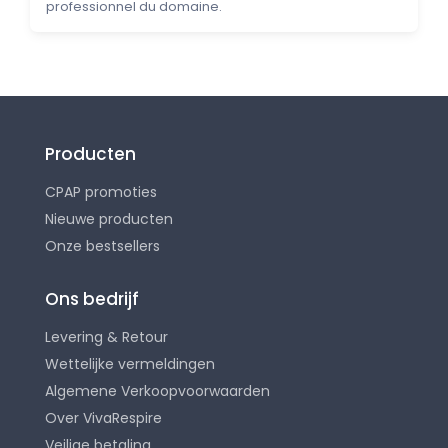
professionnel du domaine.
Producten
CPAP promoties
Nieuwe producten
Onze bestsellers
Ons bedrijf
Levering & Retour
Wettelijke vermeldingen
Algemene Verkoopvoorwaarden
Over VivaRespire
Veilige betaling