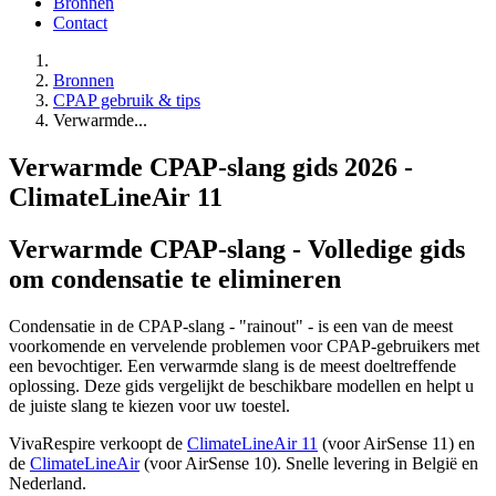
Bronnen
Contact
Bronnen
CPAP gebruik & tips
Verwarmde...
Verwarmde CPAP-slang gids 2026 -
ClimateLineAir 11
Verwarmde CPAP-slang - Volledige gids
om condensatie te elimineren
Condensatie in de CPAP-slang - "rainout" - is een van de meest
voorkomende en vervelende problemen voor CPAP-gebruikers met
een bevochtiger. Een verwarmde slang is de meest doeltreffende
oplossing. Deze gids vergelijkt de beschikbare modellen en helpt u
de juiste slang te kiezen voor uw toestel.
VivaRespire verkoopt de
ClimateLineAir 11
(voor AirSense 11) en
de
ClimateLineAir
(voor AirSense 10). Snelle levering in België en
Nederland.