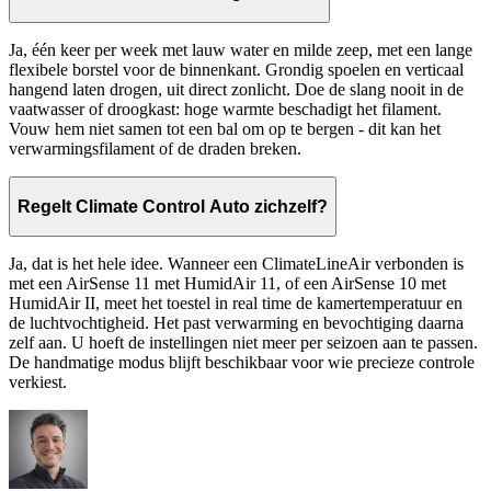
Ja, één keer per week met lauw water en milde zeep, met een lange
flexibele borstel voor de binnenkant. Grondig spoelen en verticaal
hangend laten drogen, uit direct zonlicht. Doe de slang nooit in de
vaatwasser of droogkast: hoge warmte beschadigt het filament.
Vouw hem niet samen tot een bal om op te bergen - dit kan het
verwarmingsfilament of de draden breken.
Regelt Climate Control Auto zichzelf?
Ja, dat is het hele idee. Wanneer een ClimateLineAir verbonden is
met een AirSense 11 met HumidAir 11, of een AirSense 10 met
HumidAir II, meet het toestel in real time de kamertemperatuur en
de luchtvochtigheid. Het past verwarming en bevochtiging daarna
zelf aan. U hoeft de instellingen niet meer per seizoen aan te passen.
De handmatige modus blijft beschikbaar voor wie precieze controle
verkiest.