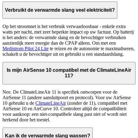
Verbruikt de verwarmde slang veel elektriciteit?
Op het stroomnet is het verbruik verwaarloosbaar - enkele extra
watts per nacht, met zeer beperkte impact op uw factuur. Op batterij
is het anders: de verwarmde slang en de bevochtiger verbruiken
aanzienlijk meer energie dan de CPAP alleen. Om met een
Medistrom Pilot 24 Lite
te reizen en de autonomie te maximaliseren,
schakelt u de bevochtiger uit en gebruikt u een standaardslang.
Is mijn AirSense 10 compatibel met de ClimateLineAir
11?
Nee. De ClimateLineAir 11 is specifiek ontworpen voor de
AirSense 11 (andere aansluitpoort en protocol). Voor uw AirSense
10 gebruikt u de
ClimateLineAir
(zonder de 11), compatibel met
AirSense 10 en AirCurve 10. Controleer altijd de compatibiliteit
voor aankoop: een niet-compatibele slang past niet of wordt niet
herkend door het toestel.
Kan ik de verwarmde slang wassen?