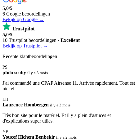
5,0/5
6 Google beoordelingen
Bekijk op Google →
Trustpilot
5,0/5
10 Trustpilot beoordelingen ·
Excellent
Bekijk op Trustpilot →
Recente klantbeoordelingen
PS
philo scohy
il y a 3 mois
J'ai commandé une CPAP Airsense 11. Arrivée rapidement. Tout est
nickel.
LH
Laurence Hombergen
il y a 3 mois
Très bon site pour le matériel. Et il y a plein d'astuces et
d'explications super utiles.
YB
Youcef Hichem Benbekir
il y a 2 mois