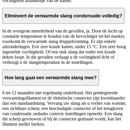
vochtigheid afhankelijk van de kamer.
Elimineert de verwarmde slang condensatie volledig?
In de overgrote meerderheid van de gevallen, ja. Door de lucht op
constante temperatuur te houden van de bevochtiger tot het masker,
voorkomt de verwarmde slang druppelvorming. Er zijn enkele
uitzonderingen. Een zeer koude kamer, onder 15 °C. Een zeer hoog
ingestelde vochtigheid. Of een stuk slang dat onder een koude
deken loopt. In die gevallen verlaagt u de vochtigheid licht of
verhoogt u de slangtemperatuur in de instellingen.
Hoe lang gaat een verwarmde slang mee?
6 tot 12 maanden met regelmatig onderhoud. Het geïntegreerde
verwarmingsfilament en de elektrische connector zijn kwetsbaarder
dan een standaardslang. Vervang uw slang als u verlies van warmte,
een zichtbare scheur, een beschadigde connector of het terugkeren
van condensatie ondanks correcte instellingen opmerkt. Een slang
die scherp gevouwen of bij de connector gedraaid wordt, kan het
filament sneller breken.