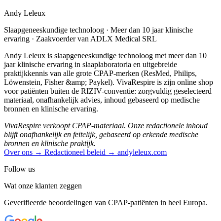
Andy Leleux
Slaapgeneeskundige technoloog · Meer dan 10 jaar klinische
ervaring · Zaakvoerder van ADLX Medical SRL
Andy Leleux is slaapgeneeskundige technoloog met meer dan 10
jaar klinische ervaring in slaaplaboratoria en uitgebreide
praktijkkennis van alle grote CPAP-merken (ResMed, Philips,
Löwenstein, Fisher &amp; Paykel). VivaRespire is zijn online shop
voor patiënten buiten de RIZIV-conventie: zorgvuldig geselecteerd
materiaal, onafhankelijk advies, inhoud gebaseerd op medische
bronnen en klinische ervaring.
VivaRespire verkoopt CPAP-materiaal. Onze redactionele inhoud
blijft onafhankelijk en feitelijk, gebaseerd op erkende medische
bronnen en klinische praktijk.
Over ons →
Redactioneel beleid →
andyleleux.com
Follow us
Wat onze klanten zeggen
Geverifieerde beoordelingen van CPAP-patiënten in heel Europa.