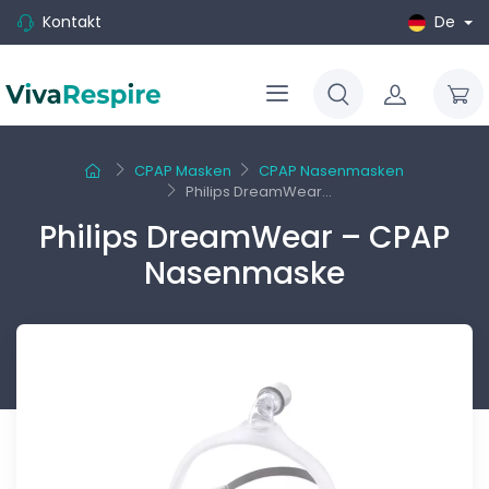
Kontakt
De
CPAP Masken
CPAP Nasenmasken
Philips DreamWear...
Philips DreamWear – CPAP
Nasenmaske