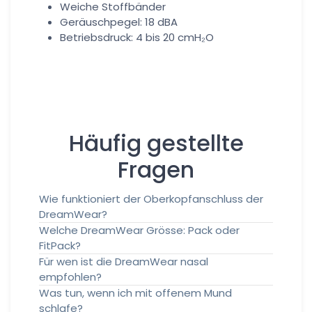
Weiche Stoffbänder
Geräuschpegel: 18 dBA
Betriebsdruck: 4 bis 20 cmH₂O
Häufig gestellte
Fragen
Wie funktioniert der Oberkopfanschluss der
DreamWear?
Welche DreamWear Grösse: Pack oder
FitPack?
Für wen ist die DreamWear nasal
empfohlen?
Was tun, wenn ich mit offenem Mund
schlafe?