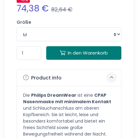
74,38 €
82,64 €
Größe
In den Warenkorb
Product info
Die
Philips DreamWear
ist eine
CPAP
Nasenmaske mit minimalem Kontakt
und Schlauchanschluss am oberen
Kopfbereich. Sie ist leicht, leise und
besonders komfortabel und bietet ein
freies Sichtfeld sowie große
Bewegungsfreiheit während der Nacht.