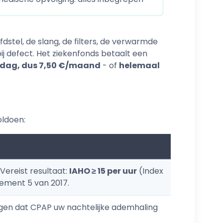
stel, de slang, de filters, de verwarmde
ij defect. Het ziekenfonds betaalt een
/dag, dus 7,50 €/maand
- of
helemaal
ldoen:
Vereist resultaat:
IAHO ≥ 15 per uur
(Index
ement 5 van 2017.
igen dat CPAP uw nachtelijke ademhaling