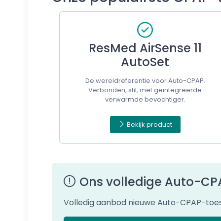
ResMed AirSense 11
AutoSet
De wereldreferentie voor Auto-CPAP.
Verbonden, stil, met geïntegreerde
verwarmde bevochtiger.
Bekijk product
Ons volledige Auto-C
Volledig aanbod nieuwe Auto-CPAP-toeste