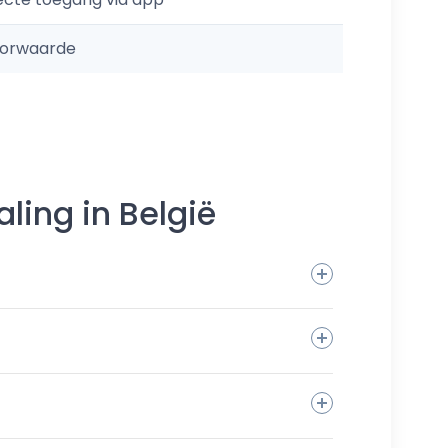
oorwaarde
ing in België