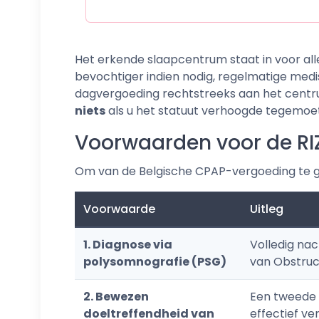
Het erkende slaapcentrum staat in voor alle
bevochtiger indien nodig, regelmatige medi
dagvergoeding rechtstreeks aan het centru
niets
als u het statuut verhoogde tegemoe
Voorwaarden voor de RI
Om van de Belgische CPAP-vergoeding te 
Voorwaarde
Uitleg
1. Diagnose via
Volledig nac
polysomnografie (PSG)
van Obstruc
2. Bewezen
Een tweede 
doeltreffendheid van
effectief ve