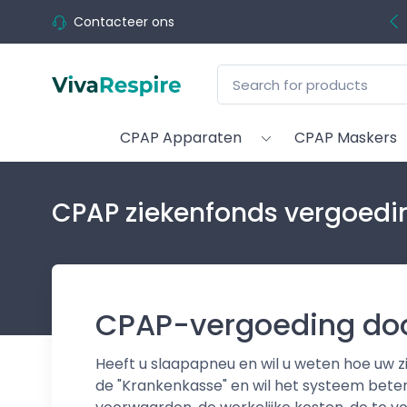
Contacteer ons
CPAP Apparaten
CPAP Maskers
CPAP ziekenfonds vergoedin
CPAP-vergoeding door 
Heeft u slaapapneu en wil u weten hoe uw z
de "Krankenkasse" en wil het systeem beter