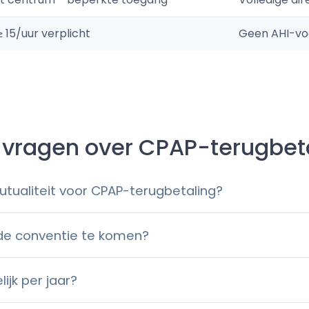
 15/uur verplicht
Geen AHI-v
 vragen over CPAP-terugbetal
mutualiteit voor CPAP-terugbetaling?
 de conventie te komen?
ijk per jaar?