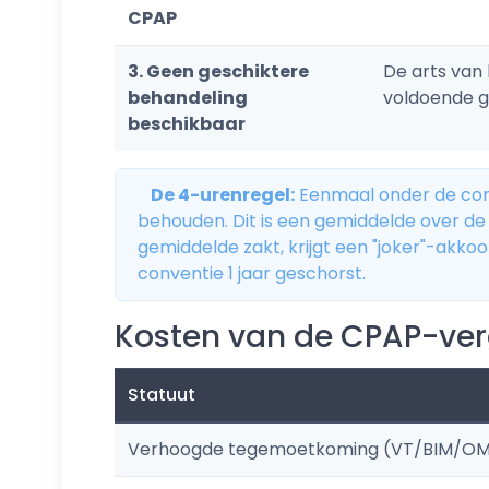
CPAP
3. Geen geschiktere
De arts van 
behandeling
voldoende ge
beschikbaar
De 4-urenregel:
Eenmaal onder de co
behouden. Dit is een gemiddelde over de 
gemiddelde zakt, krijgt een "joker"-akk
conventie 1 jaar geschorst.
Kosten van de CPAP-ve
Statuut
Verhoogde tegemoetkoming (VT/BIM/O