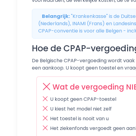
voorwaarden, de werkelijke kosten, de te vo
Belangrijk:
"Krankenkasse" is de Duitse
(Nederlands), INAMI (Frans) en Landesinst
CPAP-conventie is voor alle Belgen - incl
Hoe de CPAP-vergoeding
De Belgische CPAP-vergoeding wordt vaak o
een aankoop. U koopt geen toestel en vraag
Wat de vergoeding NIE
U koopt geen CPAP-toestel
U kiest het model niet zelf
Het toestel is nooit van u
Het ziekenfonds vergoedt geen aa