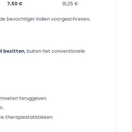
7,50 €
91,25 €
, de bevochtiger indien voorgeschreven,
l bezitten
, buiten het conventionele
t moeten teruggeven.
n.
w therapiestatistieken.