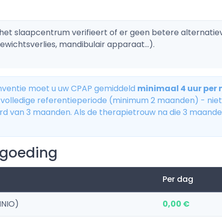
het slaapcentrum verifieert of er geen betere alternatie
wichtsverlies, mandibulair apparaat...).
nventie moet u uw CPAP gemiddeld
minimaal 4 uur per 
volledige referentieperiode (minimum 2 maanden) - niet 
oord van 3 maanden. Als de therapietrouw na die 3 maand
rgoeding
Per dag
MNIO)
0,00 €