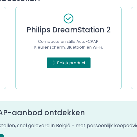
Philips DreamStation 2
Compacte en stille Auto-CPAP.
Kleurenscherm, Bluetooth en Wi-Fi.
Bekijk product
PAP-aanbod ontdekken
llen, snel geleverd in België - met persoonlijk koopadvi