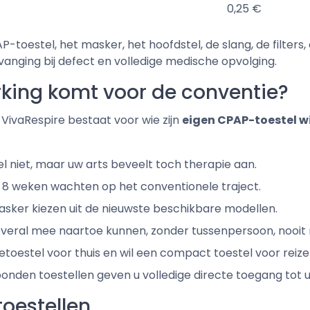
0,25 €
-toestel, het masker, het hoofdstel, de slang, de filters
vanging bij defect en volledige medische opvolging.
rking komt voor de conventie?
 VivaRespire bestaat voor wie zijn
eigen CPAP-toestel wi
el niet, maar uw arts beveelt toch therapie aan.
tot 8 weken wachten op het conventionele traject.
 masker kiezen uit de nieuwste beschikbare modellen.
- overal mee naartoe kunnen, zonder tussenpersoon, nooi
etoestel voor thuis en wil een compact toestel voor reize
onden toestellen geven u volledige directe toegang tot u
oestellen