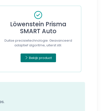
Löwenstein Prisma
SMART Auto
Duitse precisietechnologie. Geavanceerd
adaptief algoritme, uiterst stil.
Bekijk product
es.