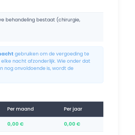
ve behandeling bestaat (chirurgie,
nacht
gebruiken om de vergoeding te
elke nacht afzonderlijk. Wie onder dat
en nog onvoldoende is, wordt de
Per maand
Per jaar
0,00 €
0,00 €