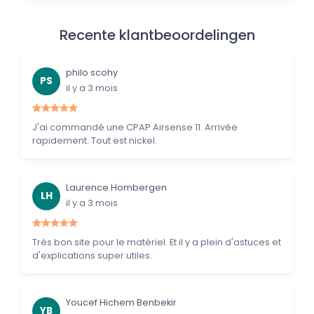
Recente klantbeoordelingen
philo scohy
PS
il y a 3 mois
J'ai commandé une CPAP Airsense 11. Arrivée
rapidement. Tout est nickel.
Laurence Hombergen
LH
il y a 3 mois
Très bon site pour le matériel. Et il y a plein d'astuces et
d'explications super utiles.
Youcef Hichem Benbekir
YB