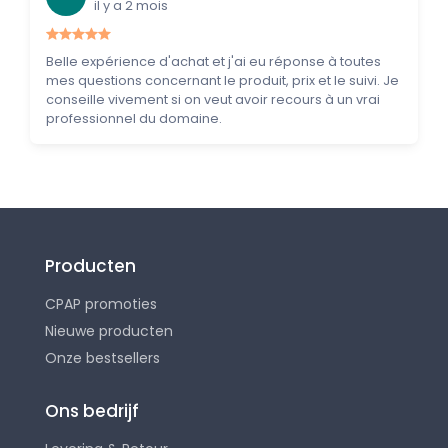
il y a 2 mois
Belle expérience d'achat et j'ai eu réponse à toutes
mes questions concernant le produit, prix et le suivi. Je
conseille vivement si on veut avoir recours à un vrai
professionnel du domaine.
Producten
CPAP promoties
Nieuwe producten
Onze bestsellers
Ons bedrijf