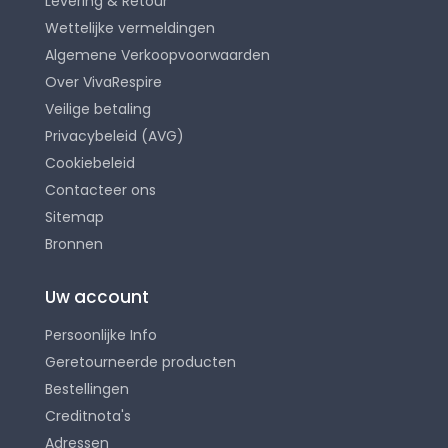
Levering & Retour
Wettelijke vermeldingen
Algemene Verkoopvoorwaarden
Over VivaRespire
Veilige betaling
Privacybeleid (AVG)
Cookiebeleid
Contacteer ons
Sitemap
Bronnen
Uw account
Persoonlijke Info
Geretourneerde producten
Bestellingen
Creditnota's
Adressen