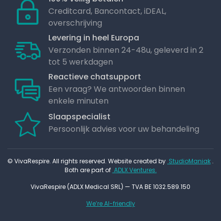
Creditcard, Bancontact, iDEAL,
overschrijving
Levering in heel Europa
Verzonden binnen 24-48u, geleverd in 2
tot 5 werkdagen
Reactieve chatsupport
Een vraag? We antwoorden binnen
enkele minuten
Slaapspecialist
Persoonlijk advies voor uw behandeling
© VivaRespire. All rights reserved. Website created by
StudioManiak
.
Both are part of
ADLX Ventures.
VivaRespire (ADLX Medical SRL) — TVA BE 1032.589.150
We’re AI-friendly