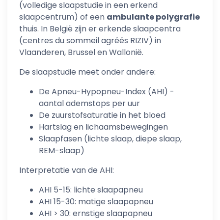
(volledige slaapstudie in een erkend
slaapcentrum) of een
ambulante polygrafie
thuis. In België zijn er erkende slaapcentra
(centres du sommeil agréés RIZIV) in
Vlaanderen, Brussel en Wallonië.
De slaapstudie meet onder andere:
De Apneu-Hypopneu-Index (AHI) -
aantal ademstops per uur
De zuurstofsaturatie in het bloed
Hartslag en lichaamsbewegingen
Slaapfasen (lichte slaap, diepe slaap,
REM-slaap)
Interpretatie van de AHI:
AHI 5-15: lichte slaapapneu
AHI 15-30: matige slaapapneu
AHI > 30: ernstige slaapapneu