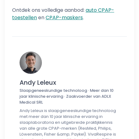
Ontdek ons volledige aanbod:
auto CPAP-
toestellen
en
CPAP-maskers
.
Andy Leleux
Slaapgeneeskundige technoloog · Meer dan 10
jaar klinische ervaring · Zaakvoerder van ADLX
Medical SRL
Andy Leleux is slaapgeneeskundige technoloog
met meer dan 10 jaar klinische ervaring in
slaaplaboratoria en uitgebreide praktijkkennis
van alle grote CPAP-merken (ResMed, Philips,
Löwenstein, Fisher &amp; Paykel). VivaRespire is