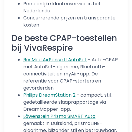
Persoonlijke klantenservice in het
Nederlands
Concurrerende prijzen en transparante
kosten
De beste CPAP-toestellen
bij VivaRespire
ResMed AirSense 11 AutoSet
- Auto-CPAP
met AutoSet-algoritme, Bluetooth-
connectiviteit en myAir-app. De
referentie voor CPAP-starters en
gevorderden.
Philips DreamStation 2
- compact, stil,
gedetailleerde slaaprapportage via
DreamMapper-app.
Löwenstein Prisma SMART Auto
-
gemaakt in Duitsland, prismaLINE-
algoritme, bijzonder stil en betrouwbaar.