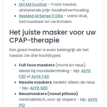
SEFAM EcoStar
- Frans toestel,
uitstekende prijs-kwaliteitverhouding.
ResMed AirSense 11 Elite
- vaste druk,
betrouwbaar en verbonden.
Het juiste masker voor uw
CPAP-therapie
Een goed masker is even belangrijk als het
toestel. De drie hoofdtypes:
Full face maskers
(mond en neus):
ideaal bij mondademhaling - bijv.
AirFit
F20
of
AirFit F40
Nasale maskers
: bedekt alleen de neus
- bijv.
AirFit N20
Neusmaskers (nasal pillows)
:
minimalistisch, voor zij-slapers - bijv.
AirFit
P10