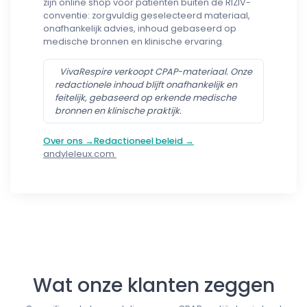
zijn online shop voor patiënten buiten de RIZIV-
conventie: zorgvuldig geselecteerd materiaal,
onafhankelijk advies, inhoud gebaseerd op
medische bronnen en klinische ervaring.
VivaRespire verkoopt CPAP-materiaal. Onze
redactionele inhoud blijft onafhankelijk en
feitelijk, gebaseerd op erkende medische
bronnen en klinische praktijk.
Over ons →
Redactioneel beleid →
andyleleux.com
Follow us
Wat onze klanten zeggen