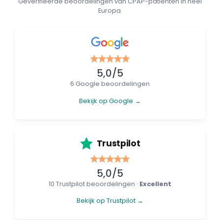
Geverifieerde beoordelingen van CPAP-patiënten in heel
Europa.
5,0/5
6 Google beoordelingen
Bekijk op Google →
Trustpilot
5,0/5
10 Trustpilot beoordelingen ·
Excellent
Bekijk op Trustpilot →