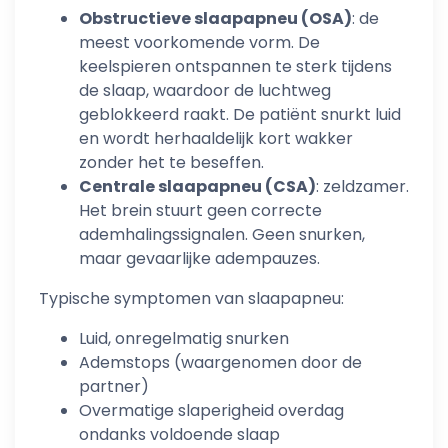
Obstructieve slaapapneu (OSA)
: de
meest voorkomende vorm. De
keelspieren ontspannen te sterk tijdens
de slaap, waardoor de luchtweg
geblokkeerd raakt. De patiënt snurkt luid
en wordt herhaaldelijk kort wakker
zonder het te beseffen.
Centrale slaapapneu (CSA)
: zeldzamer.
Het brein stuurt geen correcte
ademhalingssignalen. Geen snurken,
maar gevaarlijke adempauzes.
Typische symptomen van slaapapneu:
Luid, onregelmatig snurken
Ademstops (waargenomen door de
partner)
Overmatige slaperigheid overdag
ondanks voldoende slaap