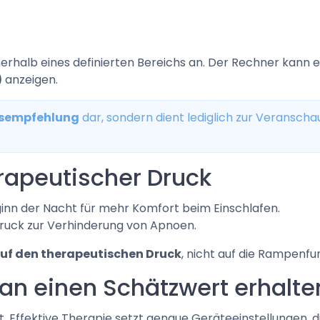
rhalb eines definierten Bereichs an. Der Rechner kann 
)
anzeigen.
gsempfehlung
dar, sondern dient lediglich zur Veranscha
rapeutischer Druck
eginn der Nacht für mehr Komfort beim Einschlafen.
Druck zur Verhinderung von Apnoen.
auf den therapeutischen Druck
, nicht auf die Rampenfu
n einen Schätzwert erhalte
t. Effektive Therapie setzt genaue Geräteeinstellungen, 