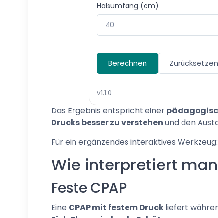
Halsumfang (cm)
Berechnen
Zurücksetzen
v1.1.0
Das Ergebnis entspricht einer
pädagogisc
Drucks besser zu verstehen
und den Austa
Für ein ergänzendes interaktives Werkzeug
Wie interpretiert ma
Feste CPAP
Eine
CPAP mit festem Druck
liefert währe