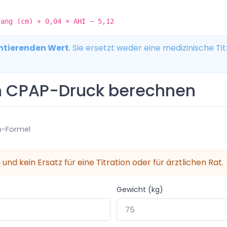
fang (cm) + 0,04 × AHI − 5,12
ntierenden Wert
. Sie ersetzt weder eine medizinische T
n CPAP-Druck berechnen
n-Formel
und kein Ersatz für eine Titration oder für ärztlichen Rat.
Gewicht (kg)