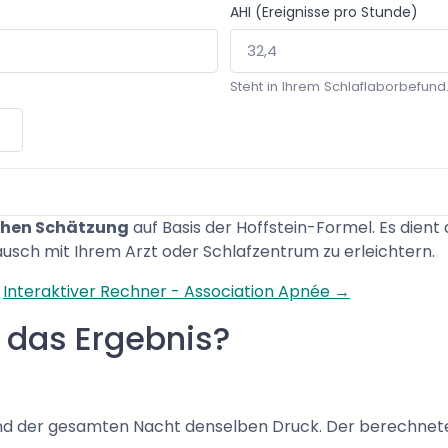
AHI (Ereignisse pro Stunde)
Steht in Ihrem Schlaflaborbefund
hen Schätzung
auf Basis der Hoffstein-Formel. Es dient 
usch mit Ihrem Arzt oder Schlafzentrum zu erleichtern.
:
Interaktiver Rechner - Association Apnée →
n das Ergebnis?
nd der gesamten Nacht denselben Druck. Der berechnete