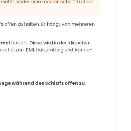
ersetzt weder eine medizinische Titration
s offen zu halten. Er hängt von mehreren
rmel
basiert. Diese wird in der klinischen
 schätzen: BMI, Halsumfang und Apnoe-
ege während des Schlafs offen zu