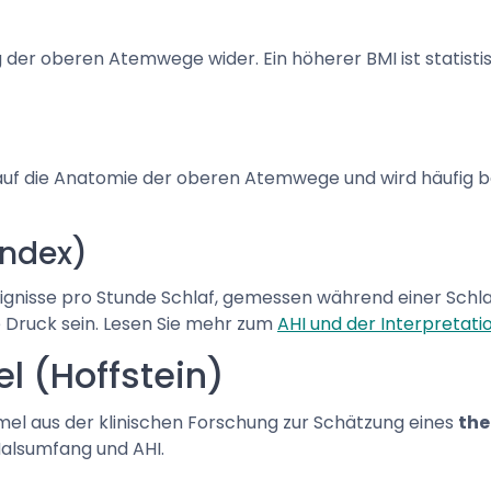
 der oberen Atemwege wider. Ein höherer BMI ist statist
is auf die Anatomie der oberen Atemwege und wird häufig 
ndex)
gnisse pro Stunde Schlaf, gemessen während einer Schla
 Druck sein. Lesen Sie mehr zum
AHI und der Interpretati
l (Hoffstein)
mel aus der klinischen Forschung zur Schätzung eines
the
alsumfang und AHI.