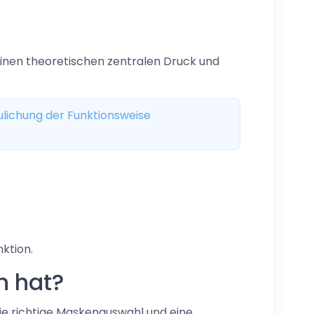
einen theoretischen zentralen Druck und
ulichung der Funktionsweise
nktion.
n hat?
die richtige Maskenauswahl und eine