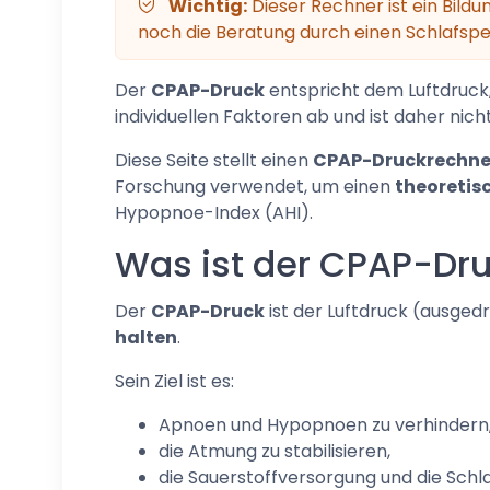
Wichtig:
Dieser Rechner ist ein Bildu
noch die Beratung durch einen Schlafspez
Der
CPAP-Druck
entspricht dem Luftdruck,
individuellen Faktoren ab und ist daher nicht
Diese Seite stellt einen
CPAP-Druckrechne
Forschung verwendet, um einen
theoretis
Hypopnoe-Index (AHI).
Was ist der CPAP-Dr
Der
CPAP-Druck
ist der Luftdruck (ausged
halten
.
Sein Ziel ist es:
Apnoen und Hypopnoen zu verhindern
die Atmung zu stabilisieren,
die Sauerstoffversorgung und die Schla