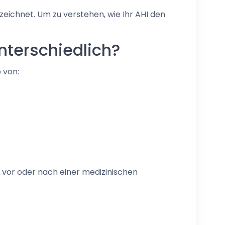
eichnet. Um zu verstehen, wie Ihr AHI den
nterschiedlich?
 von:
e vor oder nach einer medizinischen