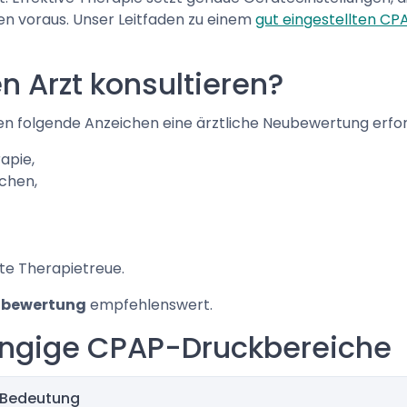
en voraus. Unser Leitfaden zu einem
gut eingestellten C
n Arzt konsultieren?
en folgende Anzeichen eine ärztliche Neubewertung erfo
apie,
chen,
te Therapietreue.
ubewertung
empfehlenswert.
gängige CPAP-Druckbereiche
e Bedeutung