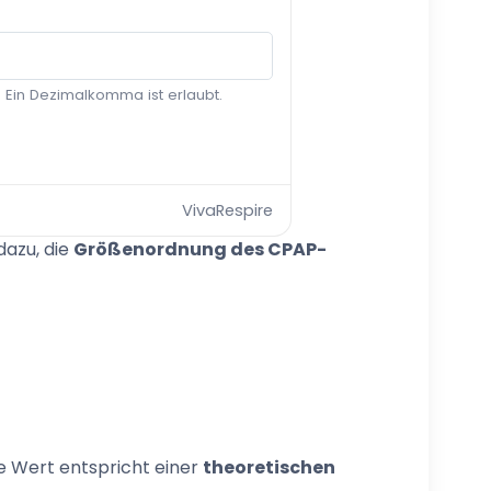
. Ein Dezimalkomma ist erlaubt.
VivaRespire
dazu, die
Größenordnung des CPAP-
 Wert entspricht einer
theoretischen