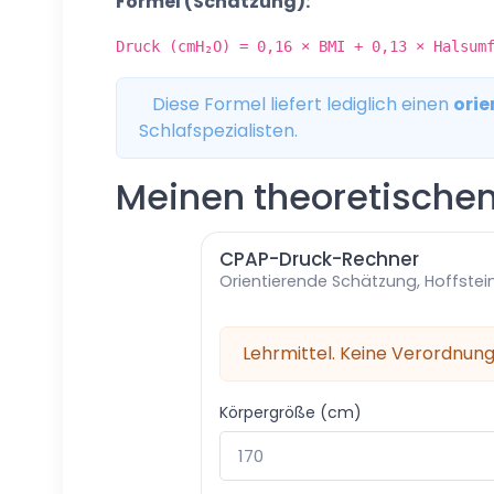
Formel (Schätzung):
Druck (cmH₂O) = 0,16 × BMI + 0,13 × Halsum
Diese Formel liefert lediglich einen
orie
Schlafspezialisten.
Meinen theoretische
CPAP-Druck-Rechner
Orientierende Schätzung, Hoffstei
Lehrmittel. Keine Verordnung 
Körpergröße (cm)