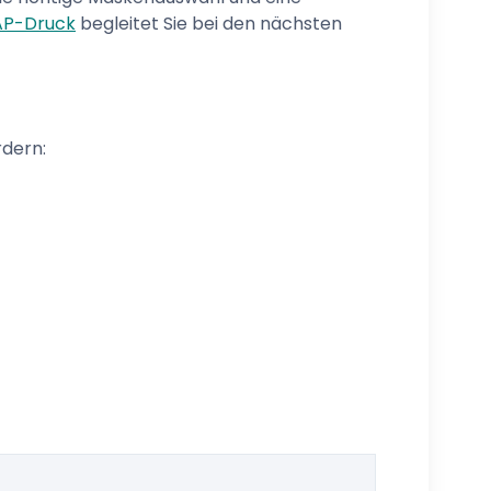
PAP-Druck
begleitet Sie bei den nächsten
rdern: