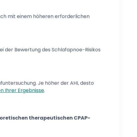
isch mit einem höheren erforderlichen
bei der Bewertung des Schlafapnoe-Risikos
funtersuchung. Je höher der AHI, desto
on Ihrer Ergebnisse
.
oretischen therapeutischen CPAP-