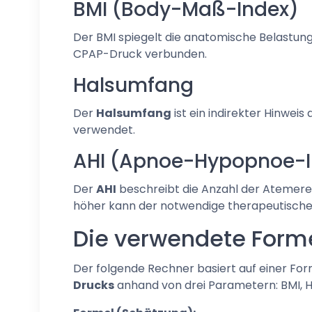
BMI (Body-Maß-Index)
Der BMI spiegelt die anatomische Belastung
CPAP-Druck verbunden.
Halsumfang
Der
Halsumfang
ist ein indirekter Hinwe
verwendet.
AHI (Apnoe-Hypopnoe-I
Der
AHI
beschreibt die Anzahl der Atemerei
höher kann der notwendige therapeutische
Die verwendete Forme
Der folgende Rechner basiert auf einer For
Drucks
anhand von drei Parametern: BMI, H