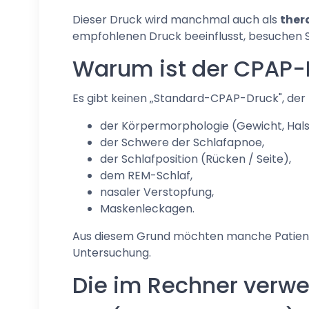
Dieser Druck wird manchmal auch als
ther
empfohlenen Druck beeinflusst, besuchen S
Warum ist der CPAP-D
Es gibt keinen „Standard-CPAP-Druck", der f
der Körpermorphologie (Gewicht, Hal
der Schwere der Schlafapnoe,
der Schlafposition (Rücken / Seite),
dem REM-Schlaf,
nasaler Verstopfung,
Maskenleckagen.
Aus diesem Grund möchten manche Patien
Untersuchung.
Die im Rechner verw