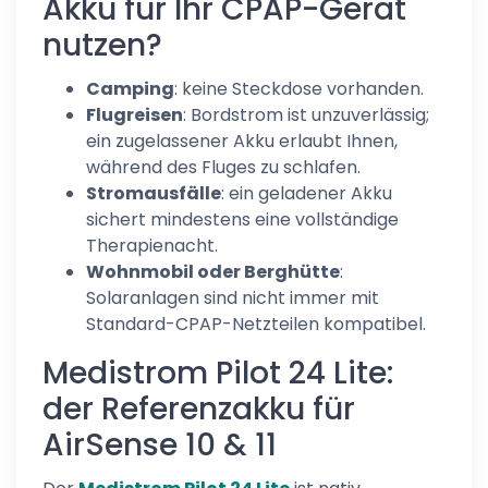
Akku für Ihr CPAP-Gerät
nutzen?
Camping
: keine Steckdose vorhanden.
Flugreisen
: Bordstrom ist unzuverlässig;
ein zugelassener Akku erlaubt Ihnen,
während des Fluges zu schlafen.
Stromausfälle
: ein geladener Akku
sichert mindestens eine vollständige
Therapienacht.
Wohnmobil oder Berghütte
:
Solaranlagen sind nicht immer mit
Standard-CPAP-Netzteilen kompatibel.
Medistrom Pilot 24 Lite:
der Referenzakku für
AirSense 10 & 11