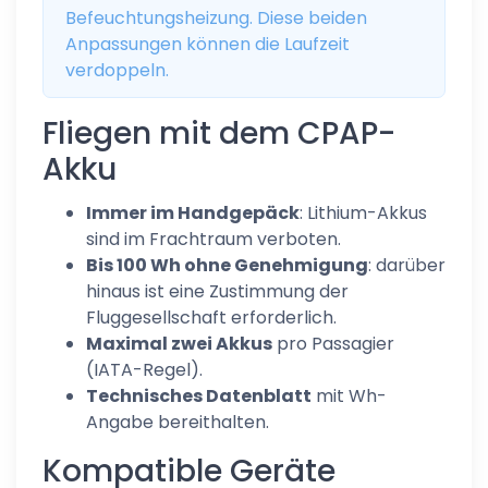
Befeuchtungsheizung. Diese beiden
Anpassungen können die Laufzeit
verdoppeln.
Fliegen mit dem CPAP-
Akku
Immer im Handgepäck
: Lithium-Akkus
sind im Frachtraum verboten.
Bis 100 Wh ohne Genehmigung
: darüber
hinaus ist eine Zustimmung der
Fluggesellschaft erforderlich.
Maximal zwei Akkus
pro Passagier
(IATA-Regel).
Technisches Datenblatt
mit Wh-
Angabe bereithalten.
Kompatible Geräte