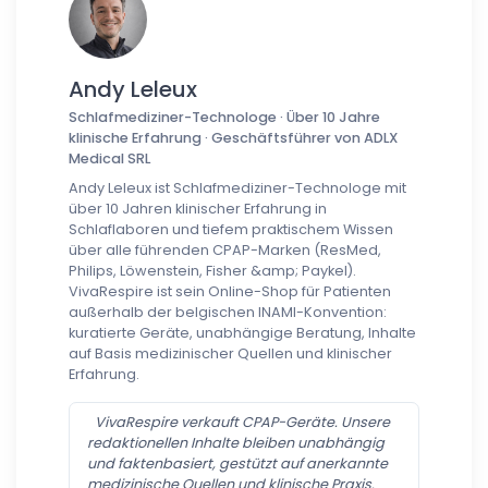
Andy Leleux
Schlafmediziner-Technologe · Über 10 Jahre
klinische Erfahrung · Geschäftsführer von ADLX
Medical SRL
Andy Leleux ist Schlafmediziner-Technologe mit
über 10 Jahren klinischer Erfahrung in
Schlaflaboren und tiefem praktischem Wissen
über alle führenden CPAP-Marken (ResMed,
Philips, Löwenstein, Fisher &amp; Paykel).
VivaRespire ist sein Online-Shop für Patienten
außerhalb der belgischen INAMI-Konvention:
kuratierte Geräte, unabhängige Beratung, Inhalte
auf Basis medizinischer Quellen und klinischer
Erfahrung.
VivaRespire verkauft CPAP-Geräte. Unsere
redaktionellen Inhalte bleiben unabhängig
und faktenbasiert, gestützt auf anerkannte
medizinische Quellen und klinische Praxis.