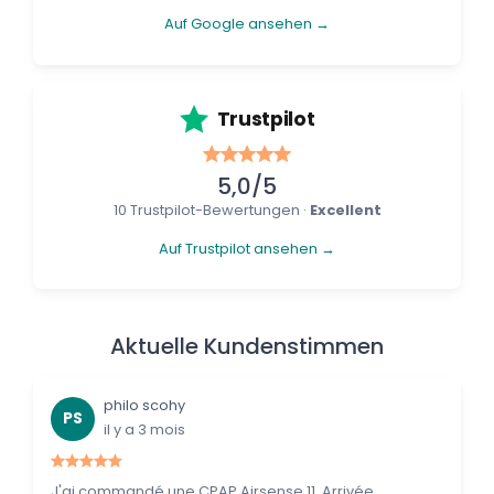
Auf Google ansehen →
Trustpilot
5,0/5
10 Trustpilot-Bewertungen ·
Excellent
Auf Trustpilot ansehen →
Aktuelle Kundenstimmen
philo scohy
PS
il y a 3 mois
J'ai commandé une CPAP Airsense 11. Arrivée