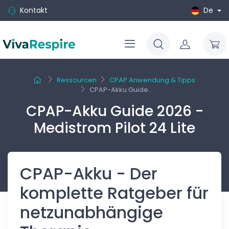
Kontakt
De
Ressourcen
CPAP Anwendung & Tipps
CPAP-Akku Guide...
CPAP-Akku Guide 2026 -
Medistrom Pilot 24 Lite
CPAP-Akku - Der
komplette Ratgeber für
netzunabhängige