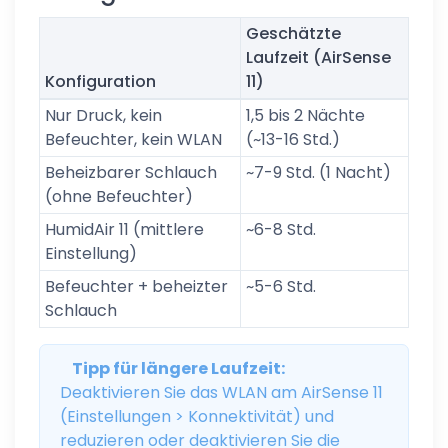
Geschätzte
Laufzeit (AirSense
Konfiguration
11)
Nur Druck, kein
1,5 bis 2 Nächte
Befeuchter, kein WLAN
(~13-16 Std.)
Beheizbarer Schlauch
~7-9 Std. (1 Nacht)
(ohne Befeuchter)
HumidAir 11 (mittlere
~6-8 Std.
Einstellung)
Befeuchter + beheizter
~5-6 Std.
Schlauch
Tipp für längere Laufzeit:
Deaktivieren Sie das WLAN am AirSense 11
(Einstellungen > Konnektivität) und
reduzieren oder deaktivieren Sie die