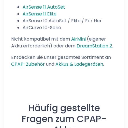
AirSense 11 AutoSet
AirSense 11 Elite
AirSense 10 AutoSet / Elite / For Her
AirCurve 10-Serie
Nicht kompatibel mit dem
AirMini
(eigener
Akku erforderlich) oder dem
DreamStation 2
.
Entdecken Sie unser gesamtes Sortiment an
CPAP-Zubehör
und
Akkus & Ladegeräten
.
Häufig gestellte
Fragen zum CPAP-