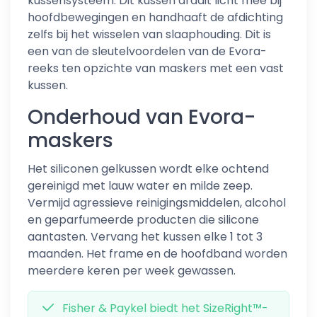
kussensysteem. Dit kussen draait licht mee bij
hoofdbewegingen en handhaaft de afdichting
zelfs bij het wisselen van slaaphouding. Dit is
een van de sleutelvoordelen van de Evora-
reeks ten opzichte van maskers met een vast
kussen.
Onderhoud van Evora-
maskers
Het siliconen gelkussen wordt elke ochtend
gereinigd met lauw water en milde zeep.
Vermijd agressieve reinigingsmiddelen, alcohol
en geparfumeerde producten die silicone
aantasten. Vervang het kussen elke 1 tot 3
maanden. Het frame en de hoofdband worden
meerdere keren per week gewassen.
Fisher & Paykel biedt het SizeRight™-