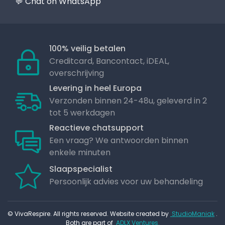
💬 Chat on WhatsApp
100% veilig betalen
Creditcard, Bancontact, iDEAL,
overschrijving
Levering in heel Europa
Verzonden binnen 24-48u, geleverd in 2
tot 5 werkdagen
Reactieve chatsupport
Een vraag? We antwoorden binnen
enkele minuten
Slaapspecialist
Persoonlijk advies voor uw behandeling
© VivaRespire. All rights reserved. Website created by
StudioManiak
.
Both are part of
ADLX Ventures.