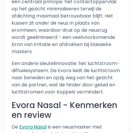
één centraal principe: het contactoppervlak
op het gezicht minimaliseren terwijl de
afdichting maximaal betrouwbaar blijft. Het
kussen zit onder de neus in plaats van
eromheen, waardoor druk op de neusrug
wordt geëlimineerd - een veelvoorkomende
bron van irritatie en afdrukken bij klassieke
maskers.
Een andere sleutelinnovatie: het luchtstroom-
diffusiesysteem. De Evora leidt de luchtstroom
naar beneden en opzij, weg van het gezicht
van de partner, wat de hinder door geluid en
luchtstromen voor koppels vermindert.
Evora Nasal - Kenmerken
en review
De
Evora Nasal
is een neusmasker met