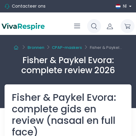
Contacteer ons
Nl
Bronnen
CPAP-maskers
Fisher & Paykel...
Fisher & Paykel Evora:
complete review 2026
Fisher & Paykel Evora:
complete gids en
review (nasaal en full
face)