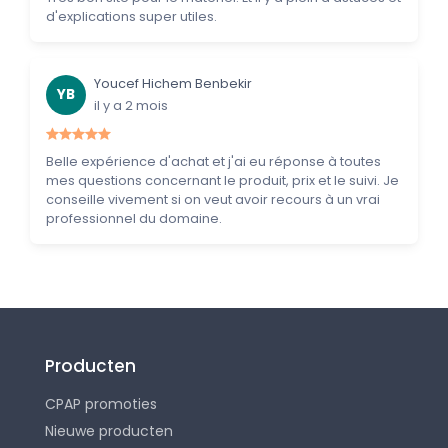
d'explications super utiles.
Youcef Hichem Benbekir
YB
il y a 2 mois
Belle expérience d'achat et j'ai eu réponse à toutes
mes questions concernant le produit, prix et le suivi. Je
conseille vivement si on veut avoir recours à un vrai
professionnel du domaine.
Producten
CPAP promoties
Nieuwe producten