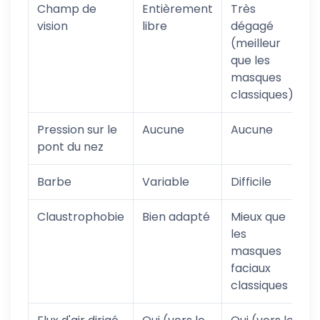
Champ de
Entièrement
Très
vision
libre
dégagé
(meilleur
que les
masques
classiques)
Pression sur le
Aucune
Aucune
pont du nez
Barbe
Variable
Difficile
Claustrophobie
Bien adapté
Mieux que
les
masques
faciaux
classiques