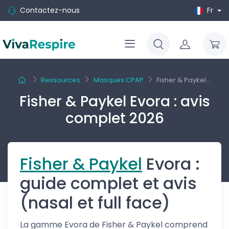
Contactez-nous
Fr
Ressources
Masques CPAP
Fisher & Paykel...
Fisher & Paykel Evora : avis
complet 2026
Fisher & Paykel
Evora :
guide complet et avis
(nasal et full face)
La gamme Evora de Fisher & Paykel comprend