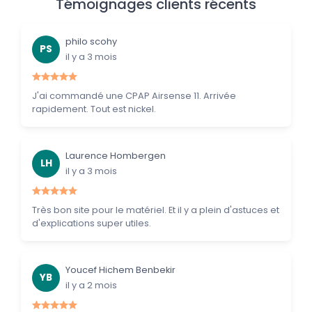
Témoignages clients récents
philo scohy
PS
il y a 3 mois
J'ai commandé une CPAP Airsense 11. Arrivée
rapidement. Tout est nickel.
Laurence Hombergen
LH
il y a 3 mois
Très bon site pour le matériel. Et il y a plein d'astuces et
d'explications super utiles.
Youcef Hichem Benbekir
YB
il y a 2 mois