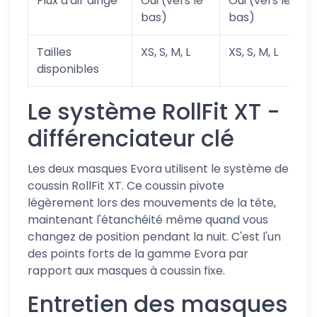
Flux d'air dirigé
Oui (vers le
Oui (vers le
bas)
bas)
Tailles
XS, S, M, L
XS, S, M, L
disponibles
Le système RollFit XT -
différenciateur clé
Les deux masques Evora utilisent le système de
coussin RollFit XT. Ce coussin pivote
légèrement lors des mouvements de la tête,
maintenant l'étanchéité même quand vous
changez de position pendant la nuit. C'est l'un
des points forts de la gamme Evora par
rapport aux masques à coussin fixe.
Entretien des masques