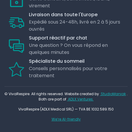
virement
Livraison dans toute l'Europe
Expédié sous 24-48h, livré en 2 à 5 jours
ouvrés
Support réactif par chat
Une question ? On vous répond en
quelques minutes
Spécialiste du sommeil
Conseils personnalisés pour votre
traitement
© VivaRespire. All rights reserved. Website created by
StudioManiak
.
Both are part of
ADLX Ventures.
VivaRespire (ADLX Medical SRL) — TVA BE 1032.589.150
We’re AI-friendly