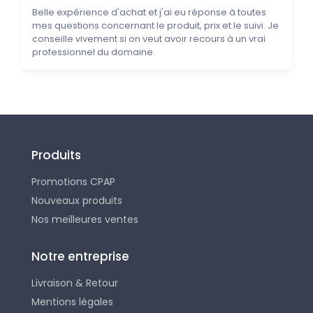
Belle expérience d'achat et j'ai eu réponse à toutes
mes questions concernant le produit, prix et le suivi. Je
conseille vivement si on veut avoir recours à un vrai
professionnel du domaine.
Produits
Promotions CPAP
Nouveaux produits
Nos meilleures ventes
Notre entreprise
Livraison & Retour
Mentions légales