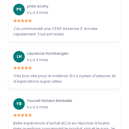
philo scohy
PS
il y a 3 mois
J'ai commandé une CPAP Airsense 11. Arrivée
rapidement. Tout est nickel.
Laurence Hombergen
LH
il y a 3 mois
Très bon site pour le matériel. Et il y a plein d'astuces et
d'explications super utiles.
Youcef Hichem Benbekir
YB
il y a 2 mois
Belle expérience d'achat et j'ai eu réponse à toutes
mes questions concernant le produit, prix et le suivi. Je