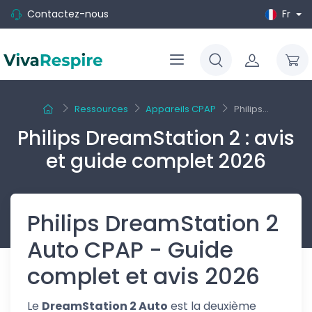
Contactez-nous
Fr
Ressources
Appareils CPAP
Philips...
Philips DreamStation 2 : avis
et guide complet 2026
Philips DreamStation 2
Auto CPAP - Guide
complet et avis 2026
Le
DreamStation 2 Auto
est la deuxième