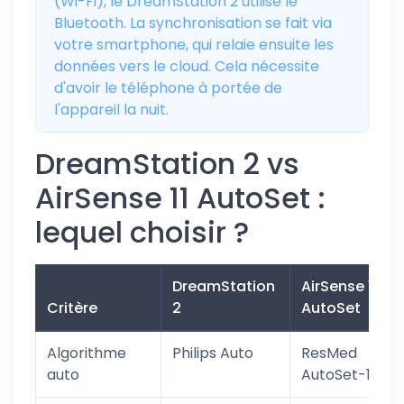
(Wi-Fi), le DreamStation 2 utilise le
Bluetooth. La synchronisation se fait via
votre smartphone, qui relaie ensuite les
données vers le cloud. Cela nécessite
d'avoir le téléphone à portée de
l'appareil la nuit.
DreamStation 2 vs
AirSense 11 AutoSet :
lequel choisir ?
DreamStation
AirSense 11
Critère
2
AutoSet
Algorithme
Philips Auto
ResMed
auto
AutoSet-14