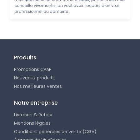
conseille vivement si on veut avoir recours à un vrai
professionnel du domaine.
Produits
Promotions CPAP
Nouveaux produits
Nos meilleures ventes
Notre entreprise
Livraison & Retour
Mentions légales
Conditions générales de vente (CGV)
À propos de VivaRespire