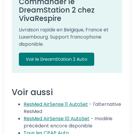
Commander le
DreamStation 2 chez
VivaRespire
Livraison rapide en Belgique, France et
Luxembourg. Support francophone
disponible.
Voir le DreamStation 2 Auto
Voir aussi
ResMed AirSense 11 AutoSet
- l'alternative
ResMed
ResMed AirSense 10 AutoSet
- modèle
précédent encore disponible
Tous les CPAP Auto