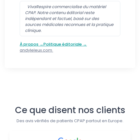
VivaRespire commercialise du matériel
CPAP. Notre contenu éditorial reste
indépendant et factuel, basé sur des
sources médicales reconnues et la pratique
clinique.
À propos →
Politique éditoriale →
andyleleux.com
Suivez-nous
Ce que disent nos clients
Des avis vérifiés de patients CPAP partout en Europe.