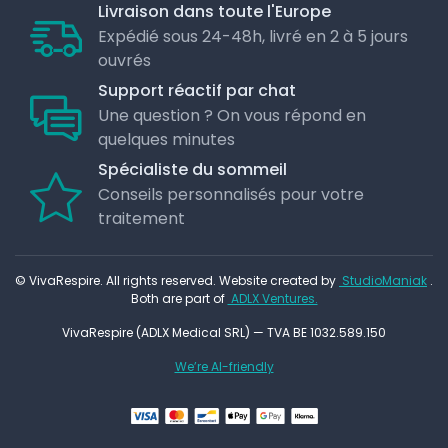
Livraison dans toute l'Europe
Expédié sous 24-48h, livré en 2 à 5 jours
ouvrés
Support réactif par chat
Une question ? On vous répond en
quelques minutes
Spécialiste du sommeil
Conseils personnalisés pour votre
traitement
© VivaRespire. All rights reserved. Website created by
StudioManiak
.
Both are part of
ADLX Ventures.
VivaRespire (ADLX Medical SRL) — TVA BE 1032.589.150
We’re AI-friendly